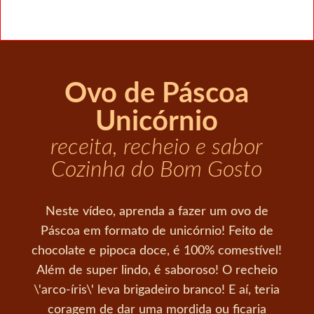
Ovo de Páscoa
Unicórnio
receita, recheio e sabor
Cozinha do Bom Gosto
Neste vídeo, aprenda a fazer um ovo de
Páscoa em formato de unicórnio! Feito de
chocolate e pipoca doce, é 100% comestível!
Além de super lindo, é saboroso! O recheio
\'arco-íris\' leva brigadeiro branco! E aí, teria
coragem de dar uma mordida ou ficaria