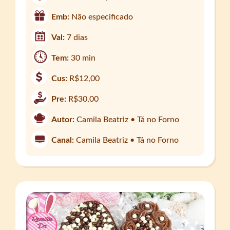
Emb:
Não especificado
Val:
7 dias
Tem:
30 min
Cus:
R$12,00
Pre:
R$30,00
Autor:
Camila Beatriz • Tá no Forno
Canal:
Camila Beatriz • Tá no Forno