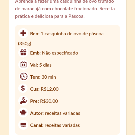
Aprenda a fazer uma casquinha de ovo trufado
de maracujá com chocolate fracionado. Receita
prática e deliciosa para a Páscoa.
Ren:
1 casquinha de ovo de páscoa
(350g)
Emb:
Não especificado
Val:
5 dias
Tem:
30 min
Cus:
R$12,00
Pre:
R$30,00
Autor:
receitas variadas
Canal:
receitas variadas