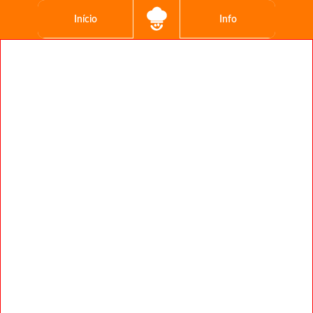
Início
Info