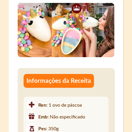
Informações da Receita
Ren:
1 ovo de páscoa
Emb:
Não especificado
Pes:
350g