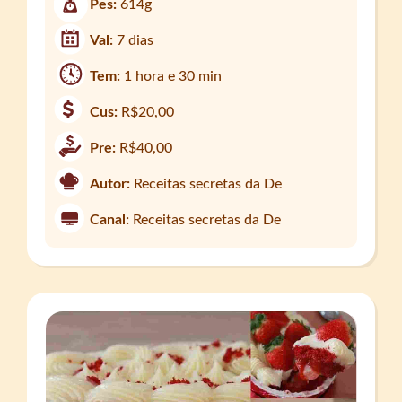
Pes:
614g
Val:
7 dias
Tem:
1 hora e 30 min
Cus:
R$20,00
Pre:
R$40,00
Autor:
Receitas secretas da De
Canal:
Receitas secretas da De