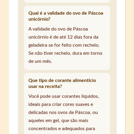
Qual é a validade do ovo de Páscoa
unicórnio?
A validade do ovo de Páscoa
unicórnio é de até 12 dias fora da
geladeira se for feito com recheio.
Se não tiver recheio, dura em torno
de um mês.
Que tipo de corante alimentício
usar na receita?
Você pode usar corantes líquidos,
ideais para criar cores suaves e
delicadas nos ovos de Páscoa, ou
aqueles em gel, que são mais
concentrados e adequados para