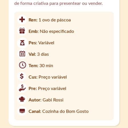
de forma criativa para presentear ou vender.
Ren:
1 ovo de páscoa
Emb:
Não especificado
Pes:
Variável
Val:
3 dias
Tem:
30 min
Cus:
Preço variável
Pre:
Preço variável
Autor:
Gabi Rossi
Canal:
Cozinha do Bom Gosto