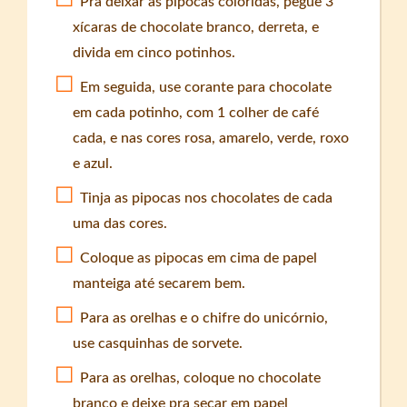
Pra deixar as pipocas coloridas, pegue 3
xícaras de chocolate branco, derreta, e
divida em cinco potinhos.
Em seguida, use corante para chocolate
em cada potinho, com 1 colher de café
cada, e nas cores rosa, amarelo, verde, roxo
e azul.
Tinja as pipocas nos chocolates de cada
uma das cores.
Coloque as pipocas em cima de papel
manteiga até secarem bem.
Para as orelhas e o chifre do unicórnio,
use casquinhas de sorvete.
Para as orelhas, coloque no chocolate
branco e deixe pra secar em papel