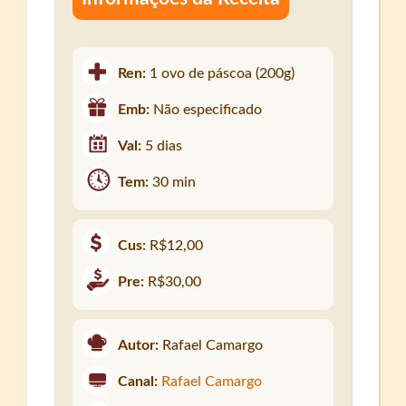
Ren:
1 ovo de páscoa (200g)
Emb:
Não especificado
Val:
5 dias
Tem:
30 min
Cus:
R$12,00
Pre:
R$30,00
Autor:
Rafael Camargo
Canal:
Rafael Camargo