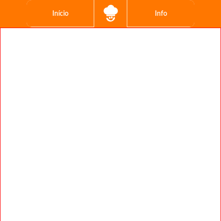
Início
Info