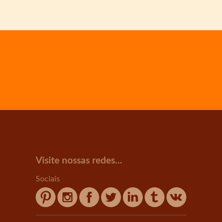
Visite nossas redes...
Sociais