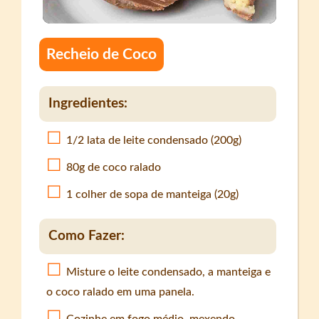
Recheio de Coco
Ingredientes:
1/2 lata de leite condensado (200g)
80g de coco ralado
1 colher de sopa de manteiga (20g)
Como Fazer:
Misture o leite condensado, a manteiga e
o coco ralado em uma panela.