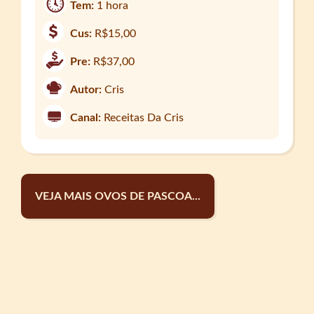
Tem:
1 hora
Cus:
R$15,00
Pre:
R$37,00
Autor:
Cris
Canal:
Receitas Da Cris
VEJA MAIS OVOS DE PASCOA...