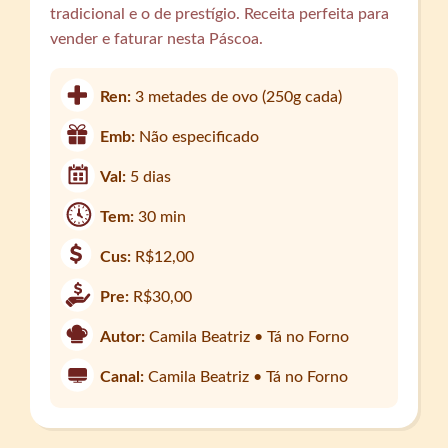
tradicional e o de prestígio. Receita perfeita para
vender e faturar nesta Páscoa.
Ren:
3 metades de ovo (250g cada)
Emb:
Não especificado
Val:
5 dias
Tem:
30 min
Cus:
R$12,00
Pre:
R$30,00
Autor:
Camila Beatriz • Tá no Forno
Canal:
Camila Beatriz • Tá no Forno