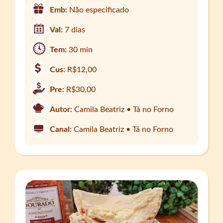
Emb:
Não especificado
Val:
7 dias
Tem:
30 min
Cus:
R$12,00
Pre:
R$30,00
Autor:
Camila Beatriz • Tá no Forno
Canal:
Camila Beatriz • Tá no Forno