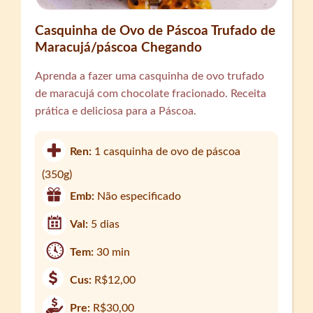
Casquinha de Ovo de Páscoa Trufado de
Maracujá/páscoa Chegando
Aprenda a fazer uma casquinha de ovo trufado
de maracujá com chocolate fracionado. Receita
prática e deliciosa para a Páscoa.
Ren:
1 casquinha de ovo de páscoa
(350g)
Emb:
Não especificado
Val:
5 dias
Tem:
30 min
Cus:
R$12,00
Pre:
R$30,00