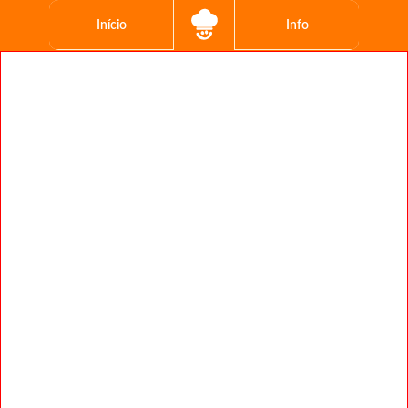
Início
Info