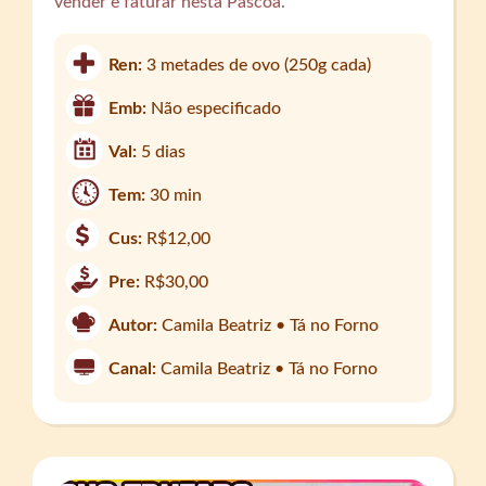
vender e faturar nesta Páscoa.
Ren:
3 metades de ovo (250g cada)
Emb:
Não especificado
Val:
5 dias
Tem:
30 min
Cus:
R$12,00
Pre:
R$30,00
Autor:
Camila Beatriz • Tá no Forno
Canal:
Camila Beatriz • Tá no Forno