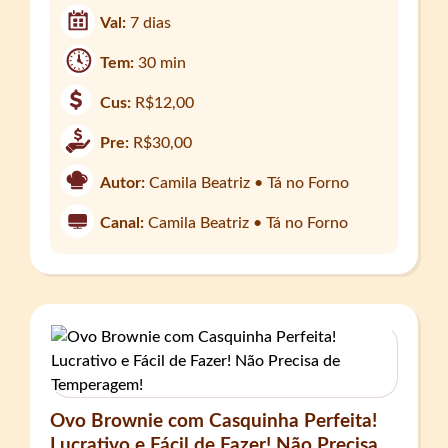
Val:
7 dias
Tem:
30 min
Cus:
R$12,00
Pre:
R$30,00
Autor:
Camila Beatriz • Tá no Forno
Canal:
Camila Beatriz • Tá no Forno
Ovo Brownie com Casquinha Perfeita!
Lucrativo e Fácil de Fazer! Não Precisa