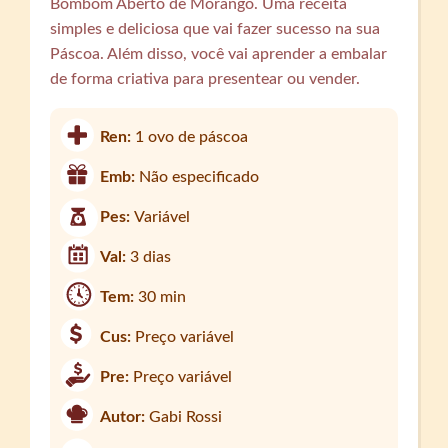
Bombom Aberto de Morango. Uma receita
simples e deliciosa que vai fazer sucesso na sua
Páscoa. Além disso, você vai aprender a embalar
de forma criativa para presentear ou vender.
Ren:
1 ovo de páscoa
Emb:
Não especificado
Pes:
Variável
Val:
3 dias
Tem:
30 min
Cus:
Preço variável
Pre:
Preço variável
Autor:
Gabi Rossi