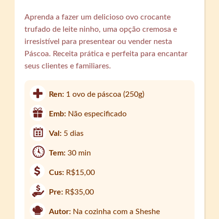
Aprenda a fazer um delicioso ovo crocante
trufado de leite ninho, uma opção cremosa e
irresistível para presentear ou vender nesta
Páscoa. Receita prática e perfeita para encantar
seus clientes e familiares.
Ren:
1 ovo de páscoa (250g)
Emb:
Não especificado
Val:
5 dias
Tem:
30 min
Cus:
R$15,00
Pre:
R$35,00
Autor:
Na cozinha com a Sheshe