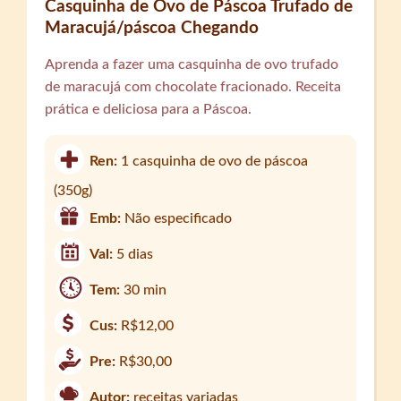
Casquinha de Ovo de Páscoa Trufado de
Maracujá/páscoa Chegando
Aprenda a fazer uma casquinha de ovo trufado
de maracujá com chocolate fracionado. Receita
prática e deliciosa para a Páscoa.
Ren:
1 casquinha de ovo de páscoa
(350g)
Emb:
Não especificado
Val:
5 dias
Tem:
30 min
Cus:
R$12,00
Pre:
R$30,00
Autor:
receitas variadas