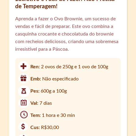
de Temperagem!
Aprenda a fazer o Ovo Brownie, um sucesso de
vendas e fácil de preparar. Este ovo combina a
casquinha crocante e chocolatuda do brownie
com recheios deliciosos, criando uma sobremesa
irresistível para a Páscoa.
Ren:
2 ovos de 250g e 1 ovo de 100g
Emb:
Não especificado
Pes:
600g a 100g
Val:
7 dias
Tem:
1 hora e 30 min
Cus:
R$30,00