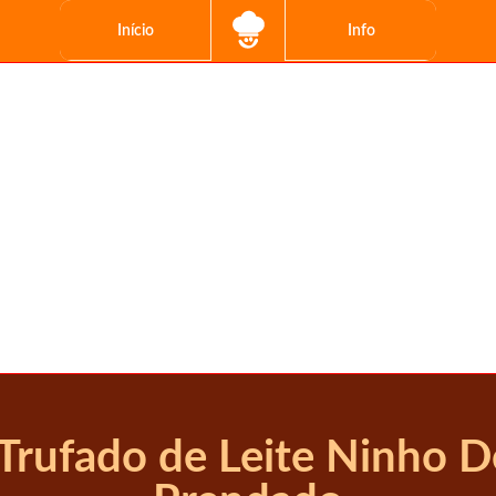
Início
Info
Trufado de Leite Ninho D