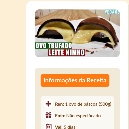
Informações da Receita
Ren:
1 ovo de páscoa (500g)
Emb:
Não especificado
Val:
5 dias