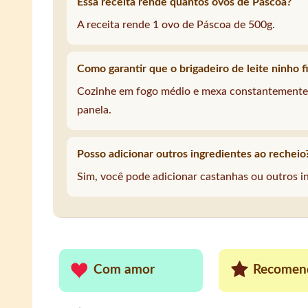
Essa receita rende quantos ovos de Páscoa?
A receita rende 1 ovo de Páscoa de 500g.
Como garantir que o brigadeiro de leite ninho f
Cozinhe em fogo médio e mexa constantemente 
panela.
Posso adicionar outros ingredientes ao recheio
Sim, você pode adicionar castanhas ou outros in
Com amor
Recomen