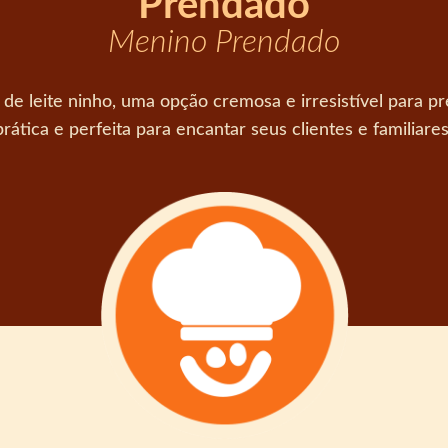
Prendado
Menino Prendado
 de leite ninho, uma opção cremosa e irresistível para p
prática e perfeita para encantar seus clientes e familiares