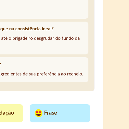
ique na consistência ideal?
até o brigadeiro desgrudar do fundo da
?
gredientes de sua preferência ao recheio.
dação
Frase