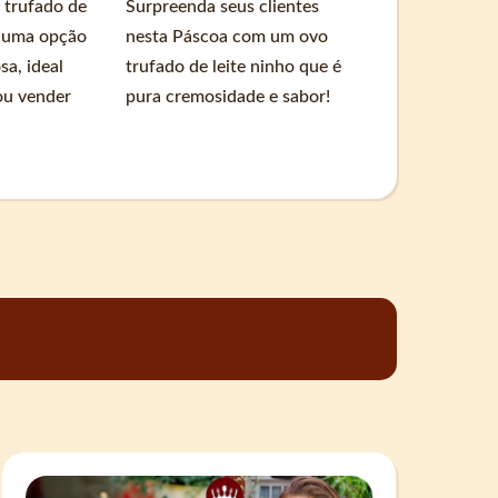
 trufado de
Surpreenda seus clientes
o uma opção
nesta Páscoa com um ovo
sa, ideal
trufado de leite ninho que é
ou vender
pura cremosidade e sabor!