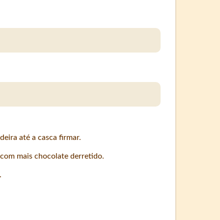
eira até a casca firmar.
 com mais chocolate derretido.
.