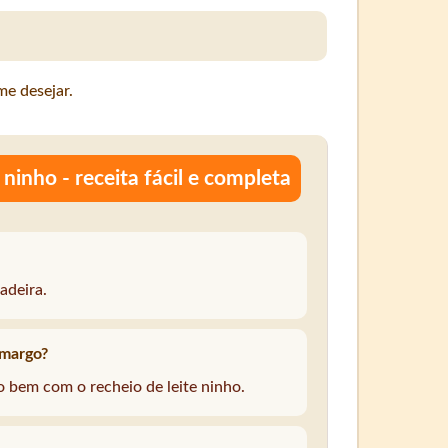
e desejar.
ninho - receita fácil e completa
adeira.
amargo?
 bem com o recheio de leite ninho.