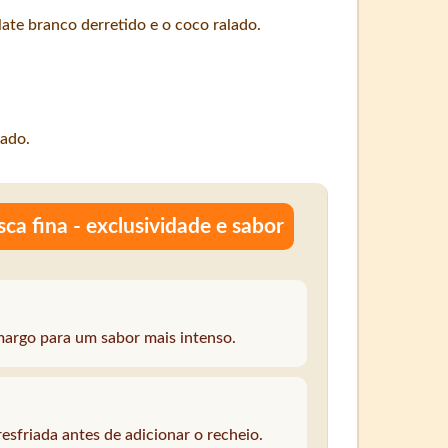
late branco derretido e o coco ralado.
dado.
a fina - exclusividade e sabor
margo para um sabor mais intenso.
resfriada antes de adicionar o recheio.