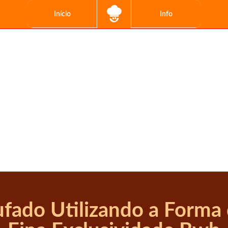
Início
Info
fado Utilizando a Forma