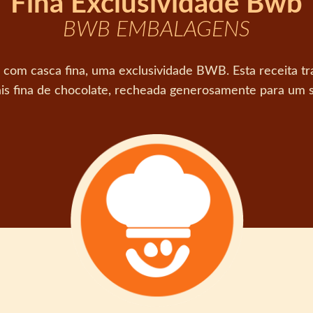
Fina Exclusividade Bwb
BWB EMBALAGENS
com casca fina, uma exclusividade BWB. Esta receita t
s fina de chocolate, recheada generosamente para um s