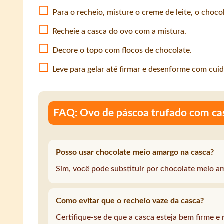
Para o recheio, misture o creme de leite, o choco
Recheie a casca do ovo com a mistura.
Decore o topo com flocos de chocolate.
Leve para gelar até firmar e desenforme com cui
FAQ: Ovo de páscoa trufado com casc
Posso usar chocolate meio amargo na casca?
Sim, você pode substituir por chocolate meio a
Como evitar que o recheio vaze da casca?
Certifique-se de que a casca esteja bem firme e 