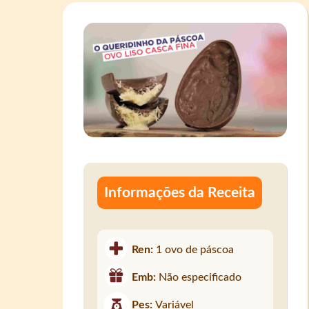
Informações da Receita
Ren:
1 ovo de páscoa
Emb:
Não especificado
Pes:
Variável