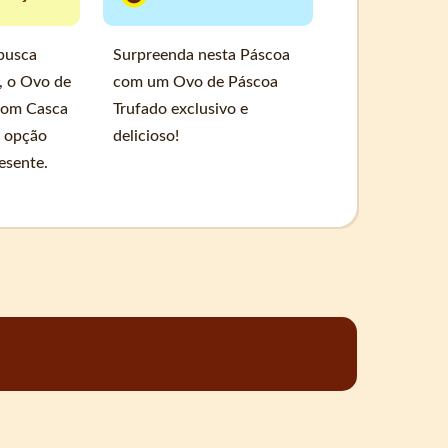
busca
Surpreenda nesta Páscoa
, o Ovo de
com um Ovo de Páscoa
com Casca
Trufado exclusivo e
a opção
delicioso!
esente.