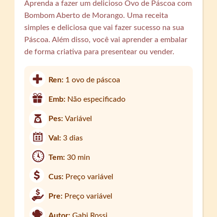
Aprenda a fazer um delicioso Ovo de Páscoa com
Bombom Aberto de Morango. Uma receita
simples e deliciosa que vai fazer sucesso na sua
Páscoa. Além disso, você vai aprender a embalar
de forma criativa para presentear ou vender.
Ren:
1 ovo de páscoa
Emb:
Não especificado
Pes:
Variável
Val:
3 dias
Tem:
30 min
Cus:
Preço variável
Pre:
Preço variável
Autor:
Gabi Rossi