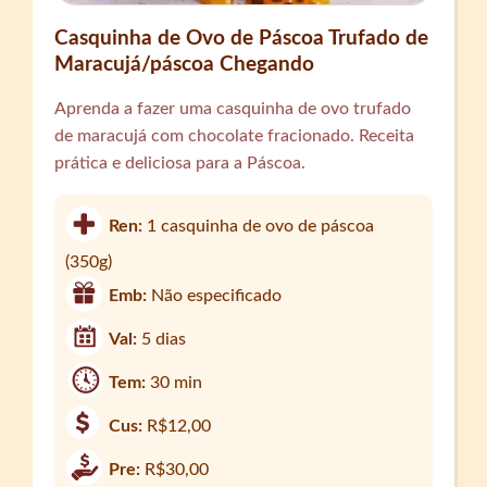
Casquinha de Ovo de Páscoa Trufado de
Maracujá/páscoa Chegando
Aprenda a fazer uma casquinha de ovo trufado
de maracujá com chocolate fracionado. Receita
prática e deliciosa para a Páscoa.
Ren:
1 casquinha de ovo de páscoa
(350g)
Emb:
Não especificado
Val:
5 dias
Tem:
30 min
Cus:
R$12,00
Pre:
R$30,00