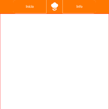
Início
Info