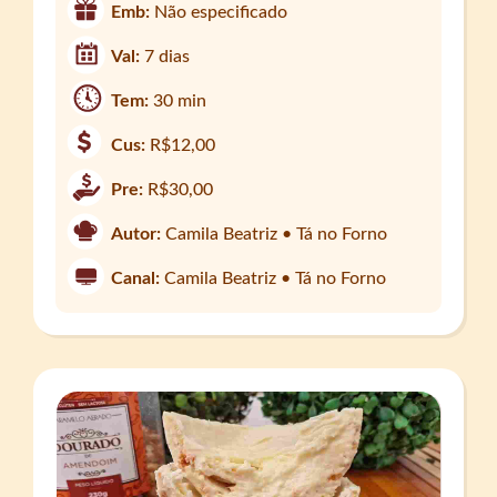
Emb:
Não especificado
Val:
7 dias
Tem:
30 min
Cus:
R$12,00
Pre:
R$30,00
Autor:
Camila Beatriz • Tá no Forno
Canal:
Camila Beatriz • Tá no Forno