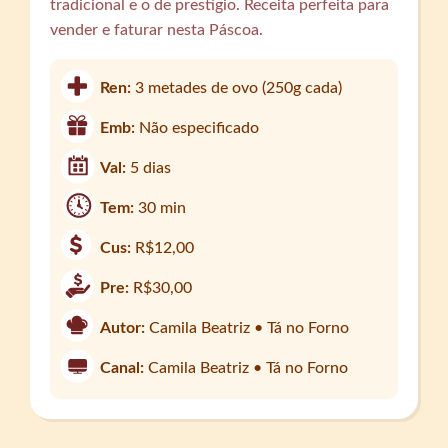
tradicional e o de prestígio. Receita perfeita para
vender e faturar nesta Páscoa.
Ren:
3 metades de ovo (250g cada)
Emb:
Não especificado
Val:
5 dias
Tem:
30 min
Cus:
R$12,00
Pre:
R$30,00
Autor:
Camila Beatriz • Tá no Forno
Canal:
Camila Beatriz • Tá no Forno