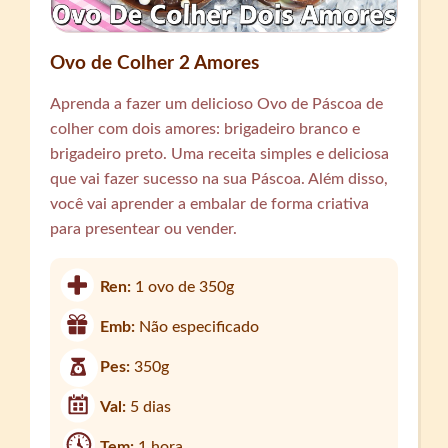
Ovo de Colher 2 Amores
Aprenda a fazer um delicioso Ovo de Páscoa de
colher com dois amores: brigadeiro branco e
brigadeiro preto. Uma receita simples e deliciosa
que vai fazer sucesso na sua Páscoa. Além disso,
você vai aprender a embalar de forma criativa
para presentear ou vender.
Ren:
1 ovo de 350g
Emb:
Não especificado
Pes:
350g
Val:
5 dias
Tem:
1 hora