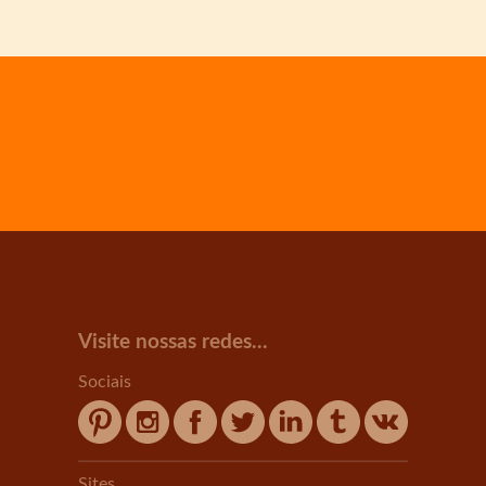
Visite nossas redes...
Sociais
Sites