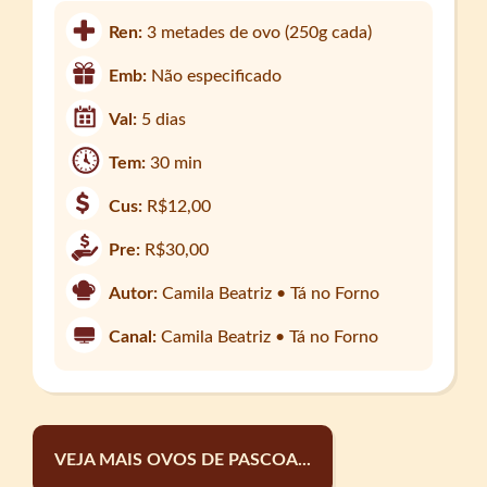
Ren:
3 metades de ovo (250g cada)
Emb:
Não especificado
Val:
5 dias
Tem:
30 min
Cus:
R$12,00
Pre:
R$30,00
Autor:
Camila Beatriz • Tá no Forno
Canal:
Camila Beatriz • Tá no Forno
VEJA MAIS OVOS DE PASCOA...