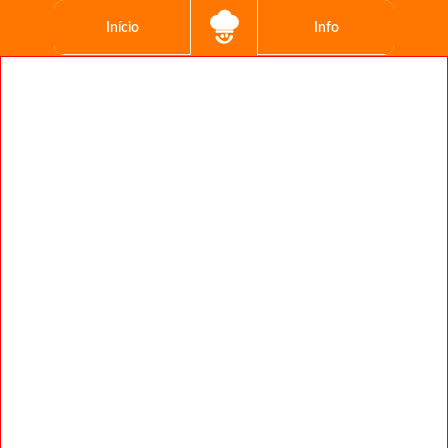
Início
Info