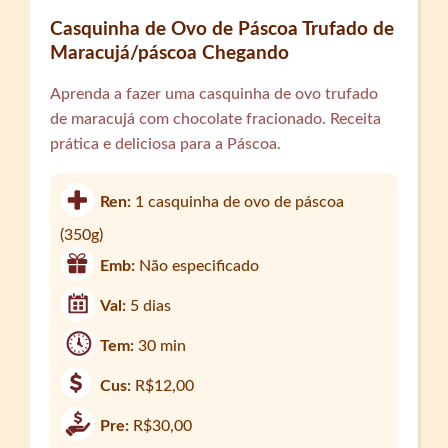
Casquinha de Ovo de Páscoa Trufado de
Maracujá/páscoa Chegando
Aprenda a fazer uma casquinha de ovo trufado
de maracujá com chocolate fracionado. Receita
prática e deliciosa para a Páscoa.
Ren:
1 casquinha de ovo de páscoa
(350g)
Emb:
Não especificado
Val:
5 dias
Tem:
30 min
Cus:
R$12,00
Pre:
R$30,00