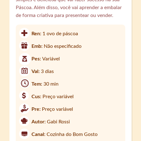
Páscoa. Além disso, você vai aprender a embalar
de forma criativa para presentear ou vender.
Ren:
1 ovo de páscoa
Emb:
Não especificado
Pes:
Variável
Val:
3 dias
Tem:
30 min
Cus:
Preço variável
Pre:
Preço variável
Autor:
Gabi Rossi
Canal:
Cozinha do Bom Gosto