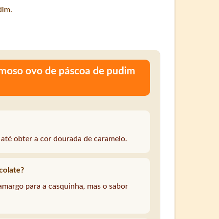
dim.
amoso ovo de páscoa de pudim
té obter a cor dourada de caramelo.
colate?
 amargo para a casquinha, mas o sabor