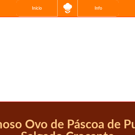
Início
Info
moso Ovo de Páscoa de P