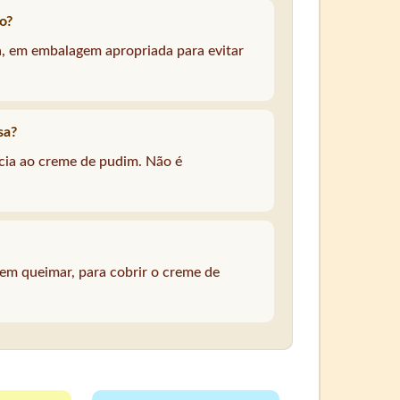
o?
a, em embalagem apropriada para evitar
sa?
ência ao creme de pudim. Não é
sem queimar, para cobrir o creme de