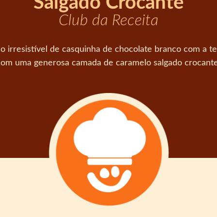
Salgado Crocante
Club da Receita
rresistível de casquinha de chocolate branco com a tex
com uma generosa camada de caramelo salgado crocante