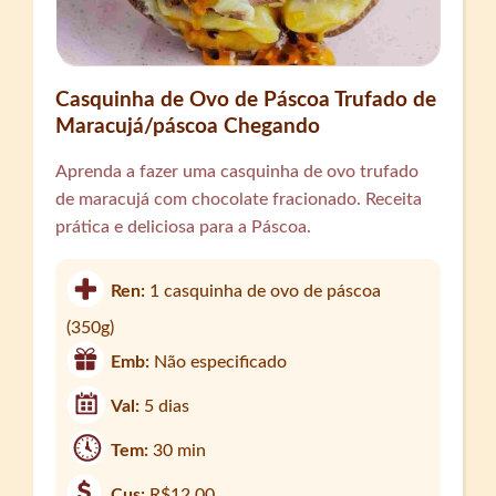
Casquinha de Ovo de Páscoa Trufado de
Maracujá/páscoa Chegando
Aprenda a fazer uma casquinha de ovo trufado
de maracujá com chocolate fracionado. Receita
prática e deliciosa para a Páscoa.
Ren:
1 casquinha de ovo de páscoa
(350g)
Emb:
Não especificado
Val:
5 dias
Tem:
30 min
Cus:
R$12,00