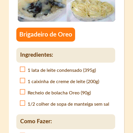
Brigadeiro de Oreo
Ingredientes:
1 lata de leite condensado (395g)
1 caixinha de creme de leite (200g)
Recheio de bolacha Oreo (90g)
1/2 colher de sopa de manteiga sem sal
Como Fazer: