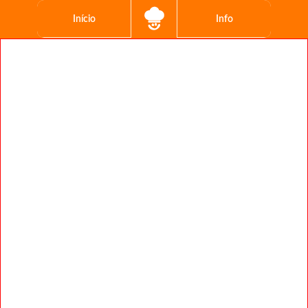
Início
Info