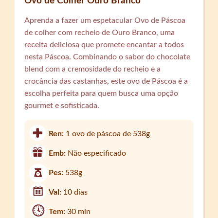
Ovo de Colher Ouro Branco
Aprenda a fazer um espetacular Ovo de Páscoa
de colher com recheio de Ouro Branco, uma
receita deliciosa que promete encantar a todos
nesta Páscoa. Combinando o sabor do chocolate
blend com a cremosidade do recheio e a
crocância das castanhas, este ovo de Páscoa é a
escolha perfeita para quem busca uma opção
gourmet e sofisticada.
Ren:
1 ovo de páscoa de 538g
Emb:
Não especificado
Pes:
538g
Val:
10 dias
Tem:
30 min