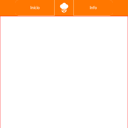
Início
Info