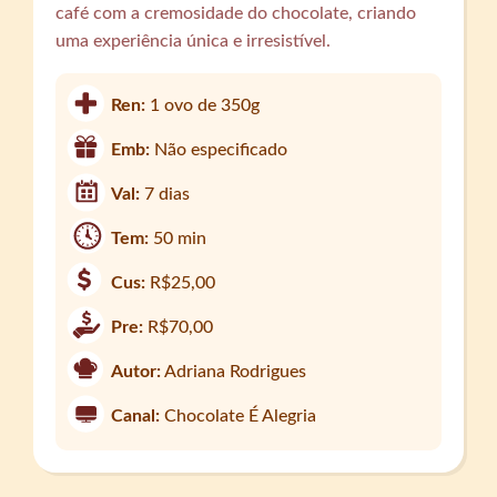
café com a cremosidade do chocolate, criando
uma experiência única e irresistível.
Ren:
1 ovo de 350g
Emb:
Não especificado
Val:
7 dias
Tem:
50 min
Cus:
R$25,00
Pre:
R$70,00
Autor:
Adriana Rodrigues
Canal:
Chocolate É Alegria