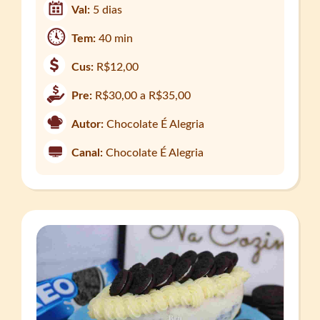
Val:
5 dias
Tem:
40 min
Cus:
R$12,00
Pre:
R$30,00 a R$35,00
Autor:
Chocolate É Alegria
Canal:
Chocolate É Alegria