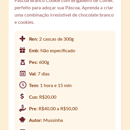
Páscoa Branco Cookie com Brigadeiro de Colher,
perfeito para adoçar sua Páscoa. Aprenda a criar
uma combinação irresistível de chocolate branco
e cookies.
Ren:
2 cascas de 300g
Emb:
Não especificado
Pes:
600g
Val:
7 dias
Tem:
1 hora e 15 min
Cus:
R$20,00
Pre:
R$40,00 a R$50,00
Autor:
Mussinha