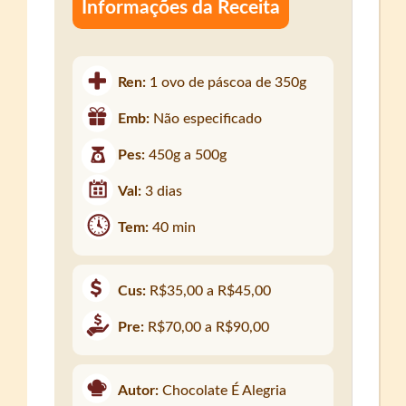
Informações da Receita
Ren:
1 ovo de páscoa de 350g
Emb:
Não especificado
Pes:
450g a 500g
Val:
3 dias
Tem:
40 min
Cus:
R$35,00 a R$45,00
Pre:
R$70,00 a R$90,00
Autor:
Chocolate É Alegria