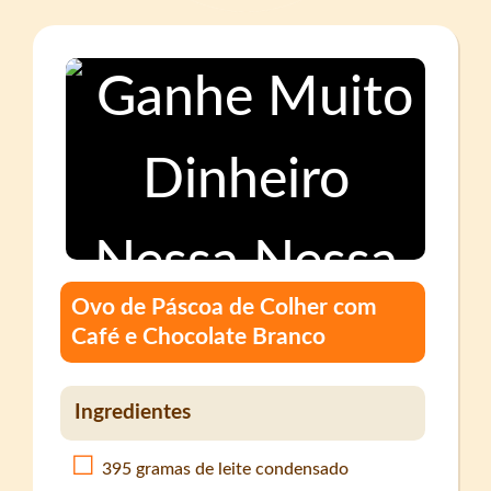
Ovo de Páscoa de Colher com
Café e Chocolate Branco
Ingredientes
395 gramas de leite condensado