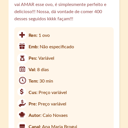
vai AMAR esse ovo, é simplesmente perfeito e
delicioso!!! Nossa, dá vontade de comer 400
desses seguidos kkkk façam!!!
Ren:
1 ovo
Emb:
Não especificado
Pes:
Variável
Val:
8 dias
Tem:
30 min
Cus:
Preço variável
Pre:
Preço variável
Autor:
Caio Novaes
Canal:
Ana Maria Brogui