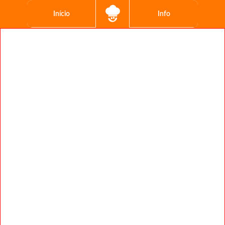
Início
Info