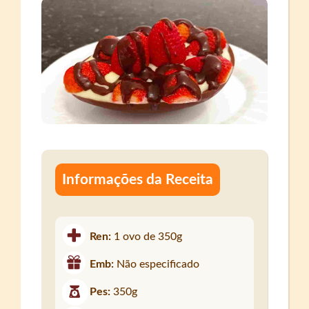
Informações da Receita
Ren:
1 ovo de 350g
Emb:
Não especificado
Pes:
350g