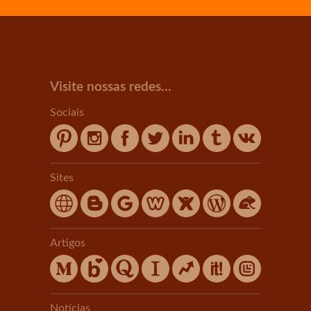
Visite nossas redes...
Sociais
Sites
Artigos
Notícias