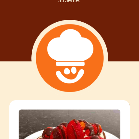
atraente.