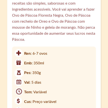
receitas são simples, saborosas e com
ingredientes acessíveis. Você vai aprender a fazer
Ovo de Páscoa Floresta Negra, Ovo de Páscoa
com recheio de Oreo e Ovo de Páscoa com
mousse de Ninho e geleia de morango. Não perca
essa oportunidade de aumentar seus lucros nesta
Páscoa.
Ren:
6-7 ovos
Emb:
350ml
Pes:
350g
Val:
5 dias
Tem:
Variável
Cus:
Preço variável