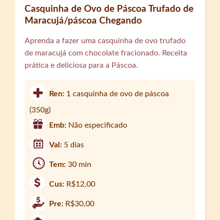
Casquinha de Ovo de Páscoa Trufado de
Maracujá/páscoa Chegando
Aprenda a fazer uma casquinha de ovo trufado
de maracujá com chocolate fracionado. Receita
prática e deliciosa para a Páscoa.
Ren:
1 casquinha de ovo de páscoa
(350g)
Emb:
Não especificado
Val:
5 dias
Tem:
30 min
Cus:
R$12,00
Pre:
R$30,00