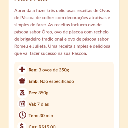
Aprenda a fazer três deliciosas receitas de Ovos
de Páscoa de colher com decorações atrativas e
simples de fazer. As receitas incluem ovo de
páscoa sabor Óreo, ovo de páscoa com recheio
de brigadeiro tradicional e ovo de páscoa sabor
Romeu e Julieta. Uma receita simples e deliciosa
que vai fazer sucesso na sua Páscoa.
Ren:
3 ovos de 350g
Emb:
Não especificado
Pes:
350g
Val:
7 dias
Tem:
30 min
Cus:
R$15,00