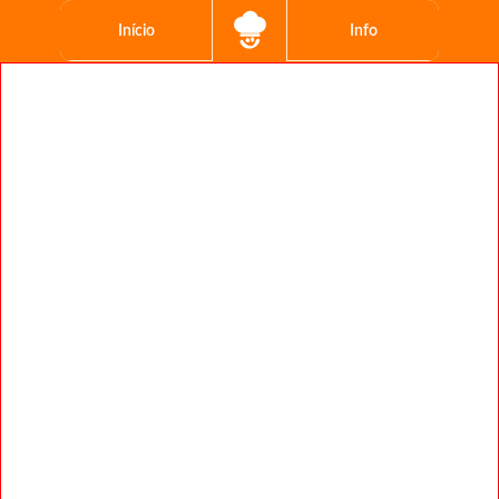
Início
Info