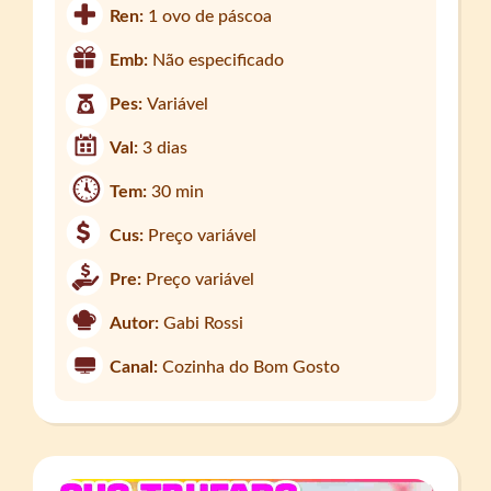
Ren:
1 ovo de páscoa
Emb:
Não especificado
Pes:
Variável
Val:
3 dias
Tem:
30 min
Cus:
Preço variável
Pre:
Preço variável
Autor:
Gabi Rossi
Canal:
Cozinha do Bom Gosto