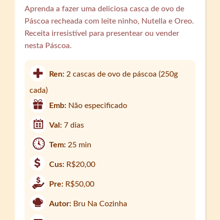
Aprenda a fazer uma deliciosa casca de ovo de
Páscoa recheada com leite ninho, Nutella e Oreo.
Receita irresistível para presentear ou vender
nesta Páscoa.
Ren:
2 cascas de ovo de páscoa (250g
cada)
Emb:
Não especificado
Val:
7 dias
Tem:
25 min
Cus:
R$20,00
Pre:
R$50,00
Autor:
Bru Na Cozinha