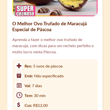
O Melhor Ovo Trufado de Maracujá
Especial de Páscoa
Aprenda a fazer o melhor ovo trufado de
maracujá, com dicas para um recheio perfeito e
muito lucro nesta Páscoa.
Ren:
5 ovos de páscoa
Emb:
Não especificado
Val:
7 dias
Tem:
30 min
Cus:
R$12,00