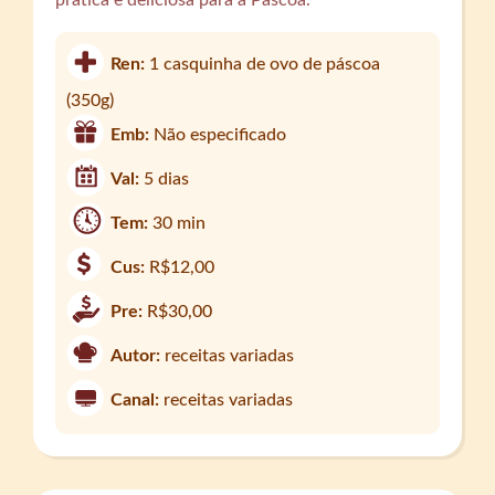
prática e deliciosa para a Páscoa.
Ren:
1 casquinha de ovo de páscoa
(350g)
Emb:
Não especificado
Val:
5 dias
Tem:
30 min
Cus:
R$12,00
Pre:
R$30,00
Autor:
receitas variadas
Canal:
receitas variadas