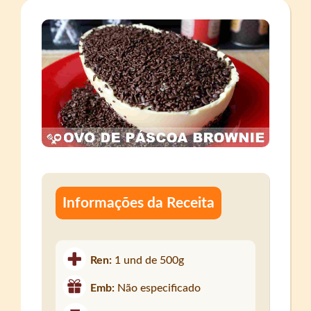
Informações da Receita
Ren:
1 und de 500g
Emb:
Não especificado