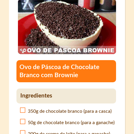
Ovo de Páscoa de Chocolate
Branco com Brownie
Ingredientes
350g de chocolate branco (para a casca)
50g de chocolate branco (para a ganache)
200g de creme de leite (para a ganache)