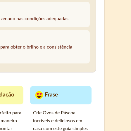
azenado nas condições adequadas.
para obter o brilho e a consistência
dação
Frase
erfeito para
Crie Ovos de Páscoa
 maneira
incríveis e deliciosos em
 montar
casa com este guia simples