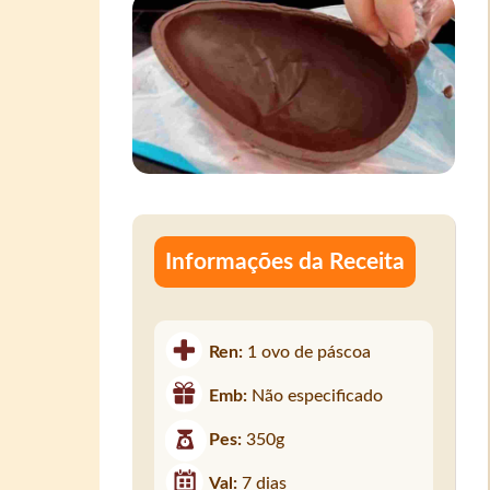
Informações da Receita
Ren:
1 ovo de páscoa
Emb:
Não especificado
Pes:
350g
Val:
7 dias