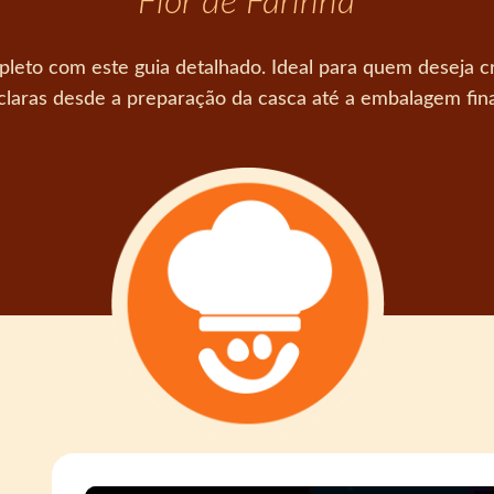
Flor de Farinha
eto com este guia detalhado. Ideal para quem deseja cr
claras desde a preparação da casca até a embalagem fina