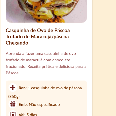
Casquinha de Ovo de Páscoa
Trufado de Maracujá/páscoa
Chegando
Aprenda a fazer uma casquinha de ovo
trufado de maracujá com chocolate
fracionado. Receita prática e deliciosa para a
Páscoa.
Ren:
1 casquinha de ovo de páscoa
(350g)
Emb:
Não especificado
Val:
5 dias