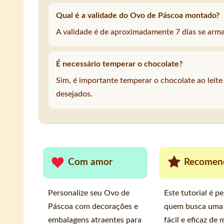
Qual é a validade do Ovo de Páscoa montado?
A validade é de aproximadamente 7 dias se arm
É necessário temperar o chocolate?
Sim, é importante temperar o chocolate ao leite 
desejados.
Com amor
Recomen
Personalize seu Ovo de
Este tutorial é p
Páscoa com decorações e
quem busca uma
embalagens atraentes para
fácil e eficaz de