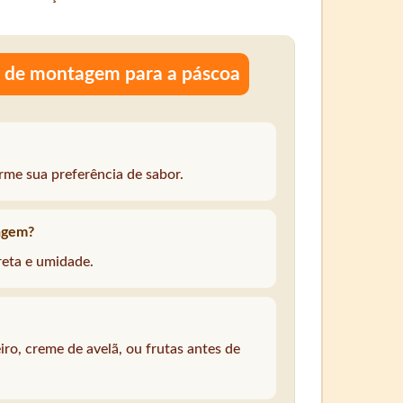
a de montagem para a páscoa
rme sua preferência de sabor.
agem?
reta e umidade.
ro, creme de avelã, ou frutas antes de