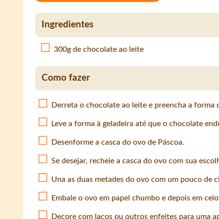
Ingredientes
300g de chocolate ao leite
Como fazer
Derreta o chocolate ao leite e preencha a forma 
Leve a forma à geladeira até que o chocolate end
Desenforme a casca do ovo de Páscoa.
Se desejar, recheie a casca do ovo com sua escolh
Una as duas metades do ovo com um pouco de ch
Embale o ovo em papel chumbo e depois em celo
Decore com laços ou outros enfeites para uma ap