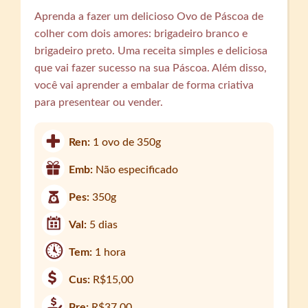
Aprenda a fazer um delicioso Ovo de Páscoa de
colher com dois amores: brigadeiro branco e
brigadeiro preto. Uma receita simples e deliciosa
que vai fazer sucesso na sua Páscoa. Além disso,
você vai aprender a embalar de forma criativa
para presentear ou vender.
Ren:
1 ovo de 350g
Emb:
Não especificado
Pes:
350g
Val:
5 dias
Tem:
1 hora
Cus:
R$15,00
Pre:
R$37,00