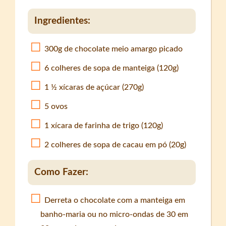
Ingredientes:
300g de chocolate meio amargo picado
6 colheres de sopa de manteiga (120g)
1 ½ xícaras de açúcar (270g)
5 ovos
1 xícara de farinha de trigo (120g)
2 colheres de sopa de cacau em pó (20g)
Como Fazer:
Derreta o chocolate com a manteiga em
banho-maria ou no micro-ondas de 30 em