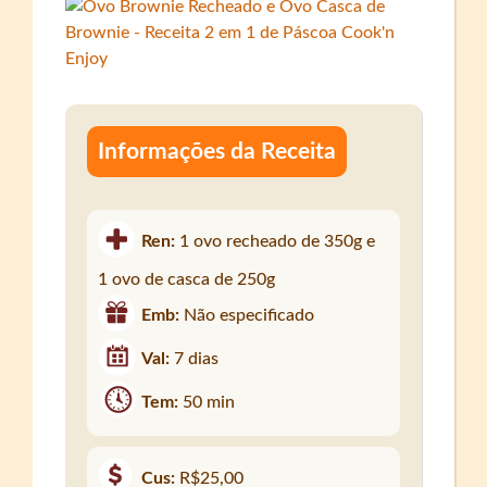
Informações da Receita
Ren:
1 ovo recheado de 350g e
1 ovo de casca de 250g
Emb:
Não especificado
Val:
7 dias
Tem:
50 min
Cus:
R$25,00