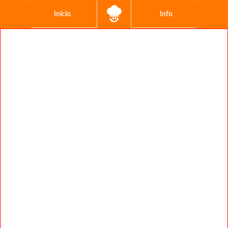
Início
Info