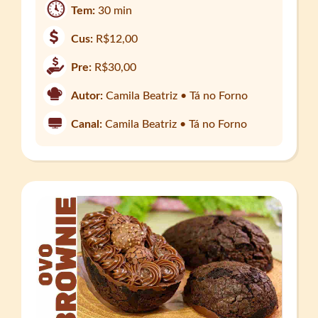
Tem:
30 min
Cus:
R$12,00
Pre:
R$30,00
Autor:
Camila Beatriz • Tá no Forno
Canal:
Camila Beatriz • Tá no Forno