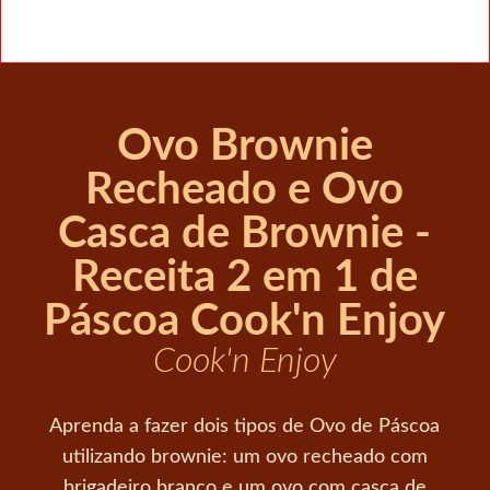
Ovo Brownie
Recheado e Ovo
Casca de Brownie -
Receita 2 em 1 de
Páscoa Cook'n Enjoy
Cook'n Enjoy
Aprenda a fazer dois tipos de Ovo de Páscoa
utilizando brownie: um ovo recheado com
brigadeiro branco e um ovo com casca de