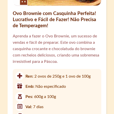
Ovo Brownie com Casquinha Perfeita!
Lucrativo e Fácil de Fazer! Não Precisa
de Temperagem!
Aprenda a fazer o Ovo Brownie, um sucesso de
vendas e fácil de preparar. Este ovo combina a
casquinha crocante e chocolatuda do brownie
com recheios deliciosos, criando uma sobremesa
irresistível para a Páscoa.
Ren:
2 ovos de 250g e 1 ovo de 100g
Emb:
Não especificado
Pes:
600g a 100g
Val:
7 dias