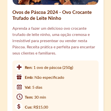
Ovos de Páscoa 2024 - Ovo Crocante
Trufado de Leite Ninho
Aprenda a fazer um delicioso ovo crocante
trufado de leite ninho, uma opção cremosa e
irresistível para presentear ou vender nesta
Páscoa. Receita prática e perfeita para encantar
seus clientes e familiares.
Ren:
1 ovo de páscoa (250g)
Emb:
Não especificado
Val:
5 dias
Tem:
30 min
Cus:
R$15,00