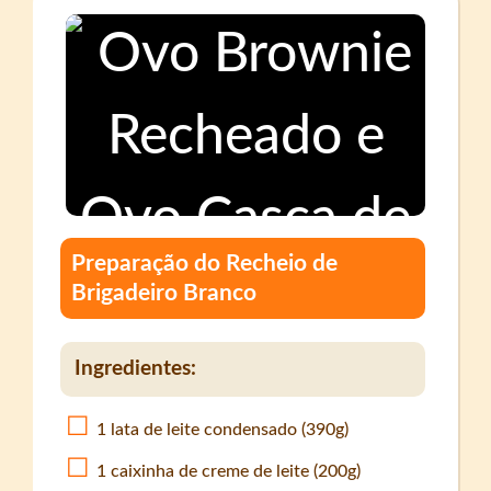
Preparação do Recheio de
Brigadeiro Branco
Ingredientes:
1 lata de leite condensado (390g)
1 caixinha de creme de leite (200g)