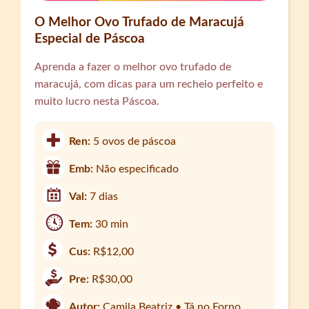
O Melhor Ovo Trufado de Maracujá
Especial de Páscoa
Aprenda a fazer o melhor ovo trufado de
maracujá, com dicas para um recheio perfeito e
muito lucro nesta Páscoa.
Ren:
5 ovos de páscoa
Emb:
Não especificado
Val:
7 dias
Tem:
30 min
Cus:
R$12,00
Pre:
R$30,00
Autor:
Camila Beatriz • Tá no Forno