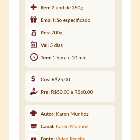
Ren:
2 und de 350g
Emb:
Não especificado
Pes:
700g
Val:
5 dias
Tem:
1 hora e 10 min
Cus:
R$25,00
Pre:
R$50,00 a R$60,00
Autor:
Karen Munhoz
Canal:
Karen Munhoz
Fonte:
Vídeo Receita