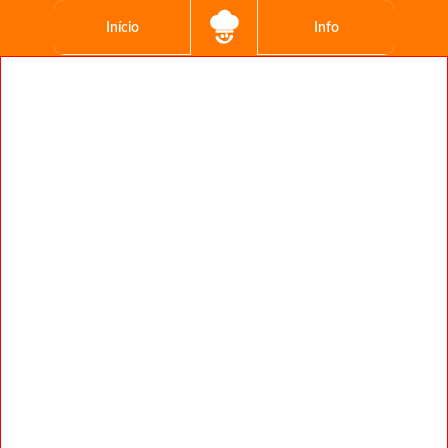
Início
Info