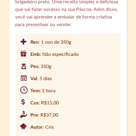
brigadeiro preto. Uma receita simples e deliciosa
que vai fazer sucesso na sua Páscoa. Além disso,
você vai aprender a embalar de forma criativa
para presentear ou vender.
Ren:
1 ovo de 350g
Emb:
Não especificado
Pes:
350g
Val:
5 dias
Tem:
1 hora
Cus:
R$15,00
Pre:
R$37,00
Autor:
Cris