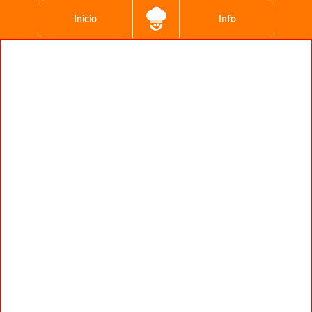
Início
Info