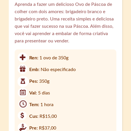
Aprenda a fazer um delicioso Ovo de Páscoa de
colher com dois amores: brigadeiro branco e
brigadeiro preto. Uma receita simples e deliciosa
que vai fazer sucesso na sua Páscoa. Além disso,
você vai aprender a embalar de forma criativa
para presentear ou vender.
Ren:
1 ovo de 350g
Emb:
Não especificado
Pes:
350g
Val:
5 dias
Tem:
1 hora
Cus:
R$15,00
Pre:
R$37,00