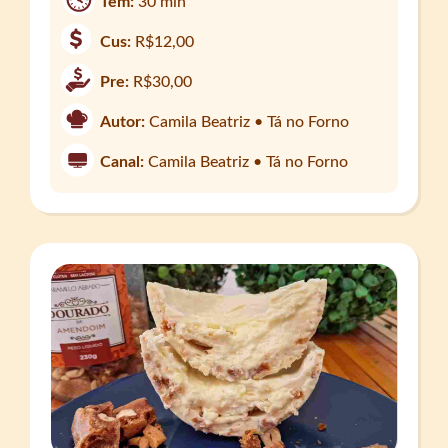
Tem:
30 min
Cus:
R$12,00
Pre:
R$30,00
Autor:
Camila Beatriz • Tá no Forno
Canal:
Camila Beatriz • Tá no Forno