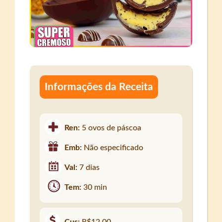
Informações da Receita
Ren:
5 ovos de páscoa
Emb:
Não especificado
Val:
7 dias
Tem:
30 min
Cus:
R$12,00