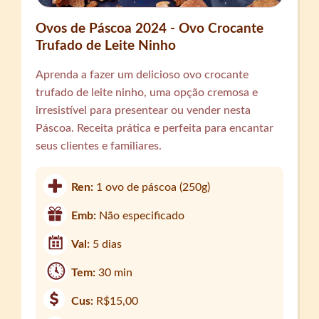
Ovos de Páscoa 2024 - Ovo Crocante
Trufado de Leite Ninho
Aprenda a fazer um delicioso ovo crocante
trufado de leite ninho, uma opção cremosa e
irresistível para presentear ou vender nesta
Páscoa. Receita prática e perfeita para encantar
seus clientes e familiares.
Ren:
1 ovo de páscoa (250g)
Emb:
Não especificado
Val:
5 dias
Tem:
30 min
Cus:
R$15,00