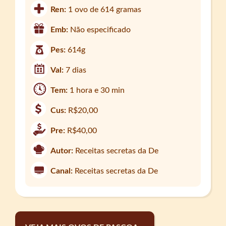
Ren:
1 ovo de 614 gramas
Emb:
Não especificado
Pes:
614g
Val:
7 dias
Tem:
1 hora e 30 min
Cus:
R$20,00
Pre:
R$40,00
Autor:
Receitas secretas da De
Canal:
Receitas secretas da De