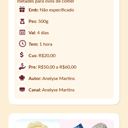
metades para ovos de colher
Emb:
Não especificado
Pes:
500g
Val:
4 dias
Tem:
1 hora
Cus:
R$20,00
Pre:
R$50,00 a R$60,00
Autor:
Anelyse Martins
Canal:
Anelyse Martins