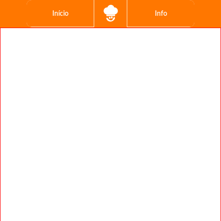
Início
Info