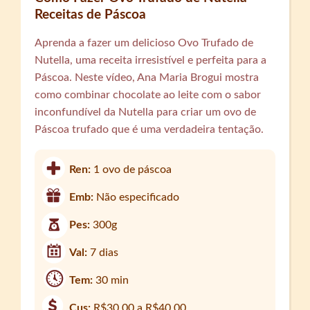
Receitas de Páscoa
Aprenda a fazer um delicioso Ovo Trufado de
Nutella, uma receita irresistível e perfeita para a
Páscoa. Neste vídeo, Ana Maria Brogui mostra
como combinar chocolate ao leite com o sabor
inconfundível da Nutella para criar um ovo de
Páscoa trufado que é uma verdadeira tentação.
Ren:
1 ovo de páscoa
Emb:
Não especificado
Pes:
300g
Val:
7 dias
Tem:
30 min
Cus:
R$30,00 a R$40,00