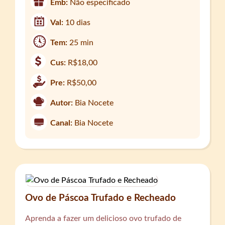
Emb:
Não especificado
Val:
10 dias
Tem:
25 min
Cus:
R$18,00
Pre:
R$50,00
Autor:
Bia Nocete
Canal:
Bia Nocete
Ovo de Páscoa Trufado e Recheado
Aprenda a fazer um delicioso ovo trufado de