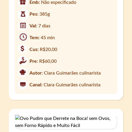
Emb:
Não especificado
Pes:
385g
Val:
7 dias
Tem:
45 min
Cus:
R$20,00
Pre:
R$60,00
Autor:
Clara Guimarães culinarista
Canal:
Clara Guimarães culinarista