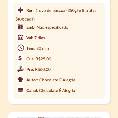
Ren:
1 ovo de páscoa (350g) e 8 trufas
(40g cada)
Emb:
Não especificado
Val:
7 dias
Tem:
30 min
Cus:
R$25,00
Pre:
R$60,00
Autor:
Chocolate É Alegria
Canal:
Chocolate É Alegria