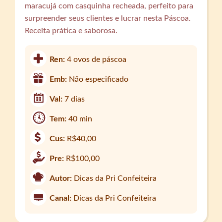
maracujá com casquinha recheada, perfeito para
surpreender seus clientes e lucrar nesta Páscoa.
Receita prática e saborosa.
Ren:
4 ovos de páscoa
Emb:
Não especificado
Val:
7 dias
Tem:
40 min
Cus:
R$40,00
Pre:
R$100,00
Autor:
Dicas da Pri Confeiteira
Canal:
Dicas da Pri Confeiteira