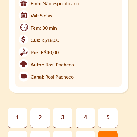
Emb:
Não especificado
Val:
5 dias
Tem:
30 min
Cus:
R$18,00
Pre:
R$40,00
Autor:
Rosi Pacheco
Canal:
Rosi Pacheco
1
2
3
4
5