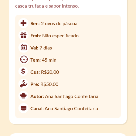
casca trufada e sabor intenso.
Ren:
2 ovos de páscoa
Emb:
Não especificado
Val:
7 dias
Tem:
45 min
Cus:
R$20,00
Pre:
R$50,00
Autor:
Ana Santiago Confeitaria
Canal:
Ana Santiago Confeitaria