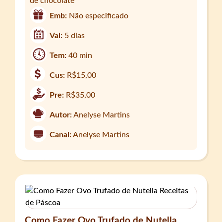
de chocolate
Emb:
Não especificado
Val:
5 dias
Tem:
40 min
Cus:
R$15,00
Pre:
R$35,00
Autor:
Anelyse Martins
Canal:
Anelyse Martins
Como Fazer Ovo Trufado de Nutella