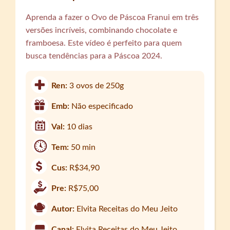
Aprenda a fazer o Ovo de Páscoa Franui em três
versões incríveis, combinando chocolate e
framboesa. Este vídeo é perfeito para quem
busca tendências para a Páscoa 2024.
Ren:
3 ovos de 250g
Emb:
Não especificado
Val:
10 dias
Tem:
50 min
Cus:
R$34,90
Pre:
R$75,00
Autor:
Elvita Receitas do Meu Jeito
Canal:
Elvita Receitas do Meu Jeito