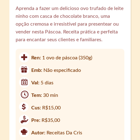
Aprenda a fazer um delicioso ovo trufado de leite
ninho com casca de chocolate branco, uma
opção cremosa e irresistível para presentear ou
vender nesta Páscoa. Receita prática e perfeita
para encantar seus clientes e familiares.
Ren:
1 ovo de páscoa (350g)
Emb:
Não especificado
Val:
5 dias
Tem:
30 min
Cus:
R$15,00
Pre:
R$35,00
Autor:
Receitas Da Cris