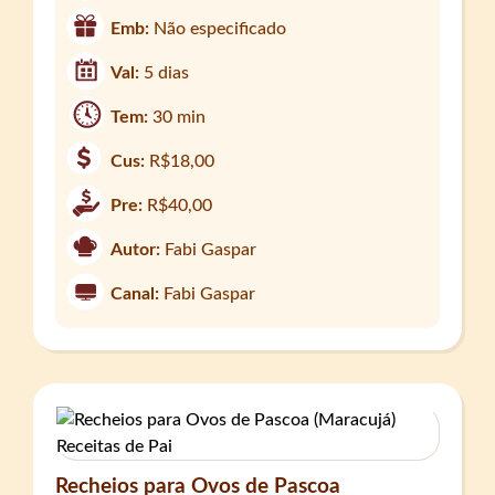
Emb:
Não especificado
Val:
5 dias
Tem:
30 min
Cus:
R$18,00
Pre:
R$40,00
Autor:
Fabi Gaspar
Canal:
Fabi Gaspar
Recheios para Ovos de Pascoa