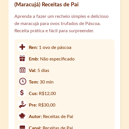
(Maracujá) Receitas de Pai
Aprenda a fazer um recheio simples e delicioso
de maracujá para ovos trufados de Páscoa.
Receita prática e fácil para surpreender.
Ren:
1 ovo de páscoa
Emb:
Não especificado
Val:
5 dias
Tem:
30 min
Cus:
R$12,00
Pre:
R$30,00
Autor:
Receitas de Pai
Canal:
Receitas de Pai