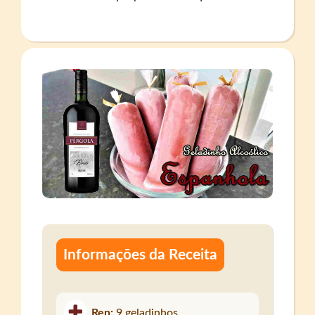
Informações da Receita
Ren:
9 geladinhos