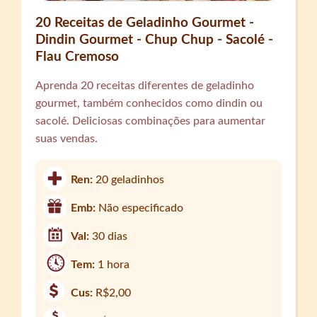
20 Receitas de Geladinho Gourmet -
Dindin Gourmet - Chup Chup - Sacolé -
Flau Cremoso
Aprenda 20 receitas diferentes de geladinho
gourmet, também conhecidos como dindin ou
sacolé. Deliciosas combinações para aumentar
suas vendas.
Ren:
20 geladinhos
Emb:
Não especificado
Val:
30 dias
Tem:
1 hora
Cus:
R$2,00