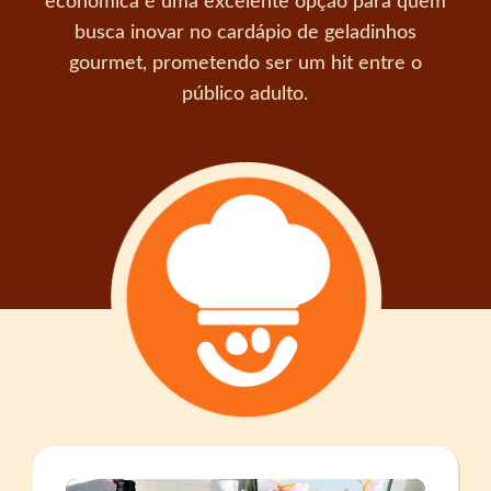
econômica é uma excelente opção para quem
busca inovar no cardápio de geladinhos
gourmet, prometendo ser um hit entre o
público adulto.