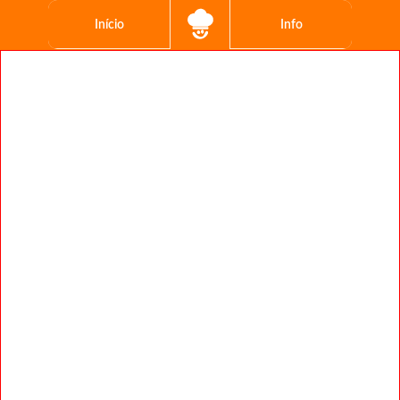
Início
Info