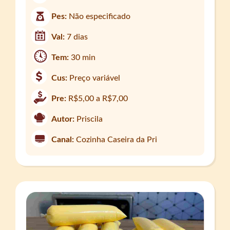
Pes:
Não especificado
Val:
7 dias
Tem:
30 min
Cus:
Preço variável
Pre:
R$5,00 a R$7,00
Autor:
Priscila
Canal:
Cozinha Caseira da Pri