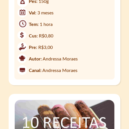
Pes:
150g
Val:
3 meses
Tem:
1 hora
Cus:
R$0,80
Pre:
R$3,00
Autor:
Andressa Moraes
Canal:
Andressa Moraes