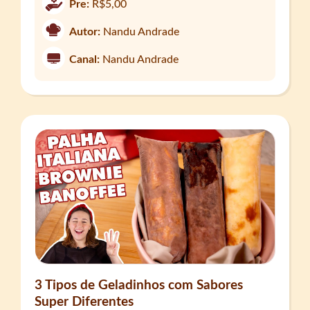
Pre:
R$5,00
Autor:
Nandu Andrade
Canal:
Nandu Andrade
3 Tipos de Geladinhos com Sabores
Super Diferentes