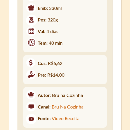
Emb:
330ml
Pes:
320g
Val:
4 dias
Tem:
40 min
Cus:
R$6,62
Pre:
R$14,00
Autor:
Bru na Cozinha
Canal:
Bru Na Cozinha
Fonte:
Vídeo Receita