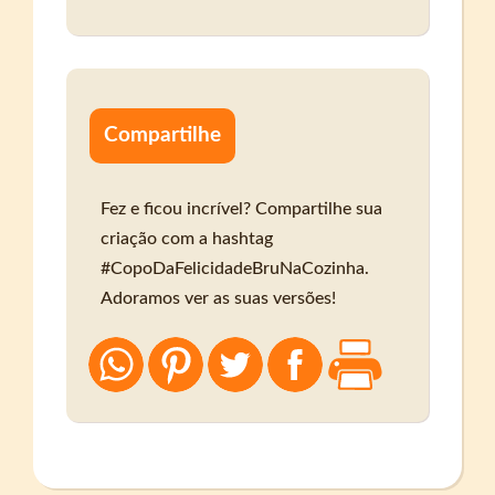
Compartilhe
Fez e ficou incrível? Compartilhe sua
criação com a hashtag
#CopoDaFelicidadeBruNaCozinha.
Adoramos ver as suas versões!