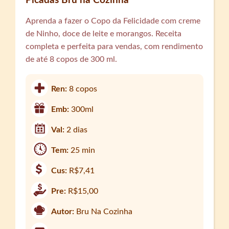
Picadas Bru na Cozinha
Aprenda a fazer o Copo da Felicidade com creme
de Ninho, doce de leite e morangos. Receita
completa e perfeita para vendas, com rendimento
de até 8 copos de 300 ml.
Ren:
8 copos
Emb:
300ml
Val:
2 dias
Tem:
25 min
Cus:
R$7,41
Pre:
R$15,00
Autor:
Bru Na Cozinha