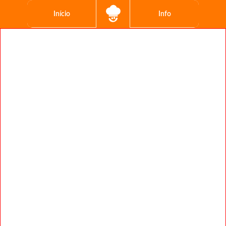
Início
Info