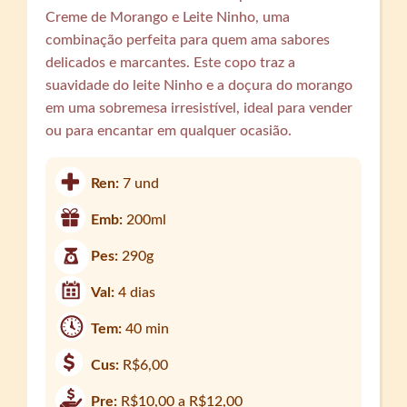
Creme de Morango e Leite Ninho, uma
combinação perfeita para quem ama sabores
delicados e marcantes. Este copo traz a
suavidade do leite Ninho e a doçura do morango
em uma sobremesa irresistível, ideal para vender
ou para encantar em qualquer ocasião.
Ren:
7 und
Emb:
200ml
Pes:
290g
Val:
4 dias
Tem:
40 min
Cus:
R$6,00
Pre:
R$10,00 a R$12,00