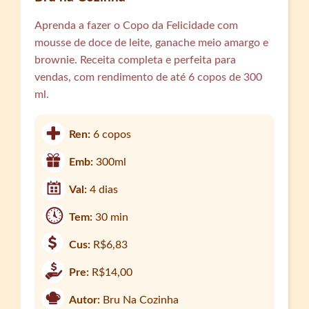
Aprenda a fazer o Copo da Felicidade com
mousse de doce de leite, ganache meio amargo e
brownie. Receita completa e perfeita para
vendas, com rendimento de até 6 copos de 300
ml.
Ren:
6 copos
Emb:
300ml
Val:
4 dias
Tem:
30 min
Cus:
R$6,83
Pre:
R$14,00
Autor:
Bru Na Cozinha