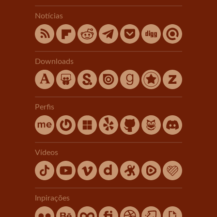
Notícias
Downloads
Perfis
Vídeos
Inpirações