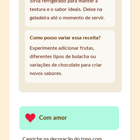
Sirva refrigerado para manter a
textura e o sabor ideais. Deixe na
geladeira até o momento de servir.
Como posso variar essa receita?
Experimente adicionar frutas,
diferentes tipos de bolacha ou
variações de chocolate para criar
novos sabores.
Com amor
Capriche na decoração do topo com