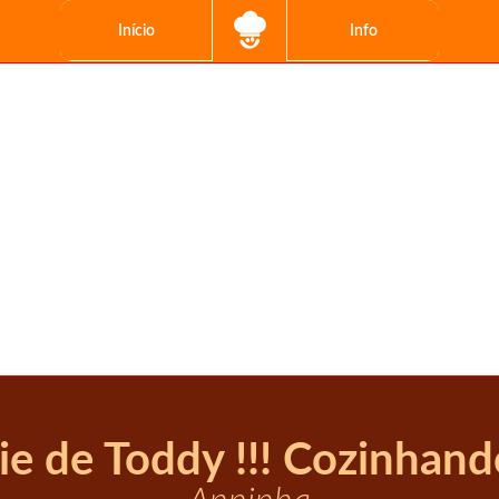
Início
Info
ie de Toddy !!! Cozinhan