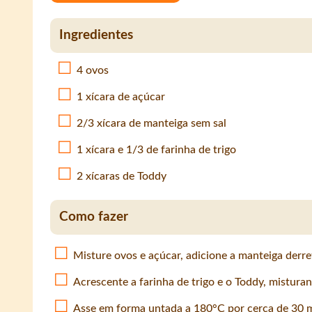
Ingredientes
4 ovos
1 xícara de açúcar
2/3 xícara de manteiga sem sal
1 xícara e 1/3 de farinha de trigo
2 xícaras de Toddy
Como fazer
Misture ovos e açúcar, adicione a manteiga derre
Acrescente a farinha de trigo e o Toddy, mistura
Asse em forma untada a 180°C por cerca de 30 