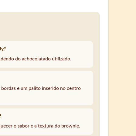
dy?
ndendo do achocolatado utilizado.
 bordas e um palito inserido no centro
?
uecer o sabor e a textura do brownie.