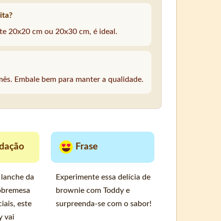
ita?
e 20x20 cm ou 20x30 cm, é ideal.
mês. Embale bem para manter a qualidade.
dação
Frase
 lanche da
Experimente essa delícia de
obremesa
brownie com Toddy e
iais, este
surpreenda-se com o sabor!
 vai