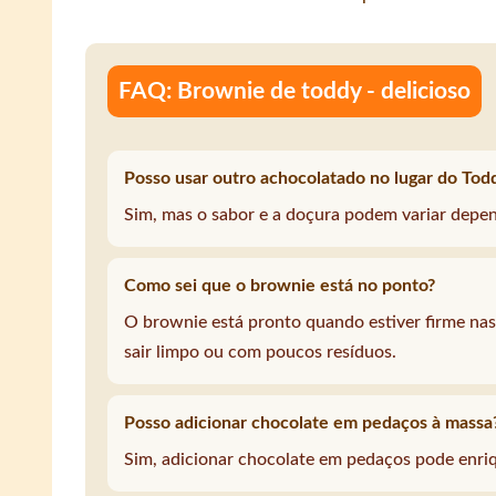
FAQ: Brownie de toddy - delicioso
Posso usar outro achocolatado no lugar do Tod
Sim, mas o sabor e a doçura podem variar depe
Como sei que o brownie está no ponto?
O brownie está pronto quando estiver firme nas
sair limpo ou com poucos resíduos.
Posso adicionar chocolate em pedaços à massa
Sim, adicionar chocolate em pedaços pode enriq