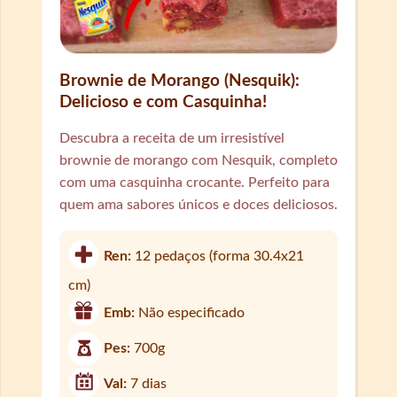
Brownie de Morango (Nesquik):
Delicioso e com Casquinha!
Descubra a receita de um irresistível
brownie de morango com Nesquik, completo
com uma casquinha crocante. Perfeito para
quem ama sabores únicos e doces deliciosos.
Ren:
12 pedaços (forma 30.4x21
cm)
Emb:
Não especificado
Pes:
700g
Val:
7 dias