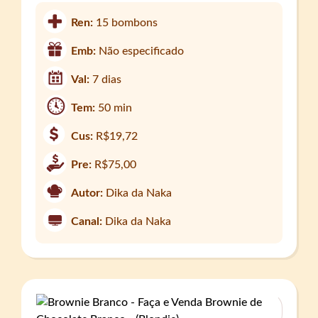
Ren:
15 bombons
Emb:
Não especificado
Val:
7 dias
Tem:
50 min
Cus:
R$19,72
Pre:
R$75,00
Autor:
Dika da Naka
Canal:
Dika da Naka