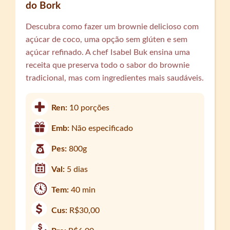
do Bork
Descubra como fazer um brownie delicioso com
açúcar de coco, uma opção sem glúten e sem
açúcar refinado. A chef Isabel Buk ensina uma
receita que preserva todo o sabor do brownie
tradicional, mas com ingredientes mais saudáveis.
Ren:
10 porções
Emb:
Não especificado
Pes:
800g
Val:
5 dias
Tem:
40 min
Cus:
R$30,00