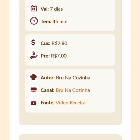
Val:
7 dias
Tem:
45 min
Cus:
R$2,80
Pre:
R$7,00
Autor:
Bru Na Cozinha
Canal:
Bru Na Cozinha
Fonte:
Vídeo Receita