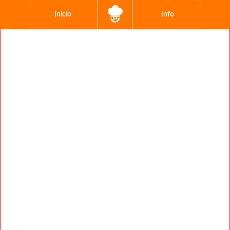
Início
Info