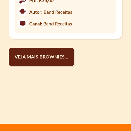
Pre:
R$6,00
Autor:
Band Receitas
Canal:
Band Receitas
VEJA MAIS BROWNIES...