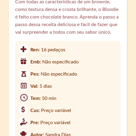
Com todas as características de um brownie,
como textura densa e crosta brilhante, o Blondie
é feito com chocolate branco. Aprenda o passo a
passo dessa receita deliciosa e fácil de fazer que
vai surpreender a todos com seu sabor único.
Ren:
16 pedaços
Emb:
Não especificado
Pes:
Não especificado
Val:
5 dias
Tem:
50 min
Cus:
Preço variável
Pre:
Preço variável
Autor:
Sandra Dias