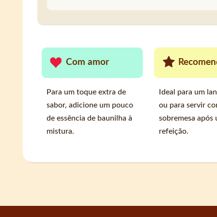
Com amor
Recomen
Para um toque extra de
Ideal para um la
sabor, adicione um pouco
ou para servir c
de essência de baunilha à
sobremesa após
mistura.
refeição.