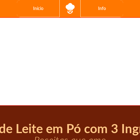
Início
Info
de Leite em Pó com 3 Ing