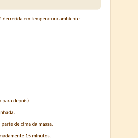
já derretida em temperatura ambiente.
 para depois)
inhada.
 parte de cima da massa.
imadamente 15 minutos.