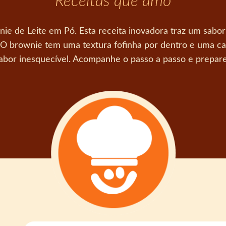
Receitas que amo
 de Leite em Pó. Esta receita inovadora traz um sabor 
 O brownie tem uma textura fofinha por dentro e uma c
abor inesquecível. Acompanhe o passo a passo e prepare 