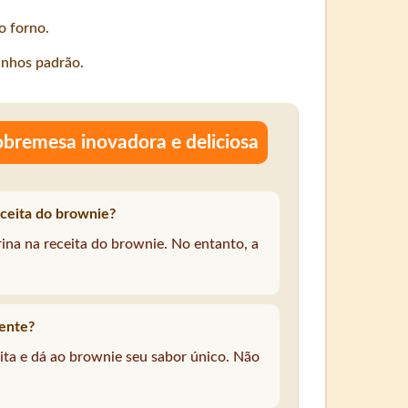
o forno.
inhos padrão.
obremesa inovadora e deliciosa
eceita do brownie?
ina na receita do brownie. No entanto, a
iente?
ita e dá ao brownie seu sabor único. Não