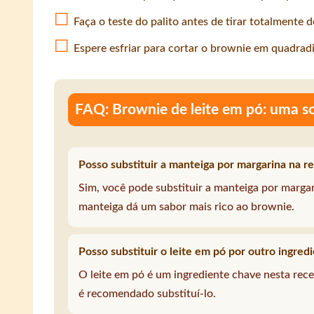
Faça o teste do palito antes de tirar totalmente d
Espere esfriar para cortar o brownie em quadrad
FAQ: Brownie de leite em pó: uma s
Posso substituir a manteiga por margarina na r
Sim, você pode substituir a manteiga por margar
manteiga dá um sabor mais rico ao brownie.
Posso substituir o leite em pó por outro ingred
O leite em pó é um ingrediente chave nesta rece
é recomendado substituí-lo.