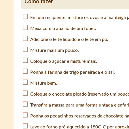
Como fazer
Em um recipiente, misture os ovos e a manteiga 
Mexa com o auxílio de um fouet.
Adicione o leite líquido e o leite em pó.
Misture mais um pouco.
Coloque o açúcar e misture mais.
Ponha a farinha de trigo peneirada e o sal.
Misture bem.
Coloque o chocolate picado (reservado um pouco
Transfira a massa para uma forma untada e enfar
Ponha os pedacinhos reservados de chocolate na
Leve ao forno pré-aquecido a 180O C por aprox