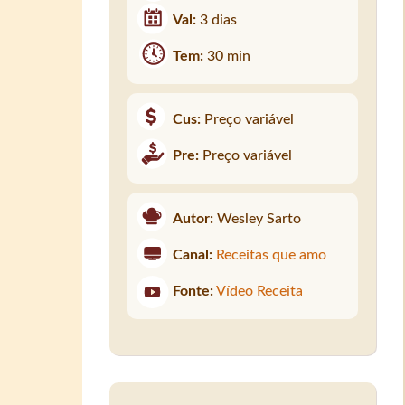
Val:
3 dias
Tem:
30 min
Cus:
Preço variável
Pre:
Preço variável
Autor:
Wesley Sarto
Canal:
Receitas que amo
Fonte:
Vídeo Receita