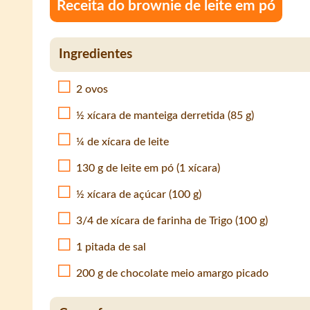
Receita do brownie de leite em pó
Ingredientes
2 ovos
½ xícara de manteiga derretida (85 g)
¼ de xícara de leite
130 g de leite em pó (1 xícara)
½ xícara de açúcar (100 g)
3/4 de xícara de farinha de Trigo (100 g)
1 pitada de sal
200 g de chocolate meio amargo picado