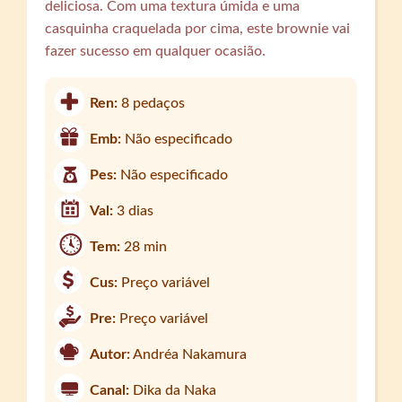
deliciosa. Com uma textura úmida e uma
casquinha craquelada por cima, este brownie vai
fazer sucesso em qualquer ocasião.
Ren:
8 pedaços
Emb:
Não especificado
Pes:
Não especificado
Val:
3 dias
Tem:
28 min
Cus:
Preço variável
Pre:
Preço variável
Autor:
Andréa Nakamura
Canal:
Dika da Naka