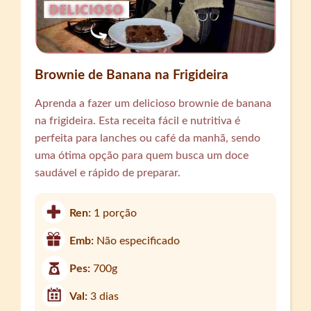
Brownie de Banana na Frigideira
Aprenda a fazer um delicioso brownie de banana
na frigideira. Esta receita fácil e nutritiva é
perfeita para lanches ou café da manhã, sendo
uma ótima opção para quem busca um doce
saudável e rápido de preparar.
Ren:
1 porção
Emb:
Não especificado
Pes:
700g
Val:
3 dias