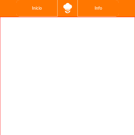
Início
Info