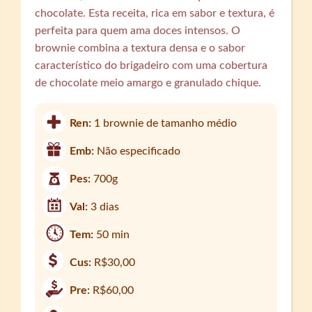
chocolate. Esta receita, rica em sabor e textura, é
perfeita para quem ama doces intensos. O
brownie combina a textura densa e o sabor
característico do brigadeiro com uma cobertura
de chocolate meio amargo e granulado chique.
Ren:
1 brownie de tamanho médio
Emb:
Não especificado
Pes:
700g
Val:
3 dias
Tem:
50 min
Cus:
R$30,00
Pre:
R$60,00