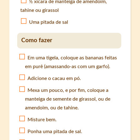
½ xícara de manteiga de amendoim,
tahine ou girassol
Uma pitada de sal
Como fazer
Em uma tigela, coloque as bananas feitas
em purê (amassando-as com um garfo).
Adicione o cacau em pó.
Mexa um pouco, e por fim, coloque a
manteiga de semente de girassol, ou de
amendoim, ou de tahine.
Misture bem.
Ponha uma pitada de sal.