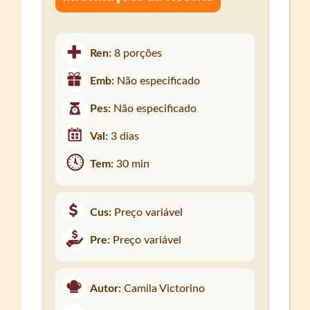
Ren:
8 porções
Emb:
Não especificado
Pes:
Não especificado
Val:
3 dias
Tem:
30 min
Cus:
Preço variável
Pre:
Preço variável
Autor:
Camila Victorino