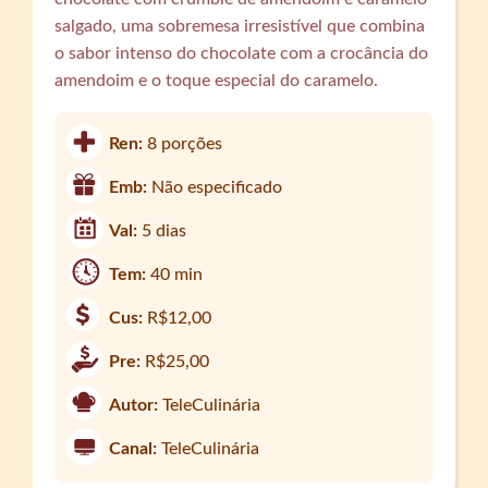
salgado, uma sobremesa irresistível que combina
o sabor intenso do chocolate com a crocância do
amendoim e o toque especial do caramelo.
Ren:
8 porções
Emb:
Não especificado
Val:
5 dias
Tem:
40 min
Cus:
R$12,00
Pre:
R$25,00
Autor:
TeleCulinária
Canal:
TeleCulinária