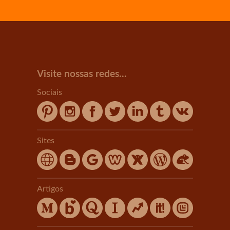
Visite nossas redes...
Sociais
Sites
Artigos