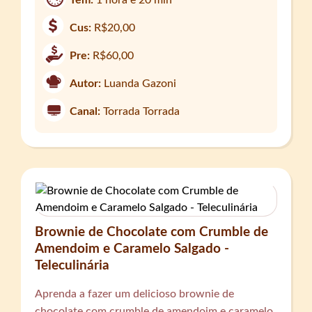
Tem:
1 hora e 20 min
Cus:
R$20,00
Pre:
R$60,00
Autor:
Luanda Gazoni
Canal:
Torrada Torrada
Brownie de Chocolate com Crumble de
Amendoim e Caramelo Salgado -
Teleculinária
Aprenda a fazer um delicioso brownie de
chocolate com crumble de amendoim e caramelo