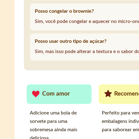
Posso congelar o brownie?
Sim, você pode congelar e aquecer no micro-ond
Posso usar outro tipo de açúcar?
Sim, mas isso pode alterar a textura e o sabor d
Com amor
Recomen
Adicione uma bola de
Perfeito para ve
sorvete para uma
embalagens indiv
sobremesa ainda mais
para saborear em
deliciosa.