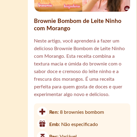
Brownie Bombom de Leite Ninho
com Morango
Neste artigo, você aprenderá a fazer um
delicioso Brownie Bombom de Leite Ninho
com Morango. Esta receita combina a
textura macia e úmida do brownie com o
sabor doce e cremoso do leite ninho e a
frescura dos morangos. É uma receita
perfeita para quem gosta de doces e quer
experimentar algo novo e delicioso.
Ren:
8 brownies bombom
Emb:
Não especificado
Pes:
Variável