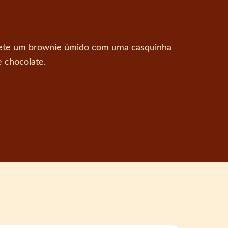
omete um brownie úmido com uma casquinha
e chocolate.