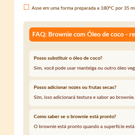
Asse em uma forma preparada a 180°C por 35 mi
FAQ: Brownie com Óleo de coco - rec
Posso substituir o óleo de coco?
Sim, você pode usar manteiga ou outro óleo veg
Posso adicionar nozes ou frutas secas?
Sim, isso adicionará textura e sabor ao brownie.
Como saber se o brownie está pronto?
O brownie está pronto quando a superfície está 