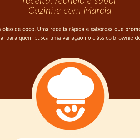
receita, recheio e sabor
Cozinhe com Marcia
m óleo de coco. Uma receita rápida e saborosa que pr
eal para quem busca uma variação no clássico brownie d