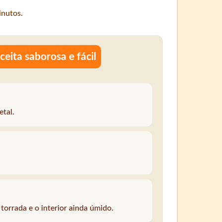
nutos.
eita saborosa e fácil
etal.
torrada e o interior ainda úmido.