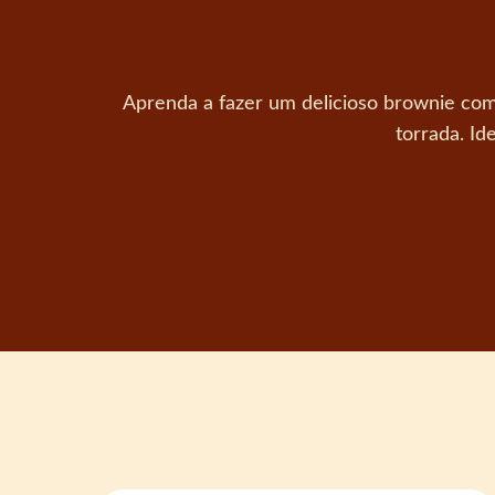
Aprenda a fazer um delicioso brownie co
torrada. Id