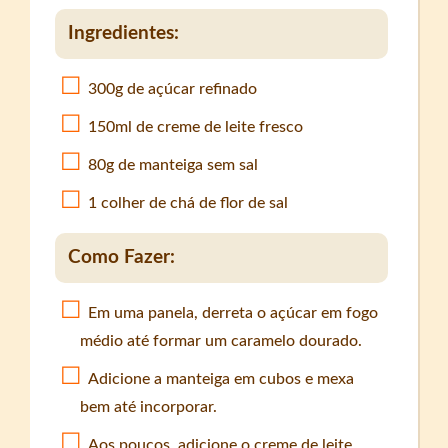
Ingredientes:
300g de açúcar refinado
150ml de creme de leite fresco
80g de manteiga sem sal
1 colher de chá de flor de sal
Como Fazer:
Em uma panela, derreta o açúcar em fogo
médio até formar um caramelo dourado.
Adicione a manteiga em cubos e mexa
bem até incorporar.
Aos poucos, adicione o creme de leite