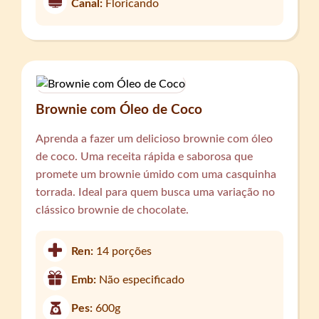
Canal:
Floricando
Brownie com Óleo de Coco
Aprenda a fazer um delicioso brownie com óleo
de coco. Uma receita rápida e saborosa que
promete um brownie úmido com uma casquinha
torrada. Ideal para quem busca uma variação no
clássico brownie de chocolate.
Ren:
14 porções
Emb:
Não especificado
Pes:
600g