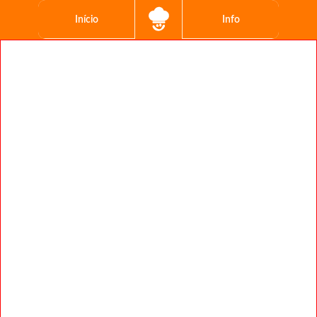
Início
Info