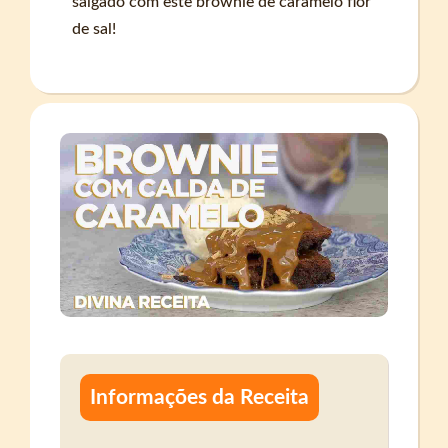
salgado com este brownie de caramelo flor
de sal!
Informações da Receita