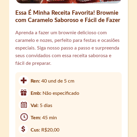
Essa É Minha Receita Favorita! Brownie
com Caramelo Saboroso e Fácil de Fazer
Aprenda a fazer um brownie delicioso com
caramelo e nozes, perfeito para festas e ocasiões
especiais. Siga nosso passo a passo e surpreenda
seus convidados com essa receita saborosa e
fácil de preparar.
Ren:
40 und de 5 cm
Emb:
Não especificado
Val:
5 dias
Tem:
45 min
Cus:
R$20,00