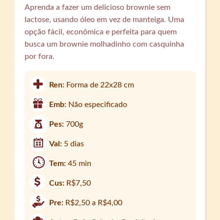
Aprenda a fazer um delicioso brownie sem
lactose, usando óleo em vez de manteiga. Uma
opção fácil, econômica e perfeita para quem
busca um brownie molhadinho com casquinha
por fora.
Ren:
Forma de 22x28 cm
Emb:
Não especificado
Pes:
700g
Val:
5 dias
Tem:
45 min
Cus:
R$7,50
Pre:
R$2,50 a R$4,00