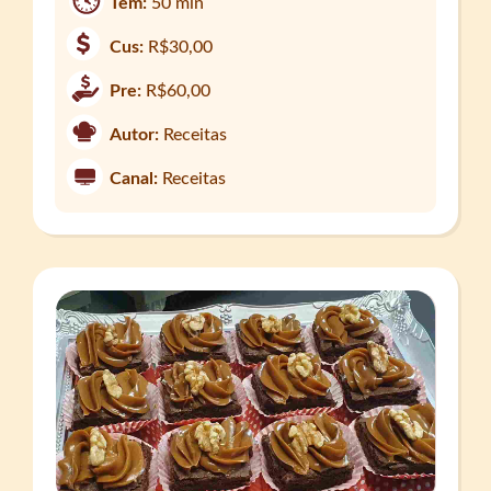
Tem:
50 min
Cus:
R$30,00
Pre:
R$60,00
Autor:
Receitas
Canal:
Receitas