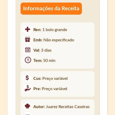
Informações da Receita
Ren:
1 bolo grande
Emb:
Não especificado
Val:
3 dias
Tem:
50 min
Cus:
Preço variável
Pre:
Preço variável
Autor:
Juarez Receitas Caseiras