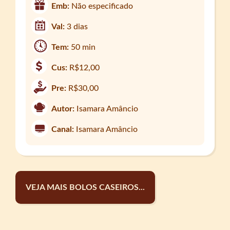
Emb:
Não especificado
Val:
3 dias
Tem:
50 min
Cus:
R$12,00
Pre:
R$30,00
Autor:
Isamara Amâncio
Canal:
Isamara Amâncio
VEJA MAIS BOLOS CASEIROS...