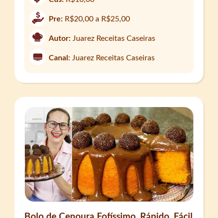
Pre:
R$20,00 a R$25,00
Autor:
Juarez Receitas Caseiras
Canal:
Juarez Receitas Caseiras
Bolo de Cenoura Fofíssimo, Rápido, Fácil