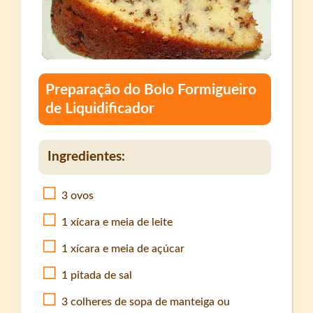
Preparação do Bolo Formigueiro
de Liquidificador
Ingredientes:
3 ovos
1 xícara e meia de leite
1 xícara e meia de açúcar
1 pitada de sal
3 colheres de sopa de manteiga ou