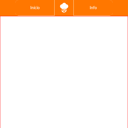
Início
Info