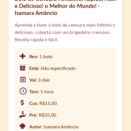
e Delicioso! o Melhor do Mundo! -
Isamara Amâncio
Aprenda a fazer o bolo de cenoura mais fofinho e
delicioso, coberto com um brigadeiro cremoso.
Receita rápida e fácil.
Ren:
1 bolo
Emb:
Não especificado
Val:
3 dias
Tem:
1 hora
Cus:
R$15,00
Pre:
R$35,00
Autor:
Isamara Amâncio