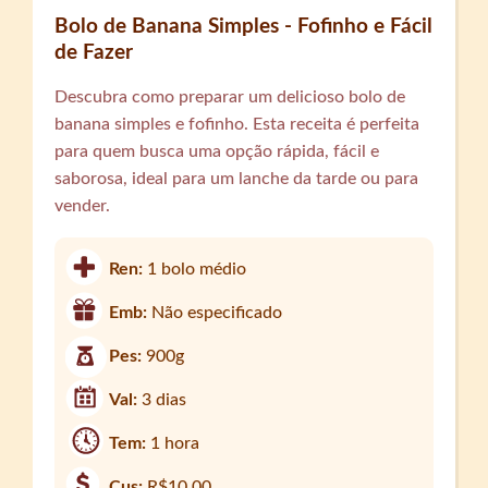
Bolo de Banana Simples - Fofinho e Fácil
de Fazer
Descubra como preparar um delicioso bolo de
banana simples e fofinho. Esta receita é perfeita
para quem busca uma opção rápida, fácil e
saborosa, ideal para um lanche da tarde ou para
vender.
Ren:
1 bolo médio
Emb:
Não especificado
Pes:
900g
Val:
3 dias
Tem:
1 hora
Cus:
R$10,00