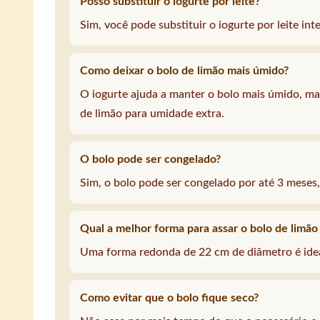
Posso substituir o iogurte por leite?
Sim, você pode substituir o iogurte por leite in
Como deixar o bolo de limão mais úmido?
O iogurte ajuda a manter o bolo mais úmido, m
de limão para umidade extra.
O bolo pode ser congelado?
Sim, o bolo pode ser congelado por até 3 meses,
Qual a melhor forma para assar o bolo de limã
Uma forma redonda de 22 cm de diâmetro é idea
Como evitar que o bolo fique seco?