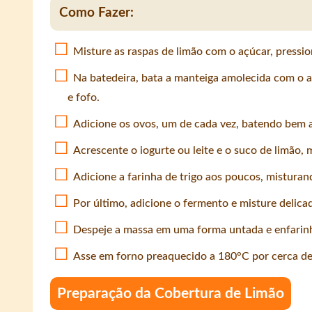
Como Fazer:
Misture as raspas de limão com o açúcar, pressi
Na batedeira, bata a manteiga amolecida com o 
e fofo.
Adicione os ovos, um de cada vez, batendo bem 
Acrescente o iogurte ou leite e o suco de limão,
Adicione a farinha de trigo aos poucos, mistura
Por último, adicione o fermento e misture delic
Despeje a massa em uma forma untada e enfarin
Asse em forno preaquecido a 180°C por cerca de
Preparação da Cobertura de Limão