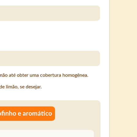
limão até obter uma cobertura homogênea.
e limão, se desejar.
ofinho e aromático