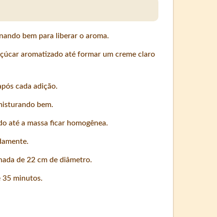
onando bem para liberar o aroma.
açúcar aromatizado até formar um creme claro
após cada adição.
 misturando bem.
ndo até a massa ficar homogênea.
adamente.
hada de 22 cm de diâmetro.
 35 minutos.