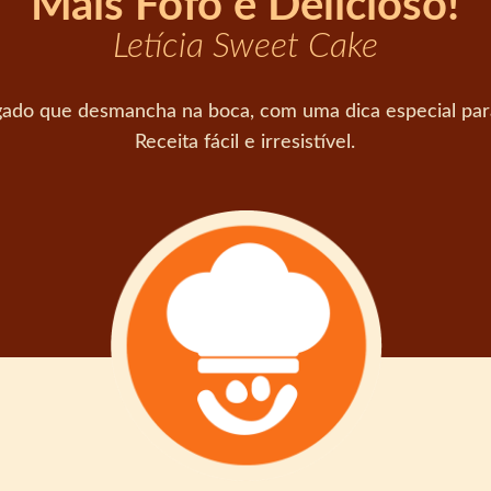
Mais Fofo e Delicioso!
Letícia Sweet Cake
ado que desmancha na boca, com uma dica especial para 
Receita fácil e irresistível.