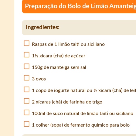
Preparação do Bolo de Limão Amantei
Ingredientes:
Raspas de 1 limão taiti ou siciliano
1½ xícara (chá) de açúcar
150g de manteiga sem sal
3 ovos
1 copo de iogurte natural ou ½ xícara (chá) de leit
2 xícaras (chá) de farinha de trigo
100ml de suco natural de limão taiti ou siciliano
1 colher (sopa) de fermento químico para bolo