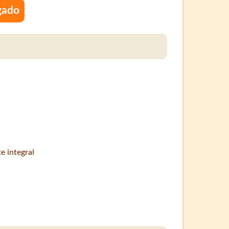
gado
e integral