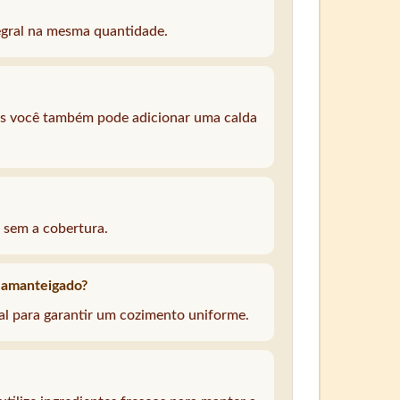
tegral na mesma quantidade.
as você também pode adicionar uma calda
 sem a cobertura.
o amanteigado?
l para garantir um cozimento uniforme.