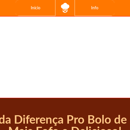
Início
Info
da Diferença Pro Bolo de