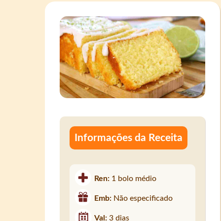
Informações da Receita
Ren:
1 bolo médio
Emb:
Não especificado
Val:
3 dias