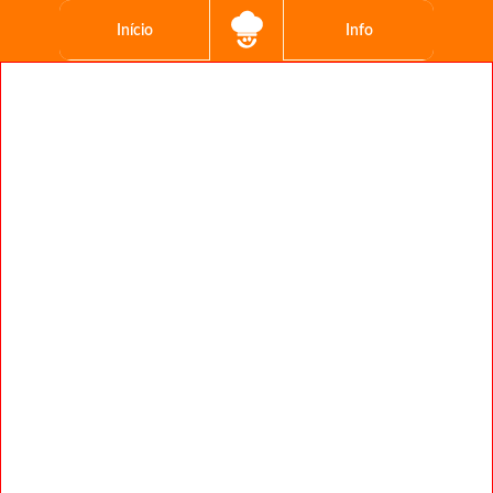
Início
Info