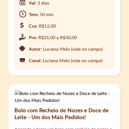
Val:
3 dias
Tem:
50 min
Cus:
R$12,00
Pre:
R$25,00 a R$30,00
Autor:
Luciana Melo (vida no campo)
Canal:
Luciana Melo (vida no campo)
Bolo com Recheio de Nozes e Doce de
Leite - Um dos Mais Pedidos!