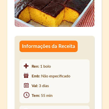
Informações da Receita
Ren:
1 bolo
Emb:
Não especificado
Val:
3 dias
Tem:
55 min