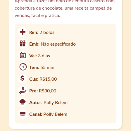
Aprenda a fazer um bolo de cenoura caseiro com
cobertura de chocolate, uma receita campeã de
vendas, fácil e prática.
Ren:
2 bolos
Emb:
Não especificado
Val:
3 dias
Tem:
55 min
Cus:
R$15,00
Pre:
R$30,00
Autor:
Polly Belem
Canal:
Polly Belem