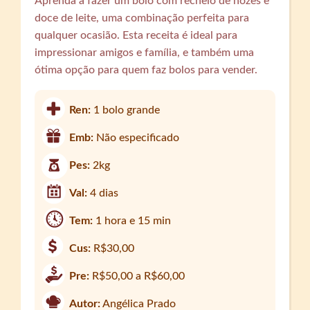
Aprenda a fazer um bolo com recheio de nozes e
doce de leite, uma combinação perfeita para
qualquer ocasião. Esta receita é ideal para
impressionar amigos e família, e também uma
ótima opção para quem faz bolos para vender.
Ren:
1 bolo grande
Emb:
Não especificado
Pes:
2kg
Val:
4 dias
Tem:
1 hora e 15 min
Cus:
R$30,00
Pre:
R$50,00 a R$60,00
Autor:
Angélica Prado