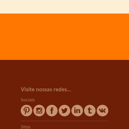
Visite nossas redes...
Sociais
Sites