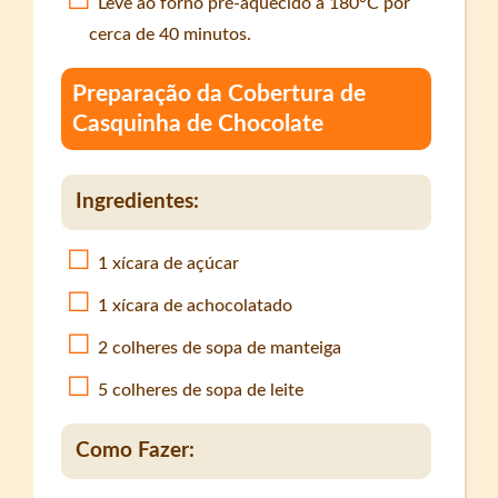
Leve ao forno pré-aquecido a 180°C por
cerca de 40 minutos.
Preparação da Cobertura de
Casquinha de Chocolate
Ingredientes:
1 xícara de açúcar
1 xícara de achocolatado
2 colheres de sopa de manteiga
5 colheres de sopa de leite
Como Fazer: