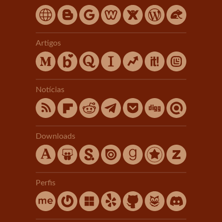
Artigos
Notícias
Downloads
Perfis