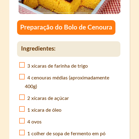
Preparação do Bolo de Cenoura
Ingredientes:
3 xícaras de farinha de trigo
4 cenouras médias (aproximadamente
400g)
2 xícaras de açúcar
1 xícara de óleo
4 ovos
1 colher de sopa de fermento em pó