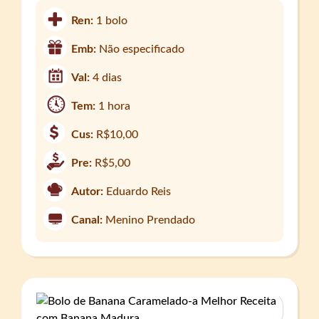
Ren:
1 bolo
Emb:
Não especificado
Val:
4 dias
Tem:
1 hora
Cus:
R$10,00
Pre:
R$5,00
Autor:
Eduardo Reis
Canal:
Menino Prendado