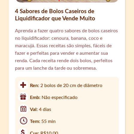
4 Sabores de Bolos Caseiros de
Liquidificador que Vende Muito
Aprenda a fazer quatro sabores de bolos caseiros
no liquidificador: cenoura, banana, coco e
maracujá. Essas receitas são simples, fáceis de
fazer e perfeitas para vender e aumentar sua
renda. Cada receita rende dois bolos, perfeitos
para um lanche da tarde ou sobremesa.
Ren:
2 bolos de 20 cm de diâmetro
Emb:
Não especificado
Val:
4 dias
Tem:
55 min
Cus:
R$10,00