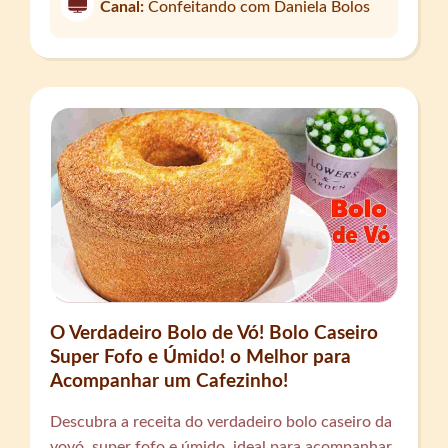
Canal:
Confeitando com Daniela Bolos
O Verdadeiro Bolo de Vó! Bolo Caseiro
Super Fofo e Úmido! o Melhor para
Acompanhar um Cafezinho!
Descubra a receita do verdadeiro bolo caseiro da
vovó, super fofo e úmido, ideal para acompanhar