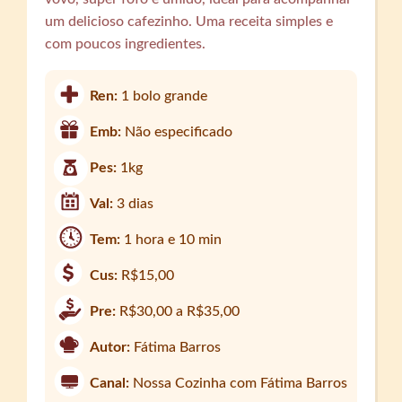
um delicioso cafezinho. Uma receita simples e
com poucos ingredientes.
Ren:
1 bolo grande
Emb:
Não especificado
Pes:
1kg
Val:
3 dias
Tem:
1 hora e 10 min
Cus:
R$15,00
Pre:
R$30,00 a R$35,00
Autor:
Fátima Barros
Canal:
Nossa Cozinha com Fátima Barros