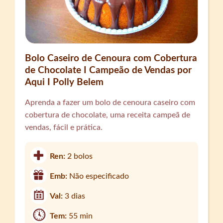
Bolo Caseiro de Cenoura com Cobertura
de Chocolate I Campeão de Vendas por
Aqui I Polly Belem
Aprenda a fazer um bolo de cenoura caseiro com
cobertura de chocolate, uma receita campeã de
vendas, fácil e prática.
Ren:
2 bolos
Emb:
Não especificado
Val:
3 dias
Tem:
55 min