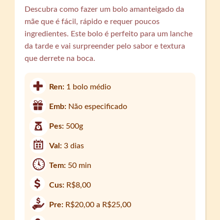
Descubra como fazer um bolo amanteigado da
mãe que é fácil, rápido e requer poucos
ingredientes. Este bolo é perfeito para um lanche
da tarde e vai surpreender pelo sabor e textura
que derrete na boca.
Ren:
1 bolo médio
Emb:
Não especificado
Pes:
500g
Val:
3 dias
Tem:
50 min
Cus:
R$8,00
Pre:
R$20,00 a R$25,00