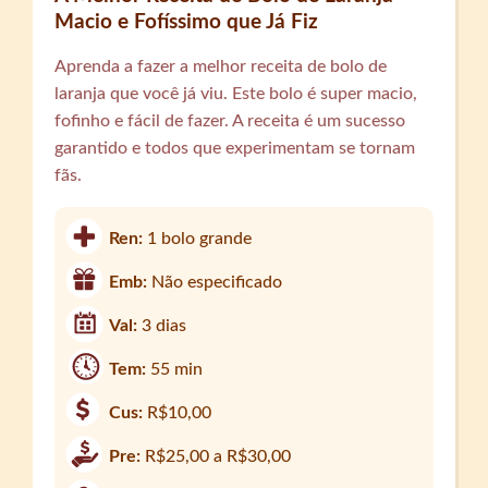
Macio e Fofíssimo que Já Fiz
Aprenda a fazer a melhor receita de bolo de
laranja que você já viu. Este bolo é super macio,
fofinho e fácil de fazer. A receita é um sucesso
garantido e todos que experimentam se tornam
fãs.
Ren:
1 bolo grande
Emb:
Não especificado
Val:
3 dias
Tem:
55 min
Cus:
R$10,00
Pre:
R$25,00 a R$30,00