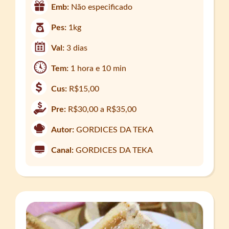
Emb:
Não especificado
Pes:
1kg
Val:
3 dias
Tem:
1 hora e 10 min
Cus:
R$15,00
Pre:
R$30,00 a R$35,00
Autor:
GORDICES DA TEKA
Canal:
GORDICES DA TEKA