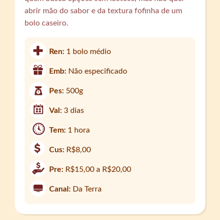
abrir mão do sabor e da textura fofinha de um
bolo caseiro.
Ren:
1 bolo médio
Emb:
Não especificado
Pes:
500g
Val:
3 dias
Tem:
1 hora
Cus:
R$8,00
Pre:
R$15,00 a R$20,00
Canal:
Da Terra