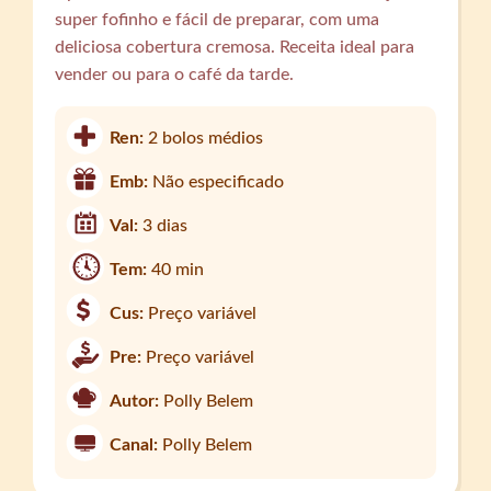
super fofinho e fácil de preparar, com uma
deliciosa cobertura cremosa. Receita ideal para
vender ou para o café da tarde.
Ren:
2 bolos médios
Emb:
Não especificado
Val:
3 dias
Tem:
40 min
Cus:
Preço variável
Pre:
Preço variável
Autor:
Polly Belem
Canal:
Polly Belem