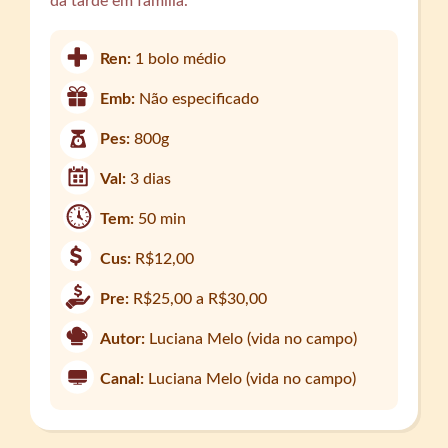
da tarde em família.
Ren:
1 bolo médio
Emb:
Não especificado
Pes:
800g
Val:
3 dias
Tem:
50 min
Cus:
R$12,00
Pre:
R$25,00 a R$30,00
Autor:
Luciana Melo (vida no campo)
Canal:
Luciana Melo (vida no campo)