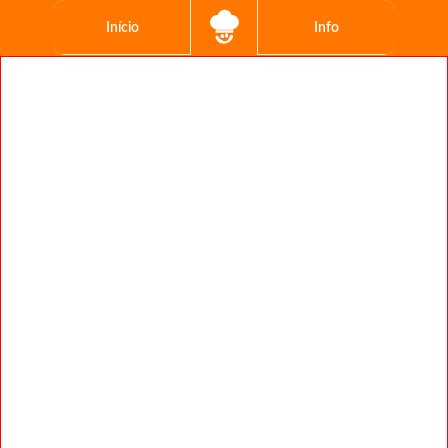
Início
Info