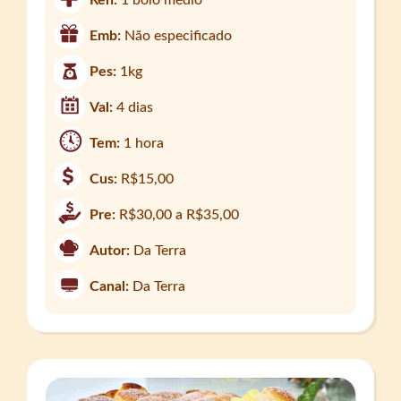
Ren:
1 bolo médio
Emb:
Não especificado
Pes:
1kg
Val:
4 dias
Tem:
1 hora
Cus:
R$15,00
Pre:
R$30,00 a R$35,00
Autor:
Da Terra
Canal:
Da Terra