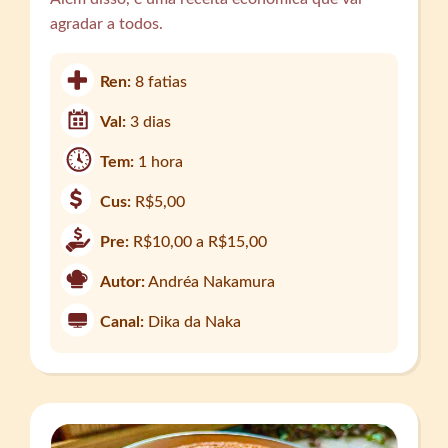
agradar a todos.
Ren:
8 fatias
Val:
3 dias
Tem:
1 hora
Cus:
R$5,00
Pre:
R$10,00 a R$15,00
Autor:
Andréa Nakamura
Canal:
Dika da Naka