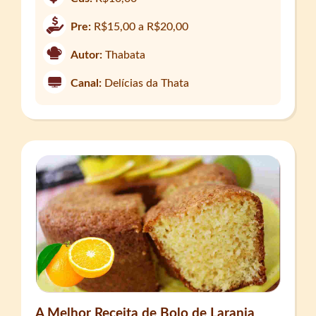
Pre:
R$15,00 a R$20,00
Autor:
Thabata
Canal:
Delícias da Thata
A Melhor Receita de Bolo de Laranja