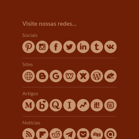
Visite nossas redes...
Sociais
Sites
Artigos
Notícias