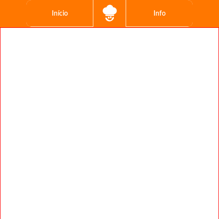
Início
Info