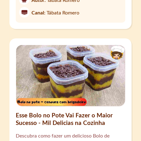
Autor:
Tábata Romero
Canal:
Tábata Romero
Esse Bolo no Pote Vai Fazer o Maior
Sucesso - Mil Delicias na Cozinha
Descubra como fazer um delicioso Bolo de