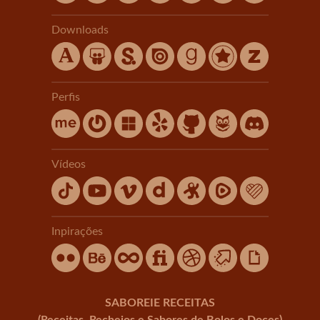
Downloads
Perfis
Vídeos
Inpirações
SABOREIE RECEITAS
(Receitas, Recheios e Sabores de Bolos e Doces)