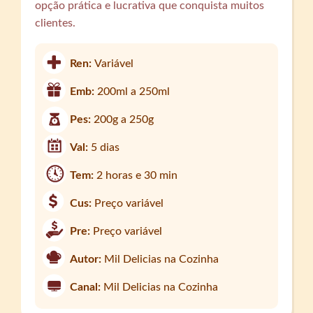
opção prática e lucrativa que conquista muitos
clientes.
Ren:
Variável
Emb:
200ml a 250ml
Pes:
200g a 250g
Val:
5 dias
Tem:
2 horas e 30 min
Cus:
Preço variável
Pre:
Preço variável
Autor:
Mil Delicias na Cozinha
Canal:
Mil Delicias na Cozinha