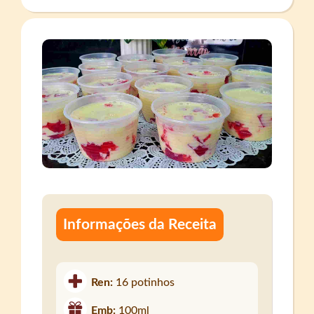
Informações da Receita
Ren:
16 potinhos
Emb:
100ml