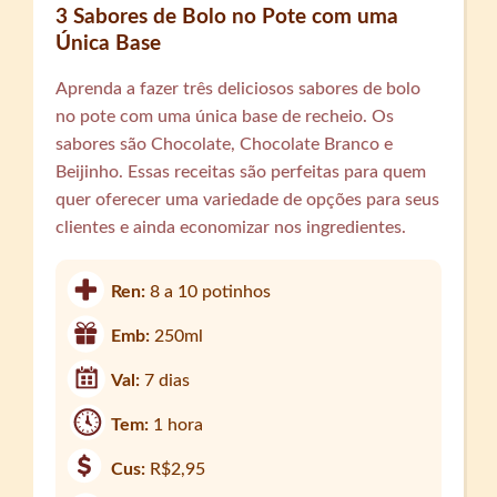
3 Sabores de Bolo no Pote com uma
Única Base
Aprenda a fazer três deliciosos sabores de bolo
no pote com uma única base de recheio. Os
sabores são Chocolate, Chocolate Branco e
Beijinho. Essas receitas são perfeitas para quem
quer oferecer uma variedade de opções para seus
clientes e ainda economizar nos ingredientes.
Ren:
8 a 10 potinhos
Emb:
250ml
Val:
7 dias
Tem:
1 hora
Cus:
R$2,95