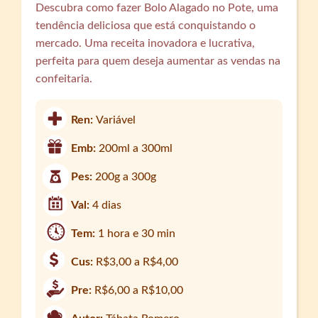
Descubra como fazer Bolo Alagado no Pote, uma
tendência deliciosa que está conquistando o
mercado. Uma receita inovadora e lucrativa,
perfeita para quem deseja aumentar as vendas na
confeitaria.
Ren:
Variável
Emb:
200ml a 300ml
Pes:
200g a 300g
Val:
4 dias
Tem:
1 hora e 30 min
Cus:
R$3,00 a R$4,00
Pre:
R$6,00 a R$10,00