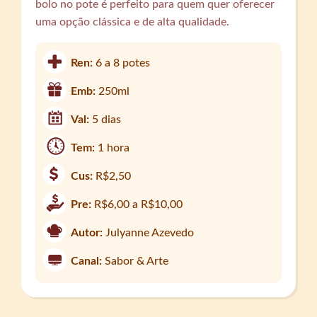
bolo no pote é perfeito para quem quer oferecer
uma opção clássica e de alta qualidade.
Ren:
6 a 8 potes
Emb:
250ml
Val:
5 dias
Tem:
1 hora
Cus:
R$2,50
Pre:
R$6,00 a R$10,00
Autor:
Julyanne Azevedo
Canal:
Sabor & Arte