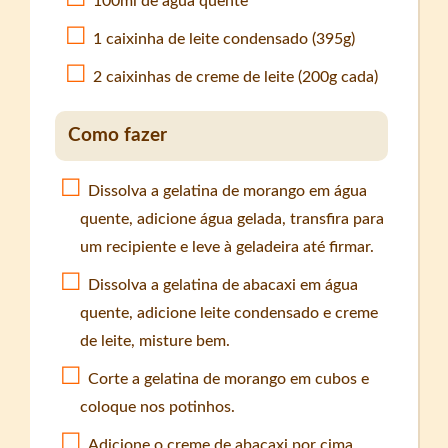
100ml de água quente
1 caixinha de leite condensado (395g)
2 caixinhas de creme de leite (200g cada)
Como fazer
Dissolva a gelatina de morango em água
quente, adicione água gelada, transfira para
um recipiente e leve à geladeira até firmar.
Dissolva a gelatina de abacaxi em água
quente, adicione leite condensado e creme
de leite, misture bem.
Corte a gelatina de morango em cubos e
coloque nos potinhos.
Adicione o creme de abacaxi por cima.