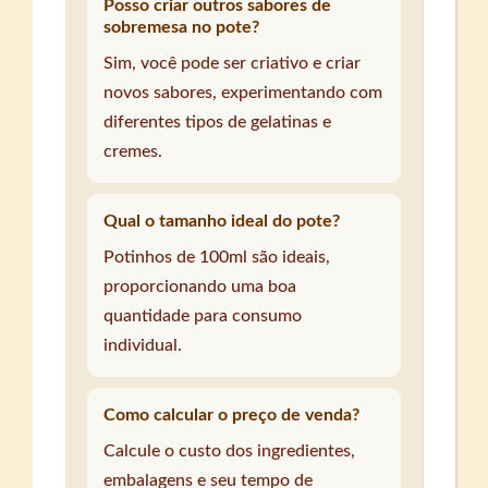
Posso criar outros sabores de
sobremesa no pote?
Sim, você pode ser criativo e criar
novos sabores, experimentando com
diferentes tipos de gelatinas e
cremes.
Qual o tamanho ideal do pote?
Potinhos de 100ml são ideais,
proporcionando uma boa
quantidade para consumo
individual.
Como calcular o preço de venda?
Calcule o custo dos ingredientes,
embalagens e seu tempo de