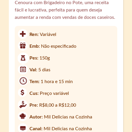
Cenoura com Brigadeiro no Pote, uma receita
fácil e lucrativa, perfeita para quem deseja
aumentar a renda com vendas de doces caseiros.
Ren:
Variável
Emb:
Não especificado
Pes:
150g
Val:
5 dias
Tem:
1 hora e 15 min
Cus:
Preço variável
Pre:
R$8,00 a R$12,00
Autor:
Mil Delicias na Cozinha
Canal:
Mil Delicias na Cozinha