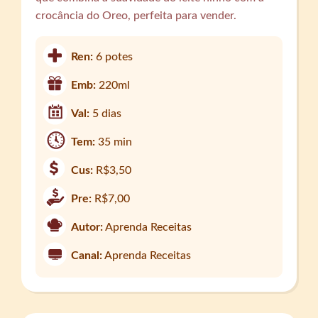
crocância do Oreo, perfeita para vender.
Ren:
6 potes
Emb:
220ml
Val:
5 dias
Tem:
35 min
Cus:
R$3,50
Pre:
R$7,00
Autor:
Aprenda Receitas
Canal:
Aprenda Receitas