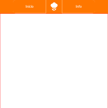
Início
Info