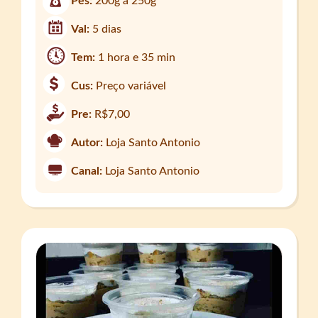
Pes:
200g a 250g
Val:
5 dias
Tem:
1 hora e 35 min
Cus:
Preço variável
Pre:
R$7,00
Autor:
Loja Santo Antonio
Canal:
Loja Santo Antonio