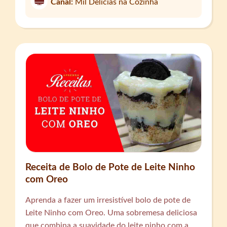
Canal:
Mil Delicias na Cozinha
Receita de Bolo de Pote de Leite Ninho
com Oreo
Aprenda a fazer um irresistível bolo de pote de
Leite Ninho com Oreo. Uma sobremesa deliciosa
que combina a suavidade do leite ninho com a