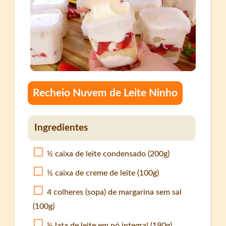
Recheio Nuvem de Leite Ninho
Ingredientes
½ caixa de leite condensado (200g)
½ caixa de creme de leite (100g)
4 colheres (sopa) de margarina sem sal
(100g)
½ lata de leite em pó integral (190g)