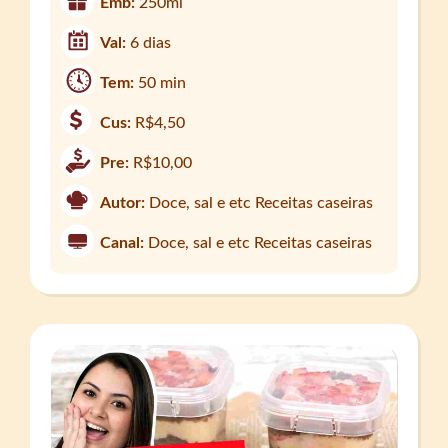
Emb:
250ml
Val:
6 dias
Tem:
50 min
Cus:
R$4,50
Pre:
R$10,00
Autor:
Doce, sal e etc Receitas caseiras
Canal:
Doce, sal e etc Receitas caseiras