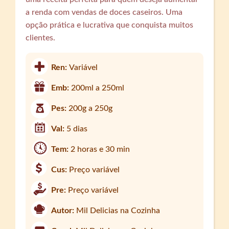
a renda com vendas de doces caseiros. Uma
opção prática e lucrativa que conquista muitos
clientes.
Ren:
Variável
Emb:
200ml a 250ml
Pes:
200g a 250g
Val:
5 dias
Tem:
2 horas e 30 min
Cus:
Preço variável
Pre:
Preço variável
Autor:
Mil Delicias na Cozinha