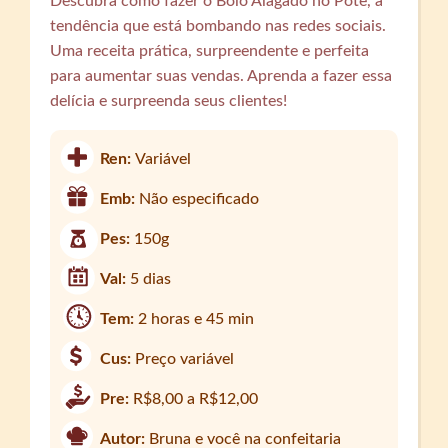
Descubra como fazer o Bolo Alagado no Pote, a
tendência que está bombando nas redes sociais.
Uma receita prática, surpreendente e perfeita
para aumentar suas vendas. Aprenda a fazer essa
delícia e surpreenda seus clientes!
Ren:
Variável
Emb:
Não especificado
Pes:
150g
Val:
5 dias
Tem:
2 horas e 45 min
Cus:
Preço variável
Pre:
R$8,00 a R$12,00
Autor:
Bruna e você na confeitaria