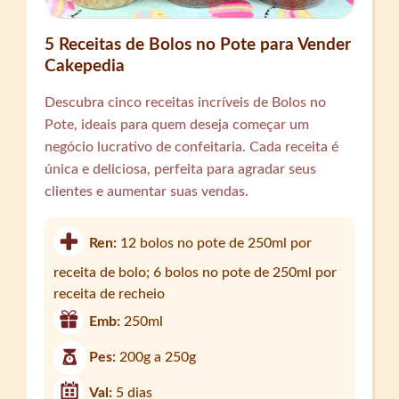
5 Receitas de Bolos no Pote para Vender
Cakepedia
Descubra cinco receitas incríveis de Bolos no
Pote, ideais para quem deseja começar um
negócio lucrativo de confeitaria. Cada receita é
única e deliciosa, perfeita para agradar seus
clientes e aumentar suas vendas.
Ren:
12 bolos no pote de 250ml por
receita de bolo; 6 bolos no pote de 250ml por
receita de recheio
Emb:
250ml
Pes:
200g a 250g
Val:
5 dias