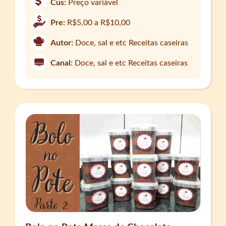
Cus:
Preço variável
Pre:
R$5,00 a R$10,00
Autor:
Doce, sal e etc Receitas caseiras
Canal:
Doce, sal e etc Receitas caseiras