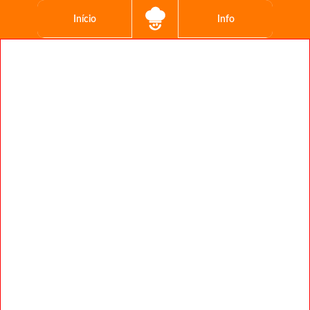
Início
Info