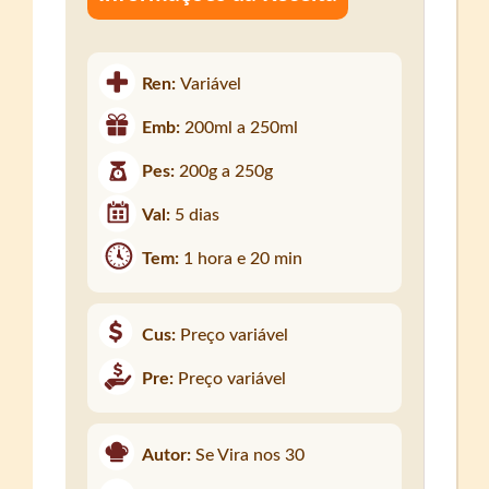
Ren:
Variável
Emb:
200ml a 250ml
Pes:
200g a 250g
Val:
5 dias
Tem:
1 hora e 20 min
Cus:
Preço variável
Pre:
Preço variável
Autor:
Se Vira nos 30