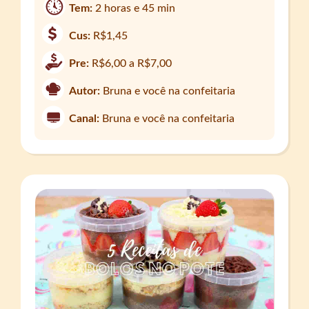
Tem:
2 horas e 45 min
Cus:
R$1,45
Pre:
R$6,00 a R$7,00
Autor:
Bruna e você na confeitaria
Canal:
Bruna e você na confeitaria