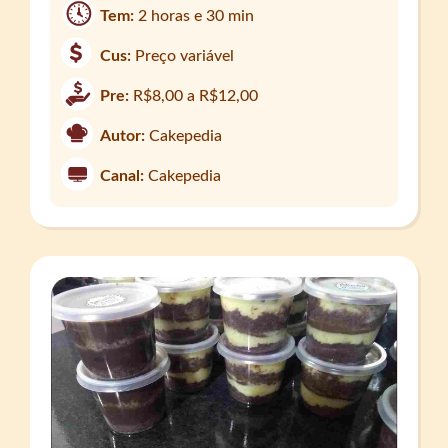
Tem:
2 horas e 30 min
Cus:
Preço variável
Pre:
R$8,00 a R$12,00
Autor:
Cakepedia
Canal:
Cakepedia