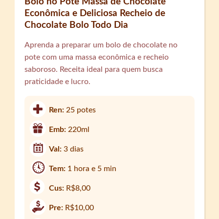
Bolo no Pote Massa de Chocolate
Econômica e Deliciosa Recheio de
Chocolate Bolo Todo Dia
Aprenda a preparar um bolo de chocolate no
pote com uma massa econômica e recheio
saboroso. Receita ideal para quem busca
praticidade e lucro.
Ren:
25 potes
Emb:
220ml
Val:
3 dias
Tem:
1 hora e 5 min
Cus:
R$8,00
Pre:
R$10,00