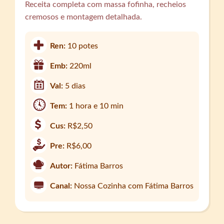
Receita completa com massa fofinha, recheios
cremosos e montagem detalhada.
Ren:
10 potes
Emb:
220ml
Val:
5 dias
Tem:
1 hora e 10 min
Cus:
R$2,50
Pre:
R$6,00
Autor:
Fátima Barros
Canal:
Nossa Cozinha com Fátima Barros