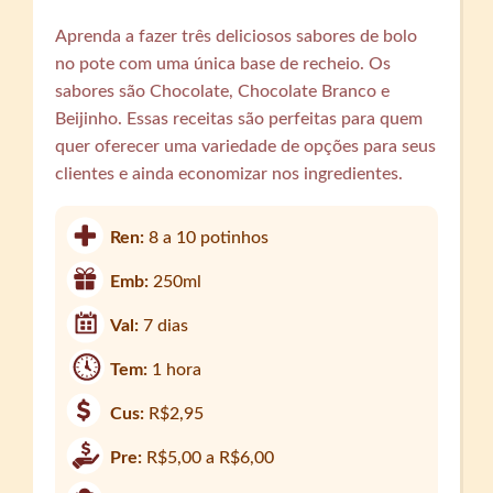
Aprenda a fazer três deliciosos sabores de bolo
no pote com uma única base de recheio. Os
sabores são Chocolate, Chocolate Branco e
Beijinho. Essas receitas são perfeitas para quem
quer oferecer uma variedade de opções para seus
clientes e ainda economizar nos ingredientes.
Ren:
8 a 10 potinhos
Emb:
250ml
Val:
7 dias
Tem:
1 hora
Cus:
R$2,95
Pre:
R$5,00 a R$6,00