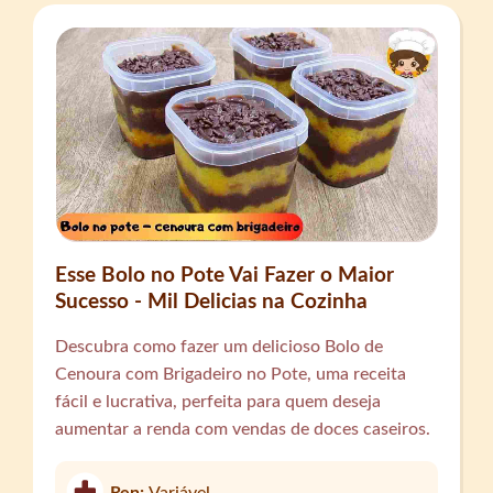
Esse Bolo no Pote Vai Fazer o Maior
Sucesso - Mil Delicias na Cozinha
Descubra como fazer um delicioso Bolo de
Cenoura com Brigadeiro no Pote, uma receita
fácil e lucrativa, perfeita para quem deseja
aumentar a renda com vendas de doces caseiros.
Ren:
Variável