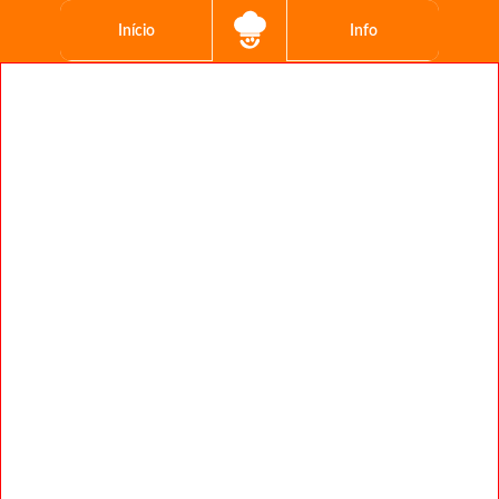
Início
Info