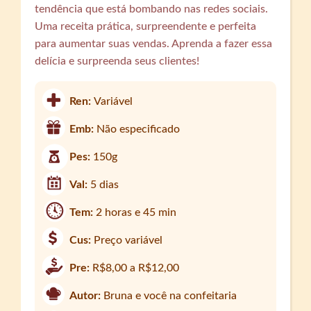
tendência que está bombando nas redes sociais.
Uma receita prática, surpreendente e perfeita
para aumentar suas vendas. Aprenda a fazer essa
delícia e surpreenda seus clientes!
Ren:
Variável
Emb:
Não especificado
Pes:
150g
Val:
5 dias
Tem:
2 horas e 45 min
Cus:
Preço variável
Pre:
R$8,00 a R$12,00
Autor:
Bruna e você na confeitaria