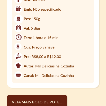
Emb:
Não especificado
Pes:
150g
Val:
5 dias
Tem:
1 hora e 15 min
Cus:
Preço variável
Pre:
R$8,00 a R$12,00
Autor:
Mil Delicias na Cozinha
Canal:
Mil Delicias na Cozinha
VEJA MAIS BOLO DE POTE...