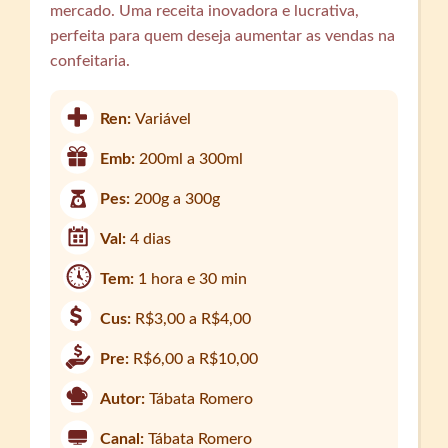
mercado. Uma receita inovadora e lucrativa,
perfeita para quem deseja aumentar as vendas na
confeitaria.
Ren:
Variável
Emb:
200ml a 300ml
Pes:
200g a 300g
Val:
4 dias
Tem:
1 hora e 30 min
Cus:
R$3,00 a R$4,00
Pre:
R$6,00 a R$10,00
Autor:
Tábata Romero
Canal:
Tábata Romero