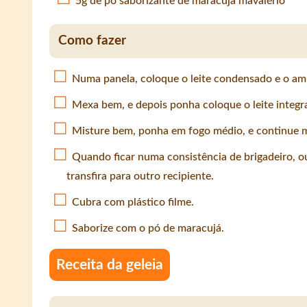
5g de pó saborizante de maracujá mavalério
Como fazer
Numa panela, coloque o leite condensado e o am
Mexa bem, e depois ponha coloque o leite integra
Misture bem, ponha em fogo médio, e continue 
Quando ficar numa consistência de brigadeiro, ou
transfira para outro recipiente.
Cubra com plástico filme.
Saborize com o pó de maracujá.
Receita da geleia