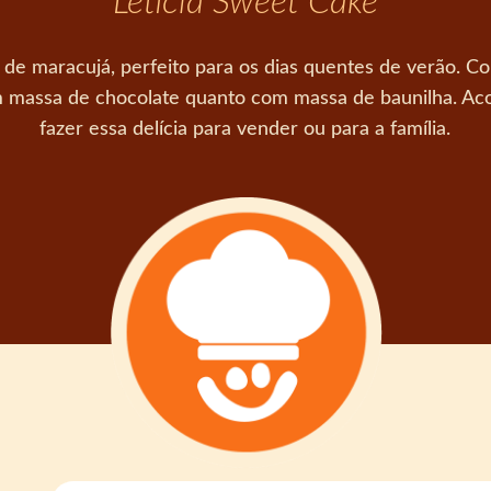
Letícia Sweet Cake
 de maracujá, perfeito para os dias quentes de verão. C
com massa de chocolate quanto com massa de baunilha. 
fazer essa delícia para vender ou para a família.