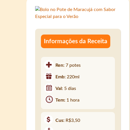
Informações da Receita
Ren:
7 potes
Emb:
220ml
Val:
5 dias
Tem:
1 hora
Cus:
R$3,50