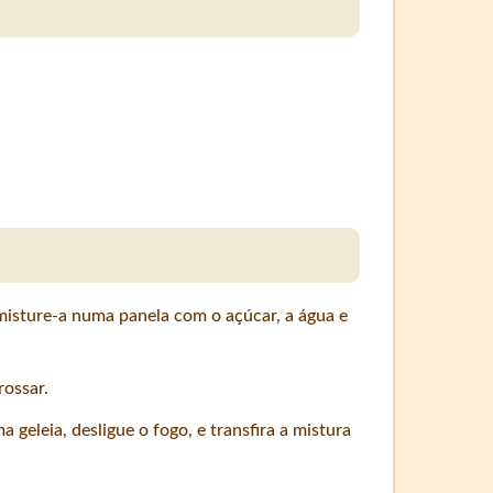
 misture-a numa panela com o açúcar, a água e
rossar.
geleia, desligue o fogo, e transfira a mistura