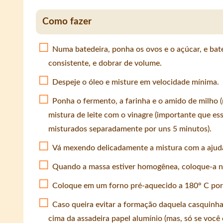
Como fazer
Numa batedeira, ponha os ovos e o açúcar, e bat
consistente, e dobrar de volume.
Despeje o óleo e misture em velocidade mínima.
Ponha o fermento, a farinha e o amido de milho (
mistura de leite com o vinagre (importante que es
misturados separadamente por uns 5 minutos).
Vá mexendo delicadamente a mistura com a ajud
Quando a massa estiver homogênea, coloque-a n
Coloque em um forno pré-aquecido a 180° C por
Caso queira evitar a formação daquela casquinha
cima da assadeira papel alumínio (mas, só se você