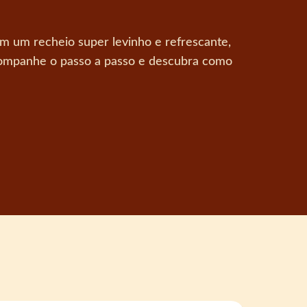
om um recheio super levinho e refrescante,
Acompanhe o passo a passo e descubra como