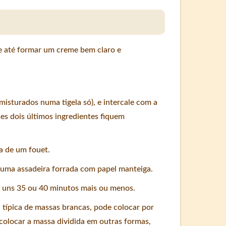
e até formar um creme bem claro e
misturados numa tigela só), e intercale com a
ses dois últimos ingredientes fiquem
a de um fouet.
uma assadeira forrada com papel manteiga.
 uns 35 ou 40 minutos mais ou menos.
 típica de massas brancas, pode colocar por
 colocar a massa dividida em outras formas,