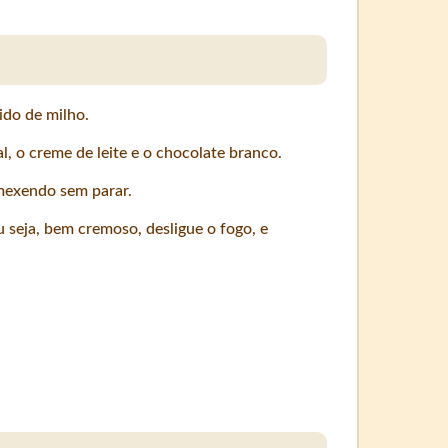
ido de milho.
l, o creme de leite e o chocolate branco.
mexendo sem parar.
 seja, bem cremoso, desligue o fogo, e