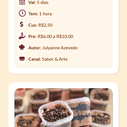
Val:
5 dias
Tem:
1 hora
Cus:
R$2,50
Pre:
R$6,00 a R$10,00
Autor:
Julyanne Azevedo
Canal:
Sabor & Arte