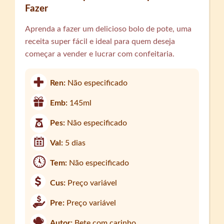
Fazer
Aprenda a fazer um delicioso bolo de pote, uma
receita super fácil e ideal para quem deseja
começar a vender e lucrar com confeitaria.
Ren:
Não especificado
Emb:
145ml
Pes:
Não especificado
Val:
5 dias
Tem:
Não especificado
Cus:
Preço variável
Pre:
Preço variável
Autor:
Bete com carinho