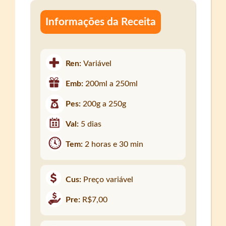
Informações da Receita
Ren:
Variável
Emb:
200ml a 250ml
Pes:
200g a 250g
Val:
5 dias
Tem:
2 horas e 30 min
Cus:
Preço variável
Pre:
R$7,00