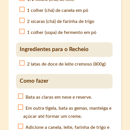
1 colher (chá) de canela em pó
2 xícaras (chá) de farinha de trigo
1 colher (sopa) de fermento em pó
Ingredientes para o Recheio
2 latas de doce de leite cremoso (800g)
Como fazer
Bata as claras em neve e reserve.
Em outra tigela, bata as gemas, manteiga e
açúcar até formar um creme.
Adicione a canela, leite, farinha de trigo e