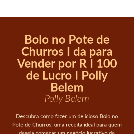
Bolo no Pote de
Churros I da para
Vender por R I 100
de Lucro I Polly
Belem
Polly Belem
Descubra como fazer um delicioso Bolo no
Pote de Churros, uma receita ideal para quem
deseja começar um negócio lucrativo de