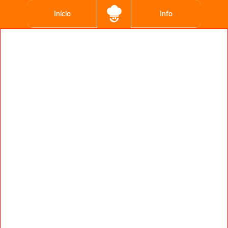
Início
Info