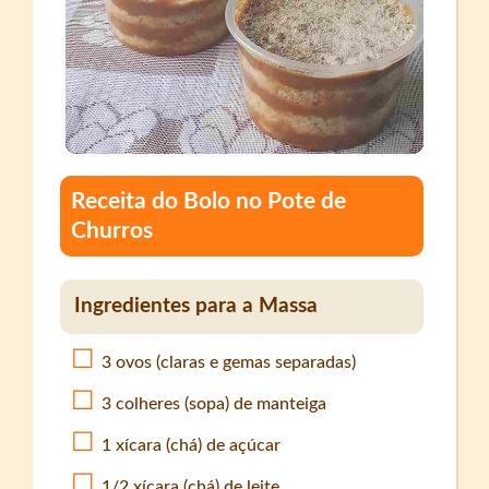
Receita do Bolo no Pote de
Churros
Ingredientes para a Massa
3 ovos (claras e gemas separadas)
3 colheres (sopa) de manteiga
1 xícara (chá) de açúcar
1/2 xícara (chá) de leite