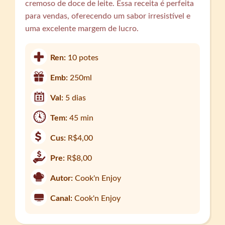
cremoso de doce de leite. Essa receita é perfeita
para vendas, oferecendo um sabor irresistível e
uma excelente margem de lucro.
Ren:
10 potes
Emb:
250ml
Val:
5 dias
Tem:
45 min
Cus:
R$4,00
Pre:
R$8,00
Autor:
Cook'n Enjoy
Canal:
Cook'n Enjoy