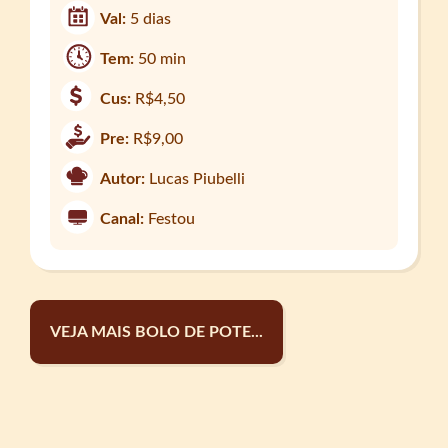
Val:
5 dias
Tem:
50 min
Cus:
R$4,50
Pre:
R$9,00
Autor:
Lucas Piubelli
Canal:
Festou
VEJA MAIS BOLO DE POTE...