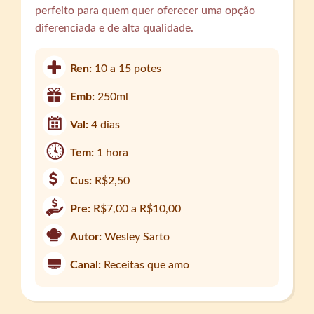
perfeito para quem quer oferecer uma opção
diferenciada e de alta qualidade.
Ren:
10 a 15 potes
Emb:
250ml
Val:
4 dias
Tem:
1 hora
Cus:
R$2,50
Pre:
R$7,00 a R$10,00
Autor:
Wesley Sarto
Canal:
Receitas que amo