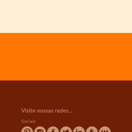
Visite nossas redes...
Sociais