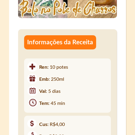
Informações da Receita
Ren:
10 potes
Emb:
250ml
Val:
5 dias
Tem:
45 min
Cus:
R$4,00