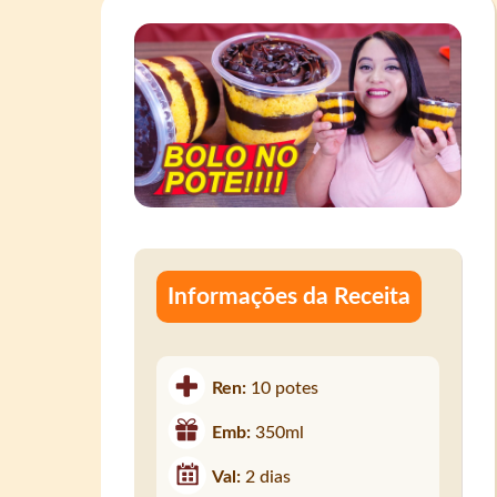
Informações da Receita
Ren:
10 potes
Emb:
350ml
Val:
2 dias