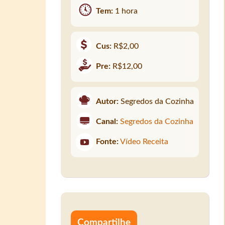
Tem:
1 hora
Cus:
R$2,00
Pre:
R$12,00
Autor:
Segredos da Cozinha
Canal:
Segredos da Cozinha
Fonte:
Vídeo Receita
Compartilhe