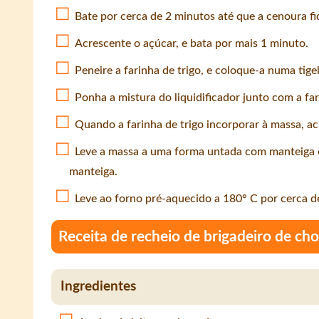
Bate por cerca de 2 minutos até que a cenoura fi
Acrescente o açúcar, e bata por mais 1 minuto.
Peneire a farinha de trigo, e coloque-a numa tige
Ponha a mistura do liquidificador junto com a fa
Quando a farinha de trigo incorporar à massa, 
Leve a massa a uma forma untada com manteiga e 
manteiga.
Leve ao forno pré-aquecido a 180° C por cerca d
Receita de recheio de brigadeiro de ch
Ingredientes