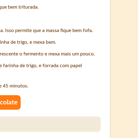
que bem triturada.
la. Isso permite que a massa fique bem fofa.
rinha de trigo, e mexa bem.
acrescente o fermento e mexa mais um pouco.
farinha de trigo, e forrada com papel
e 45 minutos.
ocolate