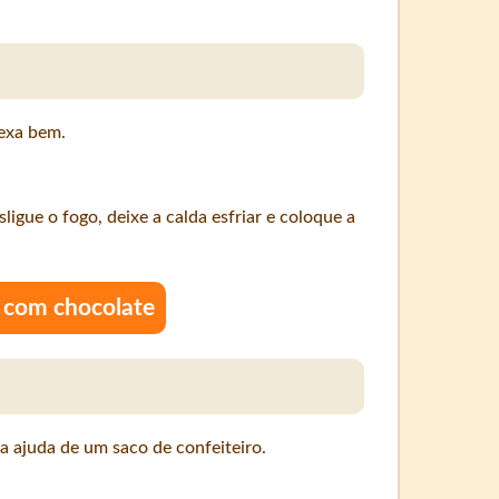
mexa bem.
igue o fogo, deixe a calda esfriar e coloque a
 com chocolate
ajuda de um saco de confeiteiro.