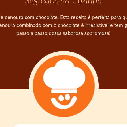
Segredos da Cozinha
de cenoura com chocolate. Esta receita é perfeita par
cenoura combinado com o chocolate é irresistível e tem
passo a passo dessa saborosa sobremesa!