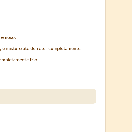
cremoso.
, e misture até derreter completamente.
 completamente frio.