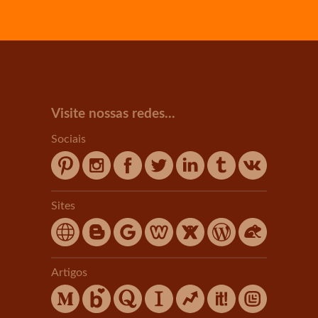
Visite nossas redes...
Sociais
Sites
Artigos