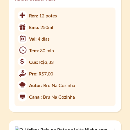
Ren:
12 potes
Emb:
250ml
Val:
4 dias
Tem:
30 min
Cus:
R$3,33
Pre:
R$7,00
Autor:
Bru Na Cozinha
Canal:
Bru Na Cozinha