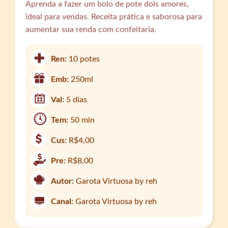
Aprenda a fazer um bolo de pote dois amores,
ideal para vendas. Receita prática e saborosa para
aumentar sua renda com confeitaria.
Ren:
10 potes
Emb:
250ml
Val:
5 dias
Tem:
50 min
Cus:
R$4,00
Pre:
R$8,00
Autor:
Garota Virtuosa by reh
Canal:
Garota Virtuosa by reh