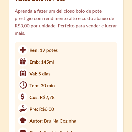
Aprenda a fazer um delicioso bolo de pote
prestígio com rendimento alto e custo abaixo de
R$3,00 por unidade. Perfeito para vender e lucrar
mais.
Ren:
19 potes
Emb:
145ml
Val:
5 dias
Tem:
30 min
Cus:
R$2,78
Pre:
R$6,00
Autor:
Bru Na Cozinha