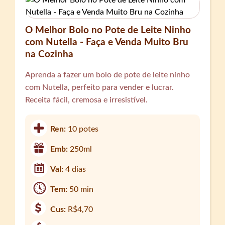
O Melhor Bolo no Pote de Leite Ninho
com Nutella - Faça e Venda Muito Bru
na Cozinha
Aprenda a fazer um bolo de pote de leite ninho
com Nutella, perfeito para vender e lucrar.
Receita fácil, cremosa e irresistível.
Ren:
10 potes
Emb:
250ml
Val:
4 dias
Tem:
50 min
Cus:
R$4,70