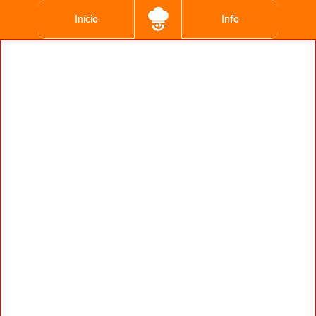
Início
Info