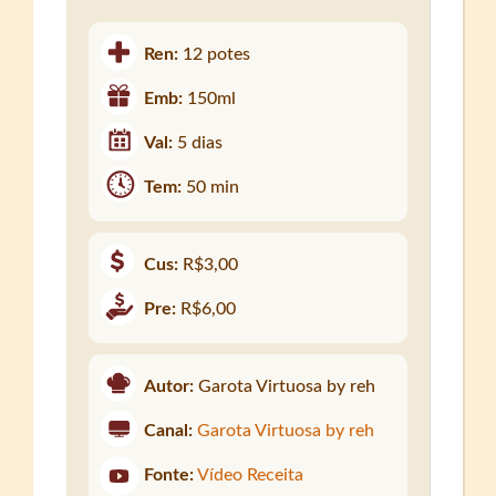
Ren:
12 potes
Emb:
150ml
Val:
5 dias
Tem:
50 min
Cus:
R$3,00
Pre:
R$6,00
Autor:
Garota Virtuosa by reh
Canal:
Garota Virtuosa by reh
Fonte:
Vídeo Receita