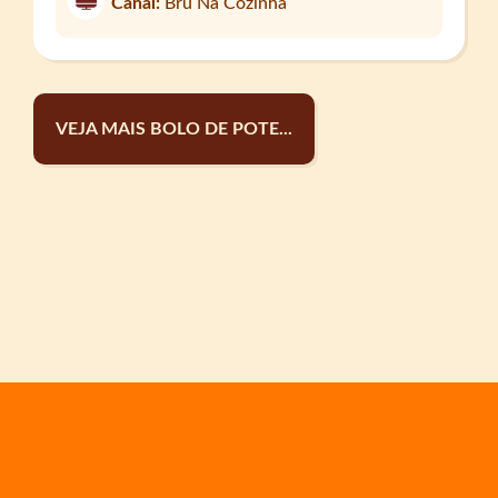
Canal:
Bru Na Cozinha
VEJA MAIS BOLO DE POTE...