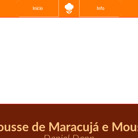
Início
Info
ousse de Maracujá e Mou