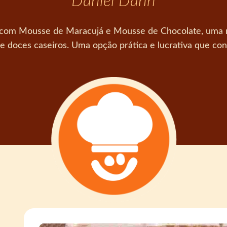
Daniel Dann
e com Mousse de Maracujá e Mousse de Chocolate, uma r
 doces caseiros. Uma opção prática e lucrativa que conq