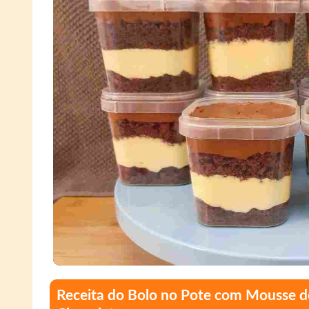
Receita do Bolo no Pote com Mousse d