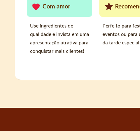
Com amor
Recomen
Use ingredientes de
Perfeito para fes
qualidade e invista em uma
eventos ou para
apresentação atrativa para
da tarde especial
conquistar mais clientes!