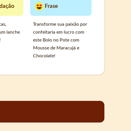
dação
Frase
tas,
Transforme sua paixão por
 um lanche
confeitaria em lucro com
!
este Bolo no Pote com
Mousse de Maracujá e
Chocolate!