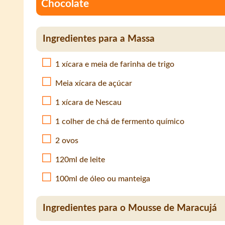
Chocolate
Ingredientes para a Massa
1 xícara e meia de farinha de trigo
Meia xícara de açúcar
1 xícara de Nescau
1 colher de chá de fermento químico
2 ovos
120ml de leite
100ml de óleo ou manteiga
Ingredientes para o Mousse de Maracujá