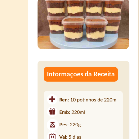
Informações da Receita
Ren:
10 potinhos de 220ml
Emb:
220ml
Pes:
220g
Val:
5 dias