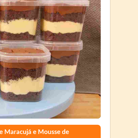
e Maracujá e Mousse de