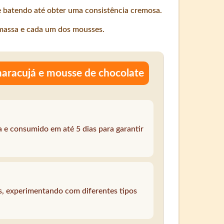
e batendo até obter uma consistência cremosa.
massa e cada um dos mousses.
aracujá e mousse de chocolate
a e consumido em até 5 dias para garantir
es, experimentando com diferentes tipos