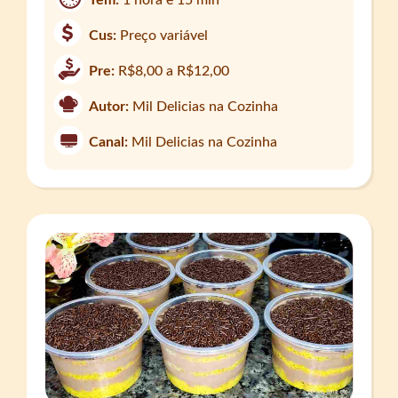
Tem:
1 hora e 15 min
Cus:
Preço variável
Pre:
R$8,00 a R$12,00
Autor:
Mil Delicias na Cozinha
Canal:
Mil Delicias na Cozinha