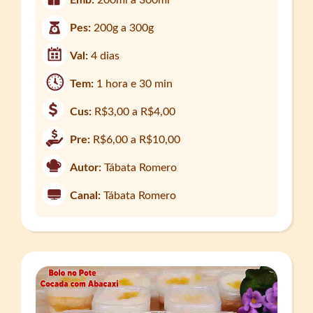
Pes:
200g a 300g
Val:
4 dias
Tem:
1 hora e 30 min
Cus:
R$3,00 a R$4,00
Pre:
R$6,00 a R$10,00
Autor:
Tábata Romero
Canal:
Tábata Romero