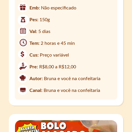
Emb:
Não especificado
Pes:
150g
Val:
5 dias
Tem:
2 horas e 45 min
Cus:
Preço variável
Pre:
R$8,00 a R$12,00
Autor:
Bruna e você na confeitaria
Canal:
Bruna e você na confeitaria