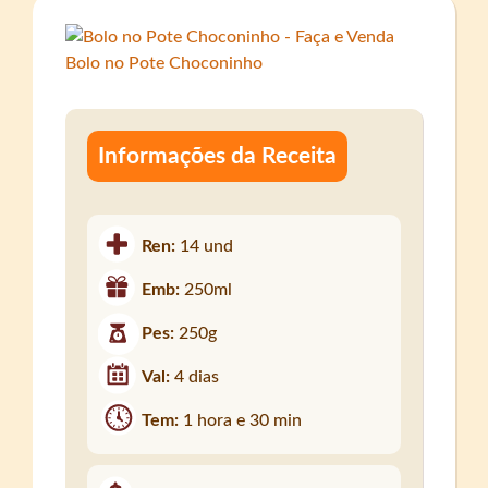
Informações da Receita
Ren:
14 und
Emb:
250ml
Pes:
250g
Val:
4 dias
Tem:
1 hora e 30 min