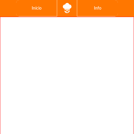
Início
Info