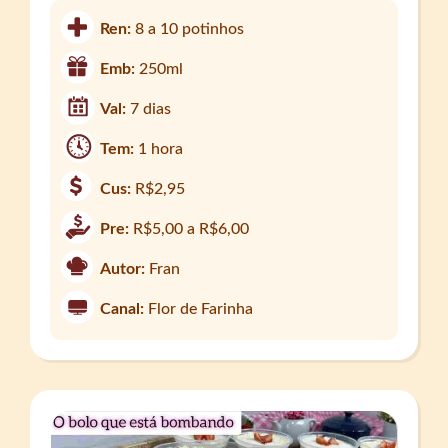
Ren:
8 a 10 potinhos
Emb:
250ml
Val:
7 dias
Tem:
1 hora
Cus:
R$2,95
Pre:
R$5,00 a R$6,00
Autor:
Fran
Canal:
Flor de Farinha