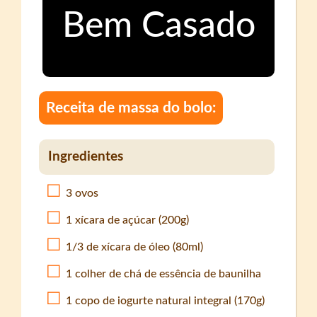
Receita de massa do bolo:
Ingredientes
3 ovos
1 xícara de açúcar (200g)
1/3 de xícara de óleo (80ml)
1 colher de chá de essência de baunilha
1 copo de iogurte natural integral (170g)