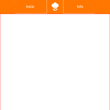
Início
Info