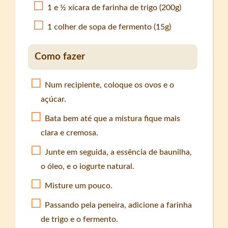
1 e ½ xícara de farinha de trigo (200g)
1 colher de sopa de fermento (15g)
Como fazer
Num recipiente, coloque os ovos e o
açúcar.
Bata bem até que a mistura fique mais
clara e cremosa.
Junte em seguida, a essência de baunilha,
o óleo, e o iogurte natural.
Misture um pouco.
Passando pela peneira, adicione a farinha
de trigo e o fermento.