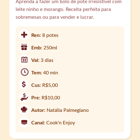
Aprenda a fazer um bolo de pote irresistível com
leite ninho e morango. Receita perfeita para
sobremesas ou para vender e lucrar.
Ren:
8 potes
Emb:
250ml
Val:
3 dias
Tem:
40 min
Cus:
R$5,00
Pre:
R$10,00
Autor:
Natália Palmegiano
Canal:
Cook'n Enjoy