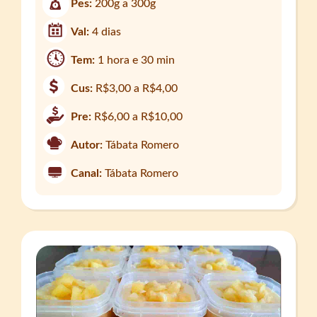
Pes:
200g a 300g
Val:
4 dias
Tem:
1 hora e 30 min
Cus:
R$3,00 a R$4,00
Pre:
R$6,00 a R$10,00
Autor:
Tábata Romero
Canal:
Tábata Romero