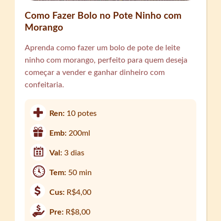
Como Fazer Bolo no Pote Ninho com
Morango
Aprenda como fazer um bolo de pote de leite
ninho com morango, perfeito para quem deseja
começar a vender e ganhar dinheiro com
confeitaria.
Ren:
10 potes
Emb:
200ml
Val:
3 dias
Tem:
50 min
Cus:
R$4,00
Pre:
R$8,00