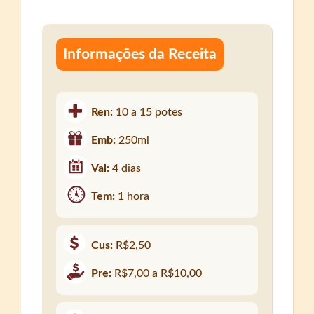
Informações da Receita
Ren:
10 a 15 potes
Emb:
250ml
Val:
4 dias
Tem:
1 hora
Cus:
R$2,50
Pre:
R$7,00 a R$10,00