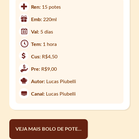
Ren:
15 potes
Emb:
220ml
Val:
5 dias
Tem:
1 hora
Cus:
R$4,50
Pre:
R$9,00
Autor:
Lucas Piubelli
Canal:
Lucas Piubelli
VEJA MAIS BOLO DE POTE...