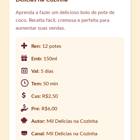
Aprenda a fazer um delicioso bolo de pote de
coco. Receita fácil, cremosa e perfeita para
aumentar suas vendas.
Ren:
12 potes
Emb:
150ml
Val:
5 dias
Tem:
50 min
Cus:
R$2,50
Pre:
R$6,00
Autor:
Mil Delicias na Cozinha
Canal:
Mil Delicias na Cozinha