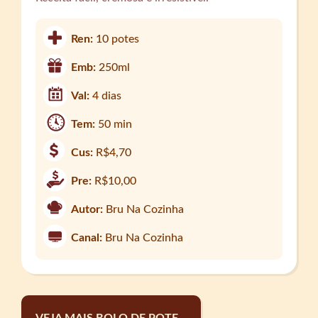
Ren:
10 potes
Emb:
250ml
Val:
4 dias
Tem:
50 min
Cus:
R$4,70
Pre:
R$10,00
Autor:
Bru Na Cozinha
Canal:
Bru Na Cozinha
VEJA MAIS BOLO DE POTE...