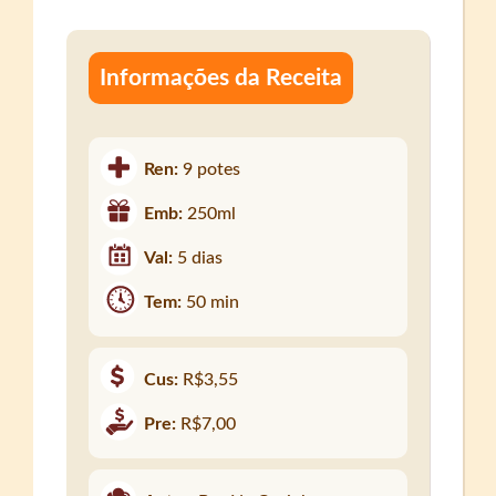
Informações da Receita
Ren:
9 potes
Emb:
250ml
Val:
5 dias
Tem:
50 min
Cus:
R$3,55
Pre:
R$7,00