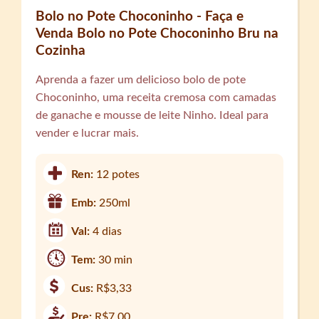
Bolo no Pote Choconinho - Faça e
Venda Bolo no Pote Choconinho Bru na
Cozinha
Aprenda a fazer um delicioso bolo de pote
Choconinho, uma receita cremosa com camadas
de ganache e mousse de leite Ninho. Ideal para
vender e lucrar mais.
Ren:
12 potes
Emb:
250ml
Val:
4 dias
Tem:
30 min
Cus:
R$3,33
Pre:
R$7,00