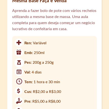
Mesma Base Faça e Venda
Aprenda a fazer bolo de pote com vários recheios
utilizando a mesma base de massa. Uma aula
completa para quem deseja começar um negócio
lucrativo de confeitaria em casa.
Ren:
Variável
Emb:
250ml
Pes:
200g a 250g
Val:
4 dias
Tem:
1 hora e 30 min
Cus:
R$2,00 a R$3,00
Pre:
R$5,00 a R$8,00