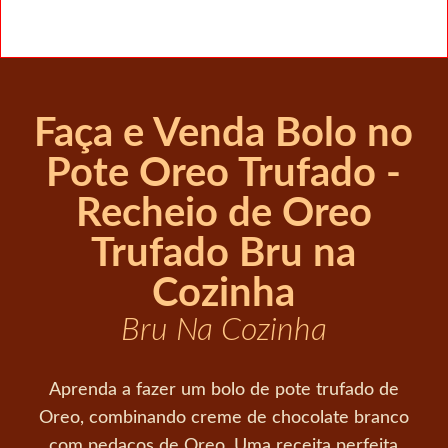
Faça e Venda Bolo no
Pote Oreo Trufado -
Recheio de Oreo
Trufado Bru na
Cozinha
Bru Na Cozinha
Aprenda a fazer um bolo de pote trufado de
Oreo, combinando creme de chocolate branco
com pedaços de Oreo. Uma receita perfeita