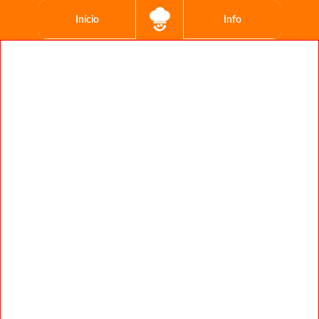
Início
Info