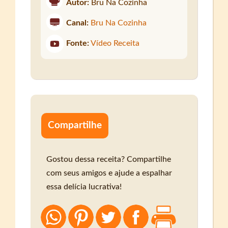
Autor:
Bru Na Cozinha
Canal:
Bru Na Cozinha
Fonte:
Vídeo Receita
Compartilhe
Gostou dessa receita? Compartilhe
com seus amigos e ajude a espalhar
essa delícia lucrativa!