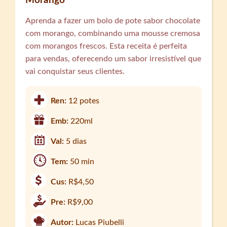
Morango
Aprenda a fazer um bolo de pote sabor chocolate
com morango, combinando uma mousse cremosa
com morangos frescos. Esta receita é perfeita
para vendas, oferecendo um sabor irresistível que
vai conquistar seus clientes.
Ren:
12 potes
Emb:
220ml
Val:
5 dias
Tem:
50 min
Cus:
R$4,50
Pre:
R$9,00
Autor:
Lucas Piubelli