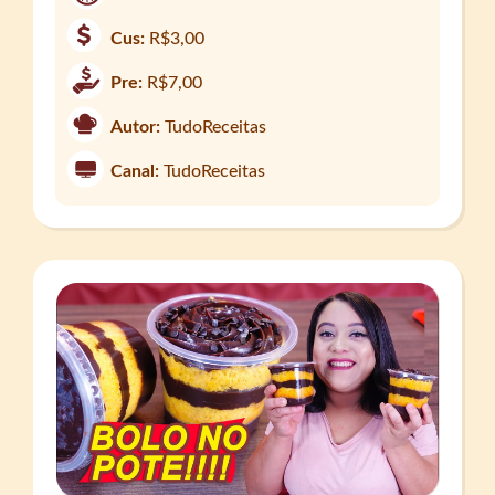
Cus:
R$3,00
Pre:
R$7,00
Autor:
TudoReceitas
Canal:
TudoReceitas