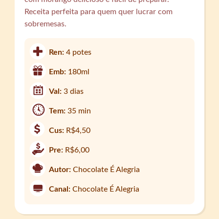
Receita perfeita para quem quer lucrar com
sobremesas.
Ren:
4 potes
Emb:
180ml
Val:
3 dias
Tem:
35 min
Cus:
R$4,50
Pre:
R$6,00
Autor:
Chocolate É Alegria
Canal:
Chocolate É Alegria