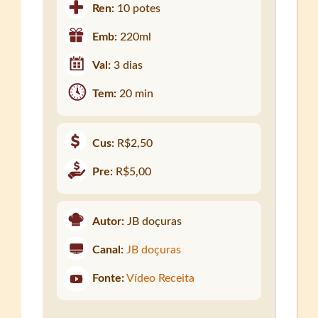
Ren:
10 potes
Emb:
220ml
Val:
3 dias
Tem:
20 min
Cus:
R$2,50
Pre:
R$5,00
Autor:
JB doçuras
Canal:
JB doçuras
Fonte:
Vídeo Receita