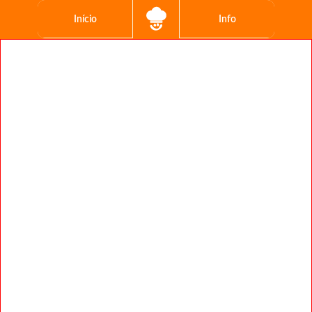
Início
Info