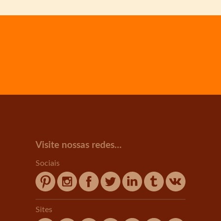
Visite nossas redes...
Sociais
Sites