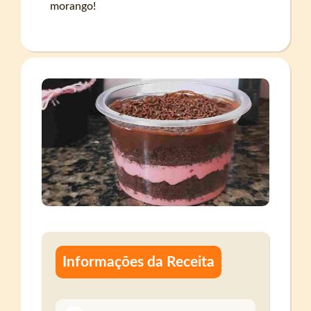
morango!
Informações da Receita