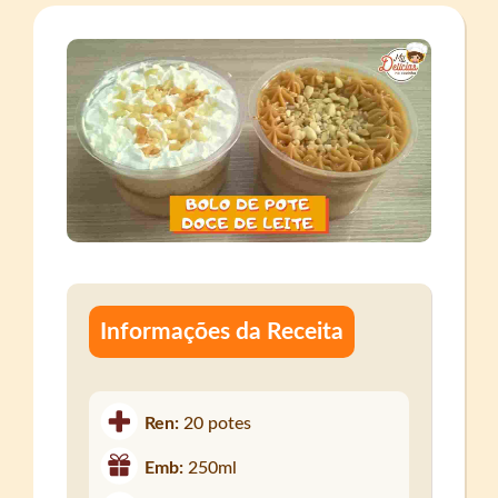
Informações da Receita
Ren:
20 potes
Emb:
250ml