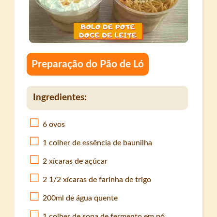
Preparação do Pão de Ló
Ingredientes:
6 ovos
1 colher de essência de baunilha
2 xícaras de açúcar
2 1/2 xícaras de farinha de trigo
200ml de água quente
1 colher de sopa de fermento em pó