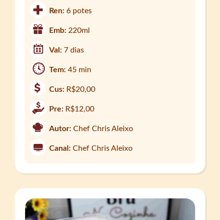
Ren:
6 potes
Emb:
220ml
Val:
7 dias
Tem:
45 min
Cus:
R$20,00
Pre:
R$12,00
Autor:
Chef Chris Aleixo
Canal:
Chef Chris Aleixo