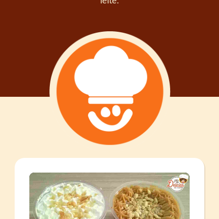
leite.