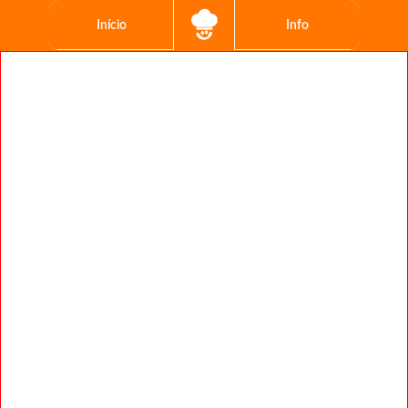
Início
Info