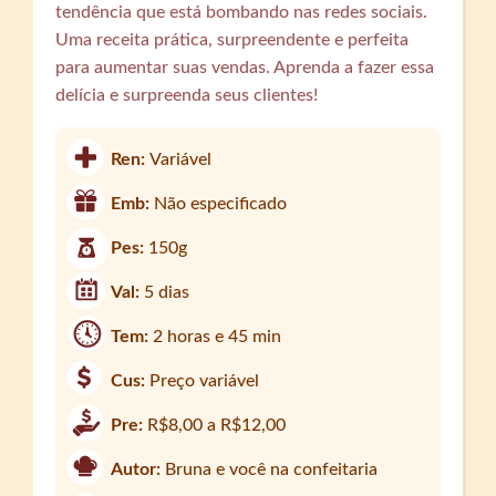
tendência que está bombando nas redes sociais.
Uma receita prática, surpreendente e perfeita
para aumentar suas vendas. Aprenda a fazer essa
delícia e surpreenda seus clientes!
Ren:
Variável
Emb:
Não especificado
Pes:
150g
Val:
5 dias
Tem:
2 horas e 45 min
Cus:
Preço variável
Pre:
R$8,00 a R$12,00
Autor:
Bruna e você na confeitaria