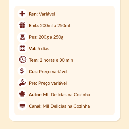
Ren:
Variável
Emb:
200ml a 250ml
Pes:
200g a 250g
Val:
5 dias
Tem:
2 horas e 30 min
Cus:
Preço variável
Pre:
Preço variável
Autor:
Mil Delicias na Cozinha
Canal:
Mil Delicias na Cozinha