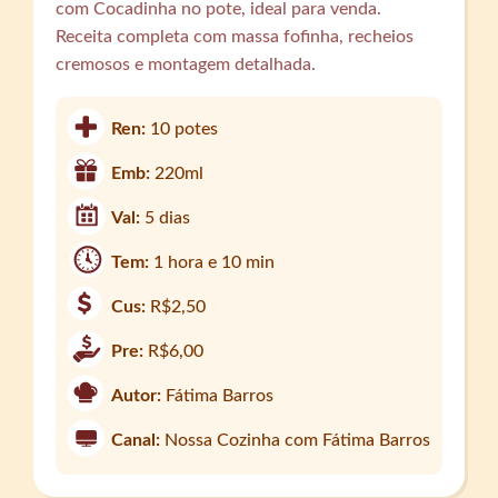
com Cocadinha no pote, ideal para venda.
Receita completa com massa fofinha, recheios
cremosos e montagem detalhada.
Ren:
10 potes
Emb:
220ml
Val:
5 dias
Tem:
1 hora e 10 min
Cus:
R$2,50
Pre:
R$6,00
Autor:
Fátima Barros
Canal:
Nossa Cozinha com Fátima Barros