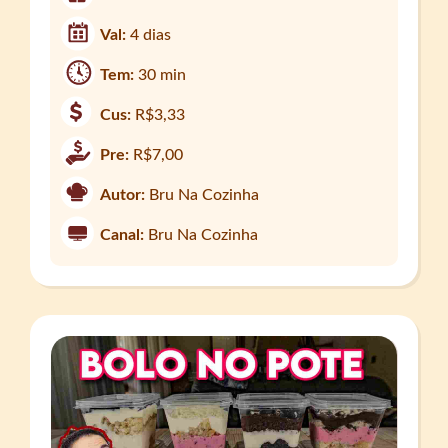
Val:
4 dias
Tem:
30 min
Cus:
R$3,33
Pre:
R$7,00
Autor:
Bru Na Cozinha
Canal:
Bru Na Cozinha