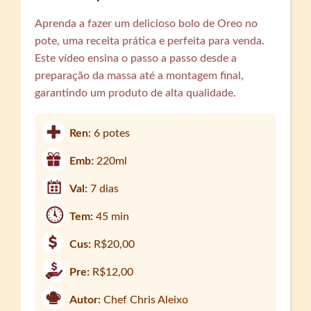
Aprenda a fazer um delicioso bolo de Oreo no
pote, uma receita prática e perfeita para venda.
Este vídeo ensina o passo a passo desde a
preparação da massa até a montagem final,
garantindo um produto de alta qualidade.
Ren:
6 potes
Emb:
220ml
Val:
7 dias
Tem:
45 min
Cus:
R$20,00
Pre:
R$12,00
Autor:
Chef Chris Aleixo