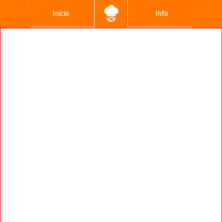
Início
Info