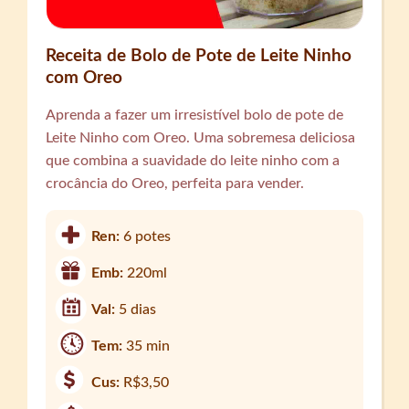
Receita de Bolo de Pote de Leite Ninho
com Oreo
Aprenda a fazer um irresistível bolo de pote de
Leite Ninho com Oreo. Uma sobremesa deliciosa
que combina a suavidade do leite ninho com a
crocância do Oreo, perfeita para vender.
Ren:
6 potes
Emb:
220ml
Val:
5 dias
Tem:
35 min
Cus:
R$3,50