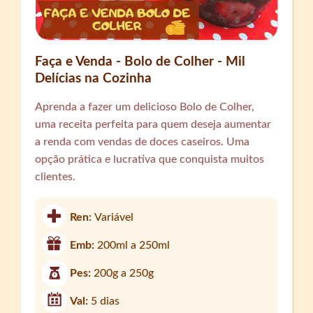
Faça e Venda - Bolo de Colher - Mil
Delícias na Cozinha
Aprenda a fazer um delicioso Bolo de Colher,
uma receita perfeita para quem deseja aumentar
a renda com vendas de doces caseiros. Uma
opção prática e lucrativa que conquista muitos
clientes.
Ren:
Variável
Emb:
200ml a 250ml
Pes:
200g a 250g
Val:
5 dias