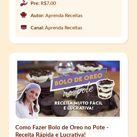
Pre:
R$7,00
Autor:
Aprenda Receitas
Canal:
Aprenda Receitas
Como Fazer Bolo de Oreo no Pote -
Receita Rápida e Lucrativa!