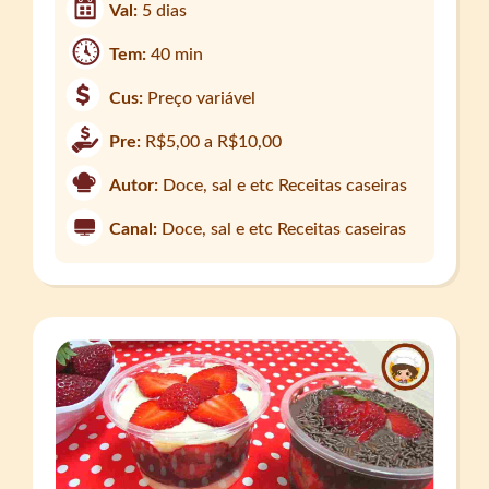
Val:
5 dias
Tem:
40 min
Cus:
Preço variável
Pre:
R$5,00 a R$10,00
Autor:
Doce, sal e etc Receitas caseiras
Canal:
Doce, sal e etc Receitas caseiras