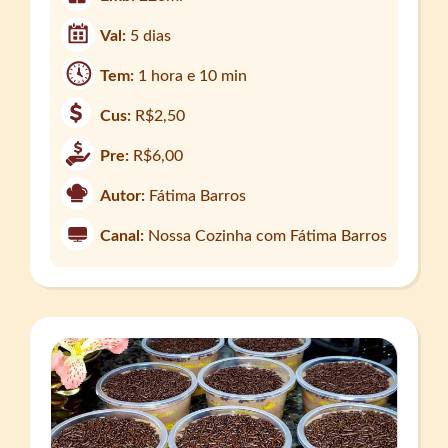
Val:
5 dias
Tem:
1 hora e 10 min
Cus:
R$2,50
Pre:
R$6,00
Autor:
Fátima Barros
Canal:
Nossa Cozinha com Fátima Barros