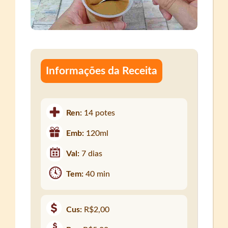
Informações da Receita
Ren:
14 potes
Emb:
120ml
Val:
7 dias
Tem:
40 min
Cus:
R$2,00