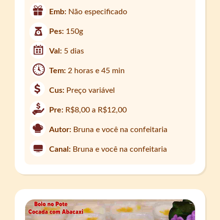
Emb:
Não especificado
Pes:
150g
Val:
5 dias
Tem:
2 horas e 45 min
Cus:
Preço variável
Pre:
R$8,00 a R$12,00
Autor:
Bruna e você na confeitaria
Canal:
Bruna e você na confeitaria