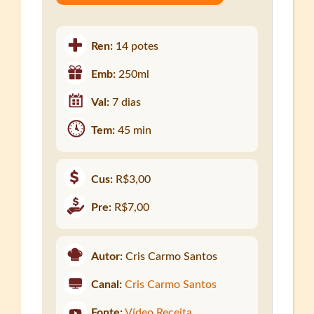
Ren:
14 potes
Emb:
250ml
Val:
7 dias
Tem:
45 min
Cus:
R$3,00
Pre:
R$7,00
Autor:
Cris Carmo Santos
Canal:
Cris Carmo Santos
Fonte:
Vídeo Receita