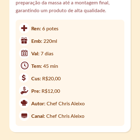
preparação da massa até a montagem final,
garantindo um produto de alta qualidade.
Ren:
6 potes
Emb:
220ml
Val:
7 dias
Tem:
45 min
Cus:
R$20,00
Pre:
R$12,00
Autor:
Chef Chris Aleixo
Canal:
Chef Chris Aleixo