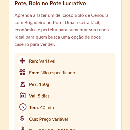
Pote, Bolo no Pote Lucrativo
Aprenda a fazer um delicioso Bolo de Cenoura
com Brigadeiro no Pote. Uma receita fácil,
econômica e perfeita para aumentar sua renda.
Ideal para quem busca uma opção de doce
caseiro para vender.
Ren:
Variável
Emb:
Não especificado
Pes:
150g
Val:
5 dias
Tem:
40 min
Cus:
Preço variável