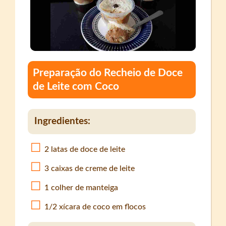
Preparação do Recheio de Doce
de Leite com Coco
Ingredientes:
2 latas de doce de leite
3 caixas de creme de leite
1 colher de manteiga
1/2 xícara de coco em flocos