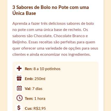
3 Sabores de Bolo no Pote com uma
Única Base
Aprenda a fazer três deliciosos sabores de bolo
no pote com uma única base de recheio. Os
sabores são Chocolate, Chocolate Branco e
Beijinho. Essas receitas são perfeitas para quem
quer oferecer uma variedade de opções para seus
clientes e ainda economizar nos ingredientes.
Ren:
8 a 10 potinhos
Emb:
250ml
Val:
7 dias
Tem:
1 hora
Cus:
R$2,95