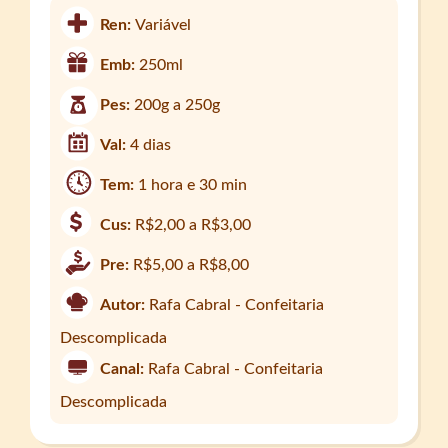
Ren:
Variável
Emb:
250ml
Pes:
200g a 250g
Val:
4 dias
Tem:
1 hora e 30 min
Cus:
R$2,00 a R$3,00
Pre:
R$5,00 a R$8,00
Autor:
Rafa Cabral - Confeitaria
Descomplicada
Canal:
Rafa Cabral - Confeitaria
Descomplicada