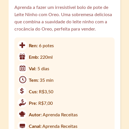
Aprenda a fazer um irresistível bolo de pote de
Leite Ninho com Oreo. Uma sobremesa deliciosa
que combina a suavidade do leite ninho com a
crocância do Oreo, perfeita para vender.
Ren:
6 potes
Emb:
220ml
Val:
5 dias
Tem:
35 min
Cus:
R$3,50
Pre:
R$7,00
Autor:
Aprenda Receitas
Canal:
Aprenda Receitas