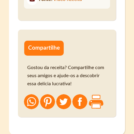
Compartilhe
Gostou da receita? Compartilhe com
seus amigos e ajude-os a descobrir
essa delícia lucrativa!