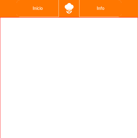
Início
Info