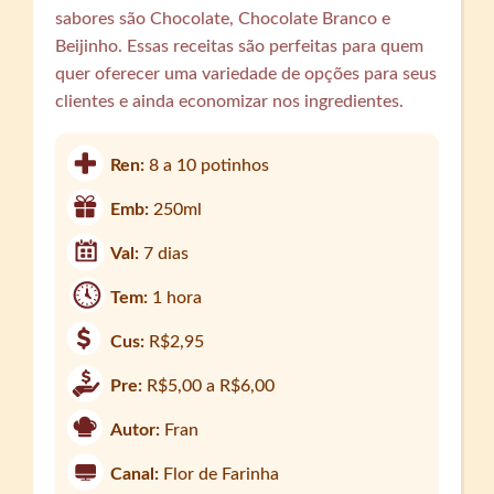
sabores são Chocolate, Chocolate Branco e
Beijinho. Essas receitas são perfeitas para quem
quer oferecer uma variedade de opções para seus
clientes e ainda economizar nos ingredientes.
Ren:
8 a 10 potinhos
Emb:
250ml
Val:
7 dias
Tem:
1 hora
Cus:
R$2,95
Pre:
R$5,00 a R$6,00
Autor:
Fran
Canal:
Flor de Farinha