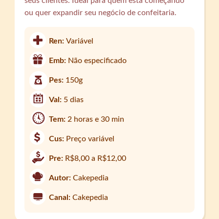
seus clientes. Ideal para quem está começando
ou quer expandir seu negócio de confeitaria.
Ren:
Variável
Emb:
Não especificado
Pes:
150g
Val:
5 dias
Tem:
2 horas e 30 min
Cus:
Preço variável
Pre:
R$8,00 a R$12,00
Autor:
Cakepedia
Canal:
Cakepedia