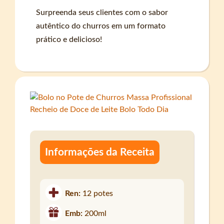
Surpreenda seus clientes com o sabor
autêntico do churros em um formato
prático e delicioso!
Informações da Receita
Ren:
12 potes
Emb:
200ml