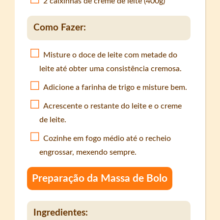
2 caixinhas de creme de leite (400g)
Como Fazer:
Misture o doce de leite com metade do
leite até obter uma consistência cremosa.
Adicione a farinha de trigo e misture bem.
Acrescente o restante do leite e o creme
de leite.
Cozinhe em fogo médio até o recheio
engrossar, mexendo sempre.
Preparação da Massa de Bolo
Ingredientes: