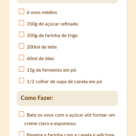
6 ovos médios
350g de açúcar refinado
350g de farinha de trigo
200ml de leite
60ml de óleo
15g de fermento em pó
1/2 colher de sopa de canela em pó
Como Fazer:
Bata os ovos com o açúcar até formar um
creme claro e espumoso.
Peneire a farinha com a canela e adicione