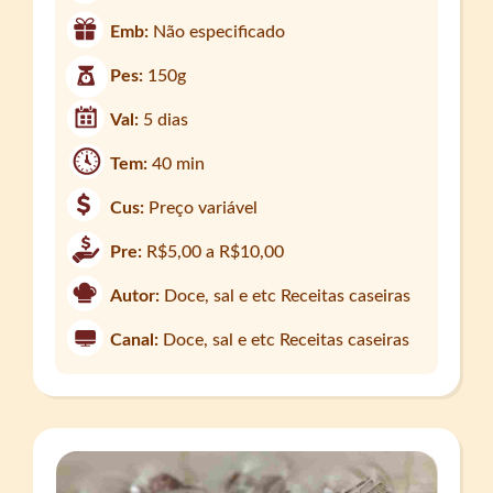
Emb:
Não especificado
Pes:
150g
Val:
5 dias
Tem:
40 min
Cus:
Preço variável
Pre:
R$5,00 a R$10,00
Autor:
Doce, sal e etc Receitas caseiras
Canal:
Doce, sal e etc Receitas caseiras