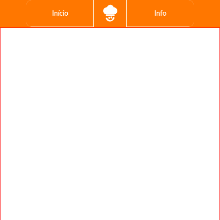
Início
Info