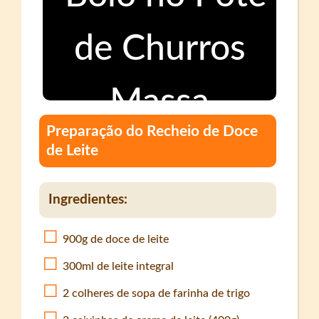
Preparação do Recheio de Doce
de Leite
Ingredientes:
900g de doce de leite
300ml de leite integral
2 colheres de sopa de farinha de trigo