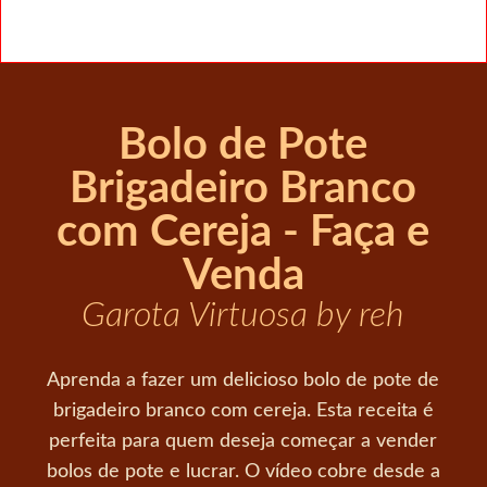
Bolo de Pote
Brigadeiro Branco
com Cereja - Faça e
Venda
Garota Virtuosa by reh
Aprenda a fazer um delicioso bolo de pote de
brigadeiro branco com cereja. Esta receita é
perfeita para quem deseja começar a vender
bolos de pote e lucrar. O vídeo cobre desde a