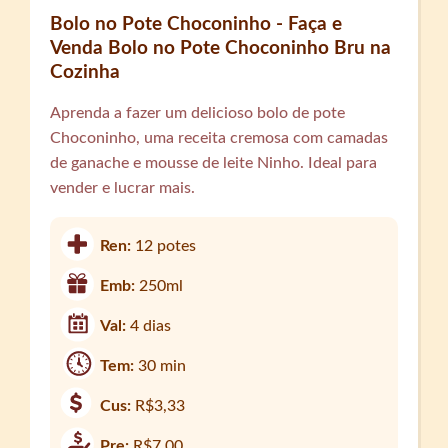
Bolo no Pote Choconinho - Faça e
Venda Bolo no Pote Choconinho Bru na
Cozinha
Aprenda a fazer um delicioso bolo de pote
Choconinho, uma receita cremosa com camadas
de ganache e mousse de leite Ninho. Ideal para
vender e lucrar mais.
Ren:
12 potes
Emb:
250ml
Val:
4 dias
Tem:
30 min
Cus:
R$3,33
Pre:
R$7,00