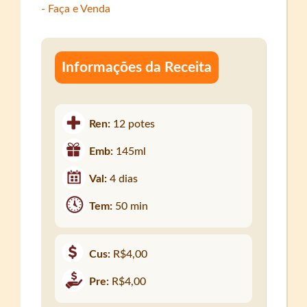
Informações da Receita
Ren:
12 potes
Emb:
145ml
Val:
4 dias
Tem:
50 min
Cus:
R$4,00
Pre:
R$4,00