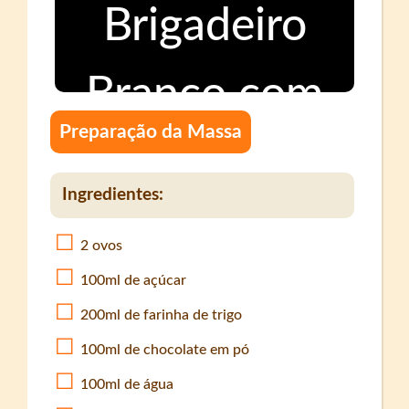
Preparação da Massa
Ingredientes:
2 ovos
100ml de açúcar
200ml de farinha de trigo
100ml de chocolate em pó
100ml de água