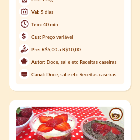
Val:
5 dias
Tem:
40 min
Cus:
Preço variável
Pre:
R$5,00 a R$10,00
Autor:
Doce, sal e etc Receitas caseiras
Canal:
Doce, sal e etc Receitas caseiras