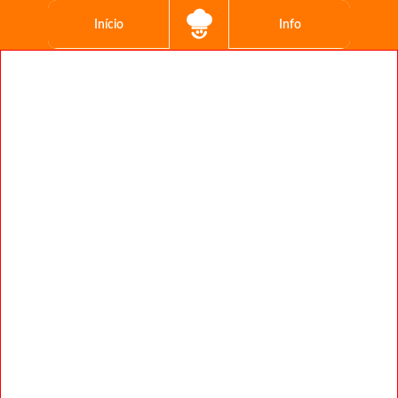
Início
Info