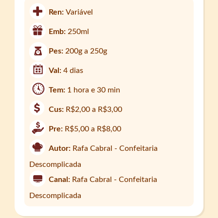
Ren:
Variável
Emb:
250ml
Pes:
200g a 250g
Val:
4 dias
Tem:
1 hora e 30 min
Cus:
R$2,00 a R$3,00
Pre:
R$5,00 a R$8,00
Autor:
Rafa Cabral - Confeitaria
Descomplicada
Canal:
Rafa Cabral - Confeitaria
Descomplicada