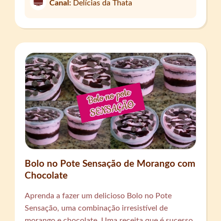
Canal:
Delícias da Thata
Bolo no Pote Sensação de Morango com
Chocolate
Aprenda a fazer um delicioso Bolo no Pote
Sensação, uma combinação irresistível de
morango e chocolate. Uma receita que é sucesso