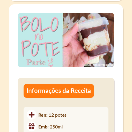
Informações da Receita
Ren:
12 potes
Emb:
250ml