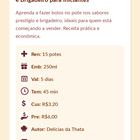
e Brigadeiro para Iniciantes
Aprenda a fazer bolos no pote nos sabores
prestígio e brigadeiro, ideais para quem está
começando a vender. Receita prática e
econômica.
Ren:
15 potes
Emb:
250ml
Val:
5 dias
Tem:
45 min
Cus:
R$3,20
Pre:
R$6,00
Autor:
Delícias da Thata