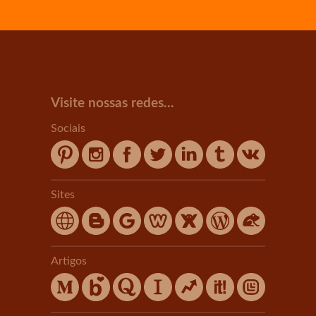
Visite nossas redes...
Sociais
Sites
Artigos