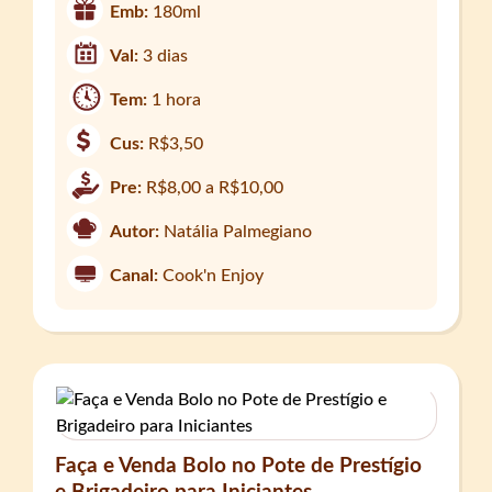
Emb:
180ml
Val:
3 dias
Tem:
1 hora
Cus:
R$3,50
Pre:
R$8,00 a R$10,00
Autor:
Natália Palmegiano
Canal:
Cook'n Enjoy
Faça e Venda Bolo no Pote de Prestígio