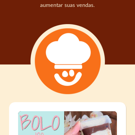
aumentar suas vendas.