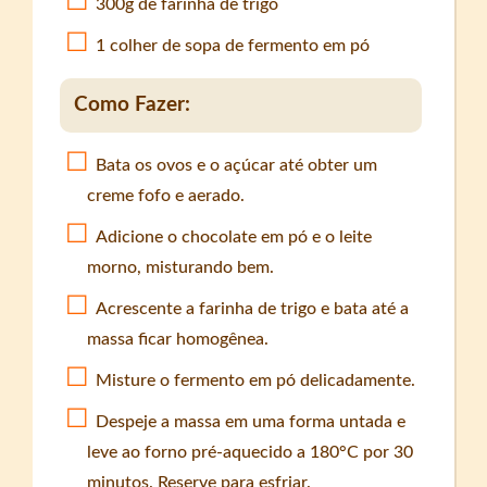
300g de farinha de trigo
1 colher de sopa de fermento em pó
Como Fazer:
Bata os ovos e o açúcar até obter um
creme fofo e aerado.
Adicione o chocolate em pó e o leite
morno, misturando bem.
Acrescente a farinha de trigo e bata até a
massa ficar homogênea.
Misture o fermento em pó delicadamente.
Despeje a massa em uma forma untada e
leve ao forno pré-aquecido a 180°C por 30
minutos. Reserve para esfriar.