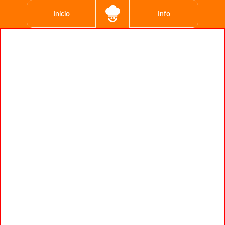
Início
Info