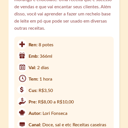
de vendas e que vai encantar seus clientes. Além
disso, você vai aprender a fazer um recheio base
de leite em pó que pode ser usado em diversas
outras receitas.
Ren:
8 potes
Emb:
366ml
Val:
2 dias
Tem:
1 hora
Cus:
R$3,50
Pre:
R$8,00 a R$10,00
Autor:
Lori Fonseca
Canal:
Doce, sal e etc Receitas caseiras