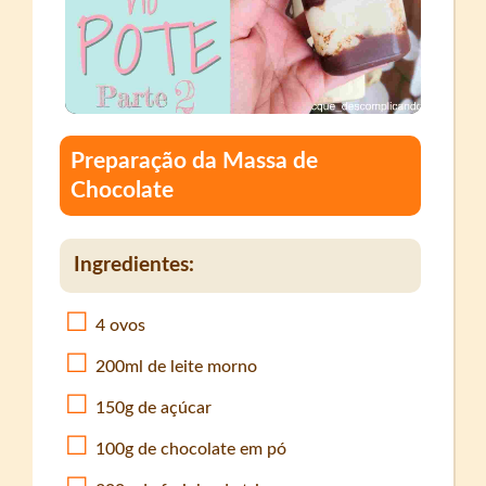
Preparação da Massa de
Chocolate
Ingredientes:
4 ovos
200ml de leite morno
150g de açúcar
100g de chocolate em pó