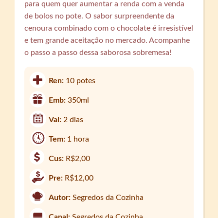
para quem quer aumentar a renda com a venda
de bolos no pote. O sabor surpreendente da
cenoura combinado com o chocolate é irresistível
e tem grande aceitação no mercado. Acompanhe
o passo a passo dessa saborosa sobremesa!
Ren:
10 potes
Emb:
350ml
Val:
2 dias
Tem:
1 hora
Cus:
R$2,00
Pre:
R$12,00
Autor:
Segredos da Cozinha
Canal:
Segredos da Cozinha