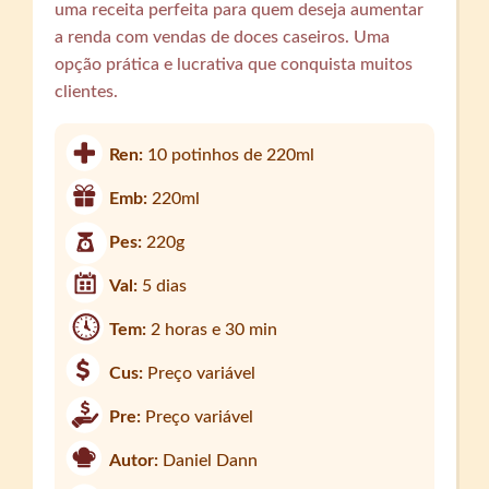
uma receita perfeita para quem deseja aumentar
a renda com vendas de doces caseiros. Uma
opção prática e lucrativa que conquista muitos
clientes.
Ren:
10 potinhos de 220ml
Emb:
220ml
Pes:
220g
Val:
5 dias
Tem:
2 horas e 30 min
Cus:
Preço variável
Pre:
Preço variável
Autor:
Daniel Dann