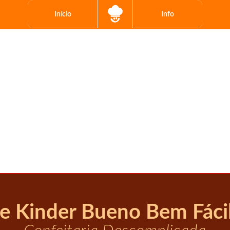
Início
Info
e Kinder Bueno Bem Fácil