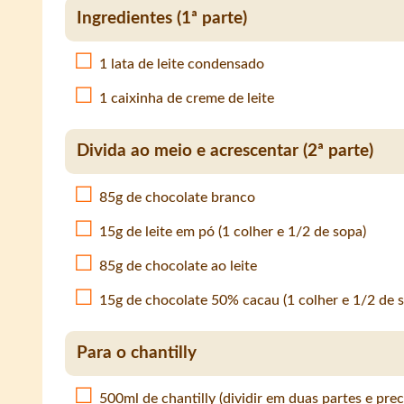
Ingredientes (1ª parte)
1 lata de leite condensado
1 caixinha de creme de leite
Divida ao meio e acrescentar (2ª parte)
85g de chocolate branco
15g de leite em pó (1 colher e 1/2 de sopa)
85g de chocolate ao leite
15g de chocolate 50% cacau (1 colher e 1/2 de 
Para o chantilly
500ml de chantilly (dividir em duas partes e pre