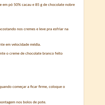
te em pó 50% cacau e 85 g de chocolate nobre
costando nos cremes e leve pra esfriar na
ente em velocidade média.
nte o creme de chocolate branco feito
 quando começar a ficar firme, coloque o
montagem nos bolos de pote.