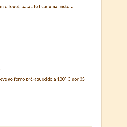
m o fouet, bata até ficar uma mistura
.
eve ao forno pré-aquecido a 180º C por 35