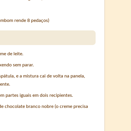
mbom rende 8 pedaços)
me de leite.
xendo sem parar.
átula, e a mistura cai de volta na panela,
ente.
em partes iguais em dois recipientes.
 de chocolate branco nobre (o creme precisa