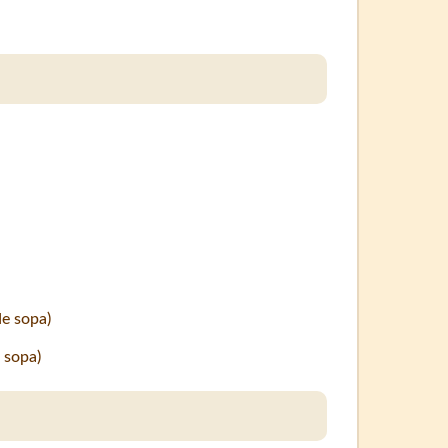
e sopa)
 sopa)