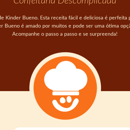
Confeitaria Descomplicada
de Kinder Bueno. Esta receita fácil e deliciosa é perfei
er Bueno é amado por muitos e pode ser uma ótima opção 
Acompanhe o passo a passo e se surpreenda!