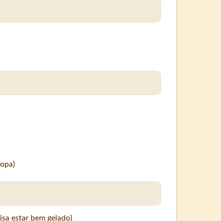
sopa)
cisa estar bem gelado)