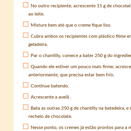
No outro recipiente, acrescente 15 g de chocola
ao leite.
Misture bem até que o creme fique liso.
Cubra ambos os recipientes com plástico filme en
geladeira.
Par o chantilly, comece a bater 250 g do ingredi
Quando ele estiver um pouco mais firme, acresce
anteriormente, que precisa estar bem frio.
Continue batendo.
Acrescente a avelã .
Bata as outras 250 g de chantilly na batedeira, e
recheio de chocolate.
Nesse ponto, os cremes já estão prontos para a 