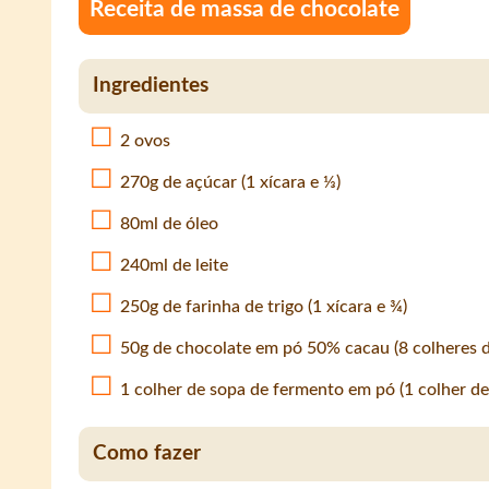
Receita de massa de chocolate
Ingredientes
2 ovos
270g de açúcar (1 xícara e ⅓)
80ml de óleo
240ml de leite
250g de farinha de trigo (1 xícara e ¾)
50g de chocolate em pó 50% cacau (8 colheres d
1 colher de sopa de fermento em pó (1 colher de
Como fazer